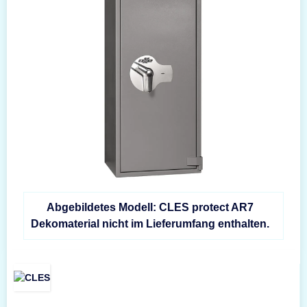
Abgebildetes Modell: CLES protect AR7
Dekomaterial nicht im Lieferumfang enthalten.