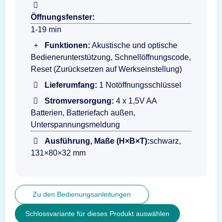
Öffnungsfenster:
1-19 min
Funktionen:
Akustische und optische
Bedienerunterstützung, Schnellöffnungscode,
Reset (Zurücksetzen auf Werkseinstellung)
Lieferumfang:
1 Notöffnungsschlüssel
Stromversorgung:
4 x 1,5V AA
Batterien, Batteriefach außen,
Unterspannungsmeldung
Ausführung, Maße (H×B×T):
schwarz,
131×80×32 mm
Zu den Bedienungsanleitungen
Schlossvariante für dieses Produkt auswählen