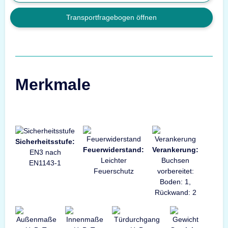
Transportfragebogen öffnen
Merkmale
Sicherheitsstufe:
Feuerwiderstand:
Verankerung:
EN3 nach
Leichter
Buchsen
EN1143-1
Feuerschutz
vorbereitet:
Boden: 1,
Rückwand: 2