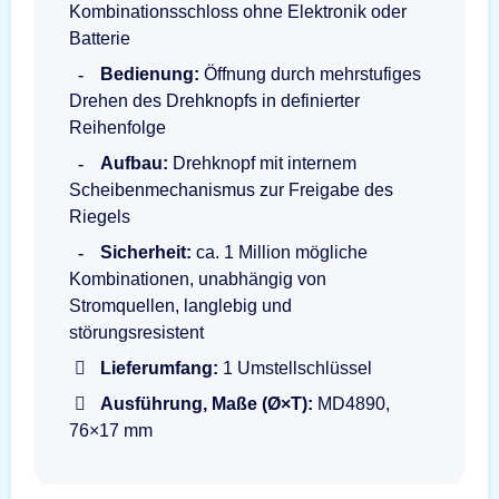
Kombinationsschloss ohne Elektronik oder
Batterie
Bedienung:
Öffnung durch mehrstufiges
Drehen des Drehknopfs in definierter
Reihenfolge
Aufbau:
Drehknopf mit internem
Scheibenmechanismus zur Freigabe des
Riegels
Sicherheit:
ca. 1 Million mögliche
Kombinationen, unabhängig von
Stromquellen, langlebig und
störungsresistent
Lieferumfang:
1 Umstellschlüssel
Ausführung, Maße (Ø×T):
MD4890,
76×17 mm