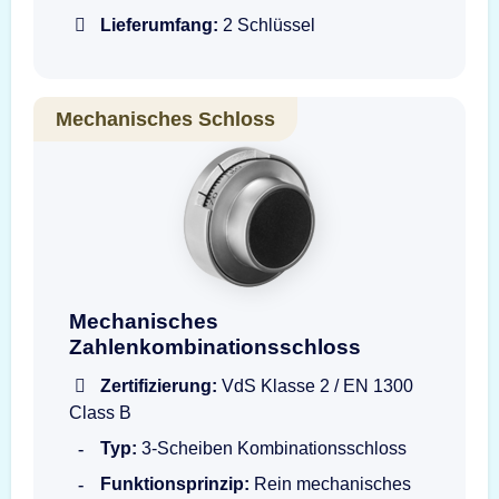
Lieferumfang:
2 Schlüssel
Mechanisches Schloss
Mechanisches Zahlenkombinationsschloss S
Mechanisches
Zahlenkombinationsschloss
Zertifizierung:
VdS Klasse 2 / EN 1300
Class B
Typ:
3-Scheiben Kombinationsschloss
Funktionsprinzip:
Rein mechanisches