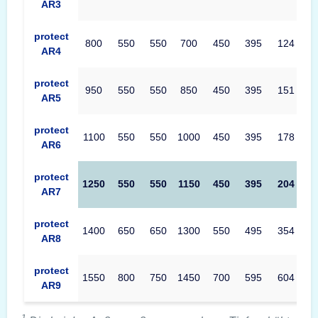
AR3
protect
800
550
550
700
450
395
124
AR4
protect
950
550
550
850
450
395
151
AR5
protect
1100
550
550
1000
450
395
178
AR6
protect
1250
550
550
1150
450
395
204
AR7
protect
1400
650
650
1300
550
495
354
AR8
protect
1550
800
750
1450
700
595
604
AR9
1