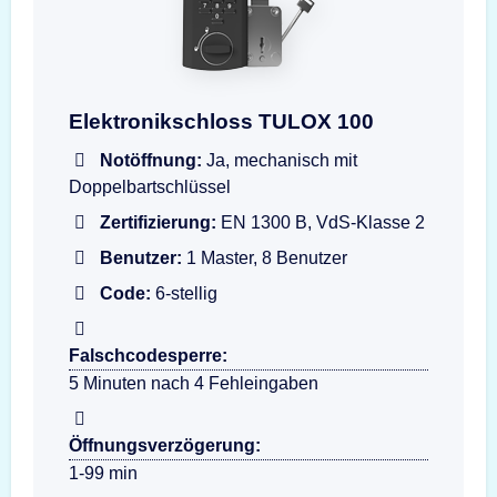
Darstellung der Eingabeeinheit TULOX 100 Fla
Elektronikschloss TULOX 100
Notöffnung:
Ja, mechanisch mit
Doppelbartschlüssel
Zertifizierung:
EN 1300 B, VdS-Klasse 2
Benutzer:
1 Master, 8 Benutzer
Code:
6-stellig
Falschcodesperre:
5 Minuten nach 4 Fehleingaben
Öffnungsverzögerung:
1-99 min