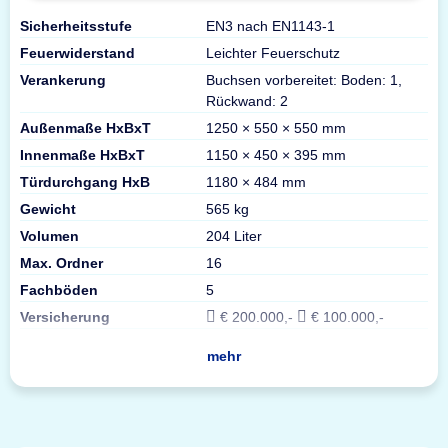
Sicherheitsstufe
EN3 nach EN1143-1
Feuerwiderstand
Leichter Feuerschutz
Verankerung
Buchsen vorbereitet: Boden: 1,
Rückwand: 2
Außenmaße HxBxT
1250 × 550 × 550 mm
Innenmaße HxBxT
1150 × 450 × 395 mm
Türdurchgang HxB
1180 × 484 mm
Gewicht
565 kg
Volumen
204 Liter
Max. Ordner
16
Fachböden
5
Versicherung
€ 200.000,-
€ 100.000,-
mehr