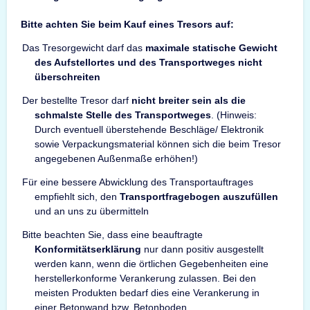
Bitte achten Sie beim Kauf eines Tresors auf:
Das Tresorgewicht darf das
maximale statische Gewicht
des Aufstellortes und des Transportweges nicht
überschreiten
Der bestellte Tresor darf
nicht breiter sein als die
schmalste Stelle des Transportweges
. (Hinweis:
Durch eventuell überstehende Beschläge/ Elektronik
sowie Verpackungsmaterial können sich die beim Tresor
angegebenen Außenmaße erhöhen!)
Für eine bessere Abwicklung des Transportauftrages
empfiehlt sich, den
Transportfragebogen auszufüllen
und an uns zu übermitteln
Bitte beachten Sie, dass eine beauftragte
Konformitätserklärung
nur dann positiv ausgestellt
werden kann, wenn die örtlichen Gegebenheiten eine
herstellerkonforme Verankerung zulassen. Bei den
meisten Produkten bedarf dies eine Verankerung in
einer Betonwand bzw. Betonboden.