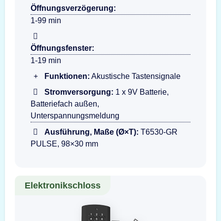
Öffnungsverzögerung:
1-99 min
Öffnungsfenster:
1-19 min
Funktionen:
Akustische Tastensignale
Stromversorgung:
1 x 9V Batterie,
Batteriefach außen,
Unterspannungsmeldung
Ausführung, Maße (Ø×T):
T6530-GR
PULSE, 98×30 mm
Elektronikschloss