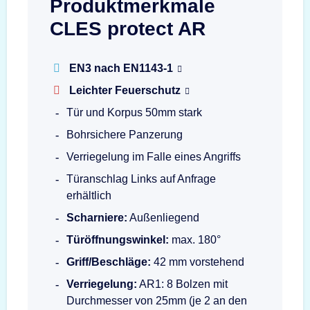
Produktmerkmale
CLES protect AR
EN3 nach EN1143-1
Leichter Feuerschutz
Tür und Korpus 50mm stark
Bohrsichere Panzerung
Verriegelung im Falle eines Angriffs
Türanschlag Links auf Anfrage
erhältlich
Scharniere:
Außenliegend
Türöffnungswinkel:
max. 180°
Griff/Beschläge:
42 mm vorstehend
Verriegelung:
AR1: 8 Bolzen mit
Durchmesser von 25mm (je 2 an den