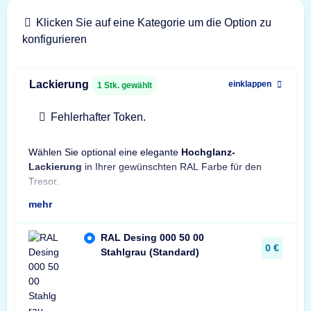
Klicken Sie auf eine Kategorie um die Option zu
konfigurieren
Lackierung
einklappen
1
Stk. gewählt
Fehlerhafter Token.
Wählen Sie optional eine elegante
Hochglanz-
Hinw
Lackierung
in Ihrer gewünschten RAL Farbe für den
Son
Tresor.
mehr
RAL Desing 000 50 00
0 €
Stahlgrau (Standard)