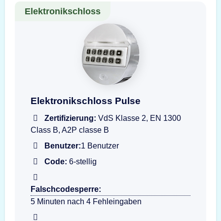
Elektronikschloss
Darstellung der Eingabeeinheit T6530-GR PU
Elektronikschloss Pulse
Zertifizierung:
VdS Klasse 2, EN 1300
Class B, A2P classe B
Benutzer:
1 Benutzer
Code:
6-stellig
Falschcodesperre:
5 Minuten nach 4 Fehleingaben