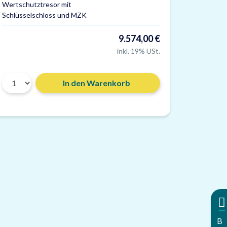
Wertschutztresor mit
Schlüsselschloss und MZK
9.574,00 €
inkl. 19% USt.
Gewicht: 91 g
Material: Kunststoff, grau
In den Warenkorb