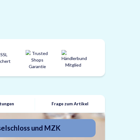
tungen
Frage zum Artikel
selschloss und MZK