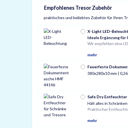
Empfohlenes Tresor Zubehör
praktisches und beliebtes Zubehör für Ihren T
X-Light LED-Beleuch
Ideale Ergänzung für 
Wir empfehlen eine LE
mehr
Feuerfeste Dokumen
380x280x10 mm | 0,26
Safe Dry Entfeuchter
Hält alles in Schränke
Tresore und Schränke g
Praktischer Entfeuchte
mehr