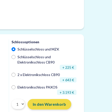
Schlossoptionen
Schlüsselschloss und MZK
Schlüsselschloss und
Elektronikschloss CB90
+ 225 €
2 x Elektronikschloss CB90
+ 643 €
Elektronikschloss PAXOS
+ 3.193 €
In den Warenkorb