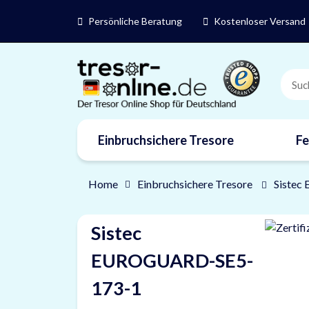
Persönliche Beratung
Kostenloser Versand
Einbruchsichere Tresore
Fe
Marken
Home
Einbruchsichere Tresore
Sistec
Sistec
EUROGUARD-SE5-
173-1