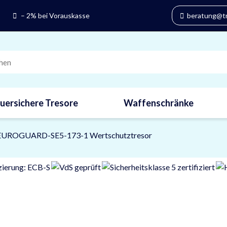
– 2% bei Vorauskasse
beratung@tre
uersichere Tresore
Waffenschränke
 EUROGUARD-SE5-173-1 Wertschutztresor