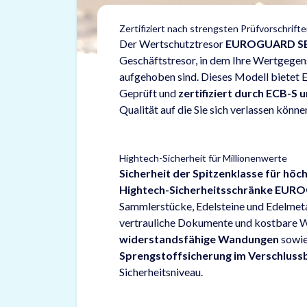
Zertifiziert nach strengsten Prüfvorschrift
Der Wertschutztresor
EUROGUARD SE
Geschäftstresor, in dem Ihre Wertgege
aufgehoben sind. Dieses Modell bietet 
Geprüft und
zertifiziert durch ECB-S 
Qualität auf die Sie sich verlassen könne
Hightech-Sicherheit für Millionenwerte
Sicherheit der Spitzenklasse für hö
Hightech-Sicherheitsschränke EUR
Sammlerstücke, Edelsteine und Edelmeta
vertrauliche Dokumente und kostbare 
widerstandsfähige Wandungen
sowie
Sprengstoffsicherung im Verschluss
Sicherheitsniveau.