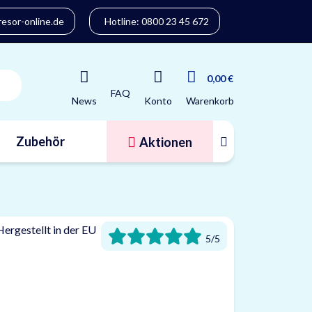
sor-online.de
Hotline: 0800 23 45 672
0,00 €
FAQ
Konto
News
Warenkorb
Zubehör
Aktionen
Tresorfinder
5/5