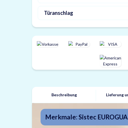
Türanschlag
Beschreibung
Lieferung 
Merkmale: Sistec EUROGUAR