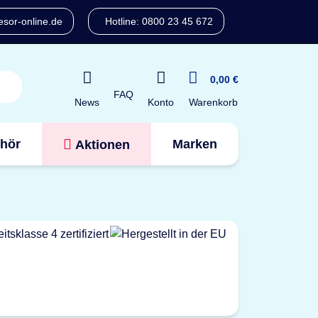
sor-online.de
Hotline: 0800 23 45 672
0,00 €
FAQ
Konto
News
Warenkorb
hör
Marken
Aktionen
Tresorfinder