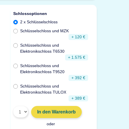
Schlossoptionen
2 x Schlüsselschloss
Schlüsselschloss und MZK
+ 120 €
Schlüsselschloss und
Elektronikschloss T6530
+ 1.575 €
Schlüsselschloss und
Elektronikschloss T9520
+ 392 €
Schlüsselschloss und
Elektronikschloss TULOX
+ 389 €
In den Warenkorb
oder