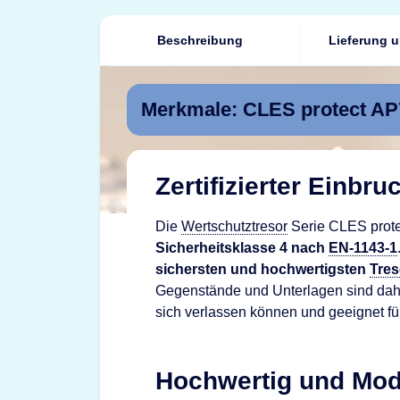
Beschreibung
Lieferung 
Merkmale: CLES protect AP7
Zertifizierter Einbr
Die
Wertschutztresor
Serie CLES protect
Sicherheitsklasse 4 nach
EN-1143-1
sichersten und hochwertigsten
Tres
Gegenstände und Unterlagen sind daher 
sich verlassen können und geeignet fü
Hochwertig und Mo