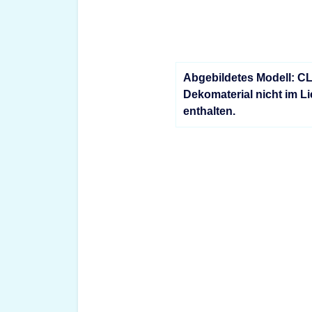
Abgebildetes Modell: C
Dekomaterial nicht im L
enthalten.