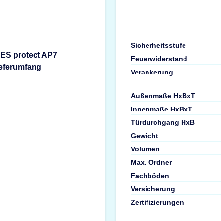
Sicherheitsstufe
LES protect AP7
Feuerwiderstand
ieferumfang
Verankerung
Außenmaße HxBxT
Innenmaße HxBxT
Türdurchgang HxB
Gewicht
Volumen
Max. Ordner
Fachböden
Versicherung
Zertifizierungen