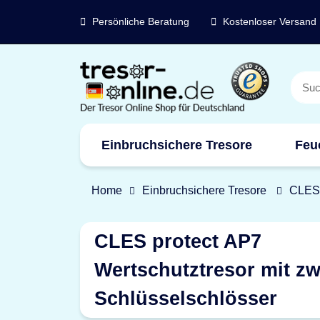
Persönliche Beratung
Kostenloser Versand
Einbruchsichere Tresore
Feu
Home
Einbruchsichere Tresore
CLES 
CLES protect AP7
Wertschutztresor mit zw
Schlüsselschlösser