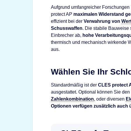
Aufgrund umfangreicher Forschungen i
protect AP
maximalen Widerstand ge
effizient bei der
Verwahrung von
Wer
Schusswaffen
. Die stabile Bauweise 
Einbrecher ab,
hohe Verarbeitungsqu
thermisch und mechanisch wirkende W
aus.
Wählen Sie Ihr Schl
Standardmäßig ist der
CLES protect 
ausgestattet. Optional können Sie den
Zahlenkombination
, oder diversen
El
Optionen verfügen
zusätzlich auch 