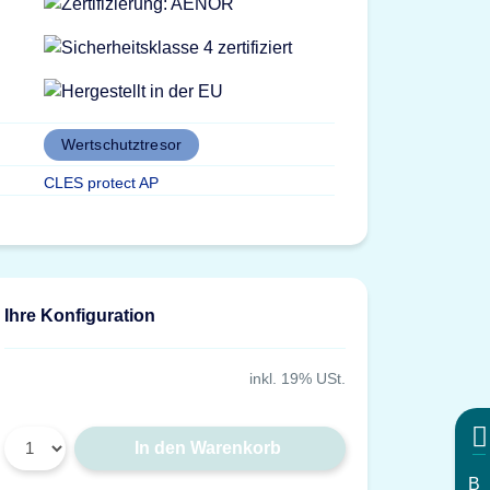
Wertschutztresor
CLES protect AP
Ihre Konfiguration
inkl. 19% USt.
In den Warenkorb