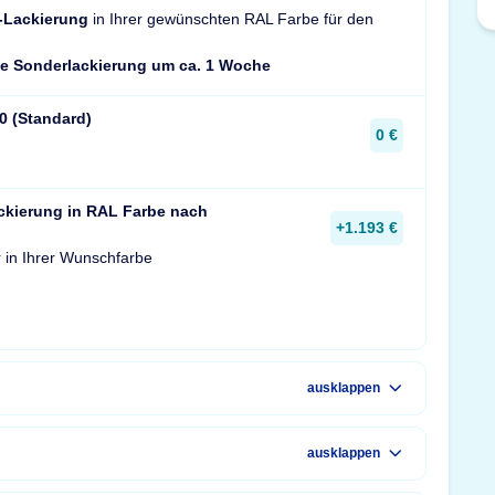
-Lackierung
in Ihrer gewünschten RAL Farbe für den
die Sonderlackierung um ca. 1 Woche
0 (Standard)
0 €
ckierung in RAL Farbe nach
+1.193 €
 in Ihrer Wunschfarbe
ausklappen
ausklappen