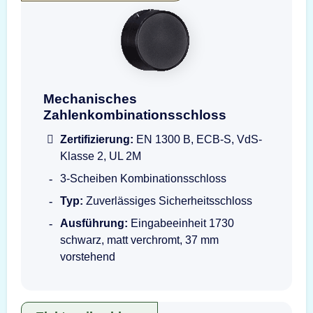
Mechanisches Zahlenkombinationsschloss na
Mechanisches
Zahlenkombinationsschloss
Zertifizierung:
EN 1300 B, ECB-S, VdS-
Klasse 2, UL 2M
3-Scheiben Kombinationsschloss
Typ:
Zuverlässiges Sicherheitsschloss
Ausführung:
Eingabeeinheit 1730
schwarz, matt verchromt, 37 mm
vorstehend