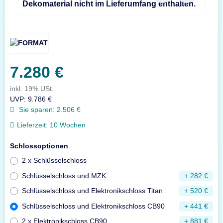
Dekomaterial nicht im Lieferumfang enthalten.
7.280 €
inkl. 19% USt.
UVP
:
9.786 €
Sie sparen:
2.506 €
Lieferzeit:
10 Wochen
Schlossoptionen
2 x Schlüsselschloss
Schlüsselschloss und MZK
+ 282 €
Schlüsselschloss und Elektronikschloss Titan
+ 520 €
Schlüsselschloss und Elektronikschloss CB90
+ 441 €
2 x Elektronikschloss CB90
+ 881 €