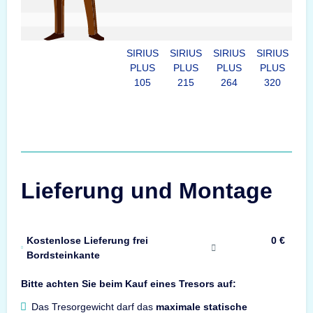
SIRIUS
SIRIUS
SIRIUS
SIRIUS
SI
PLUS
PLUS
PLUS
PLUS
P
105
215
264
320
4
Lieferung und Montage
Kostenlose Lieferung frei
0 €
Bordsteinkante
Bitte achten Sie beim Kauf eines Tresors auf:
Das Tresorgewicht darf das
maximale statische