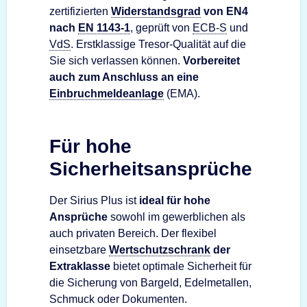
zertifizierten
Widerstandsgrad
von EN4
nach
EN 1143-1
, geprüft von
ECB-S
und
VdS
. Erstklassige Tresor-Qualität auf die
Sie sich verlassen können.
Vorbereitet
auch zum Anschluss an eine
Einbruchmeldeanlage
(EMA).
Für hohe
Sicherheitsansprüche
Der Sirius Plus ist
ideal für hohe
Ansprüche
sowohl im gewerblichen als
auch privaten Bereich. Der flexibel
einsetzbare
Wertschutzschrank
der
Extraklasse
bietet optimale Sicherheit für
die Sicherung von Bargeld, Edelmetallen,
Schmuck oder Dokumenten.