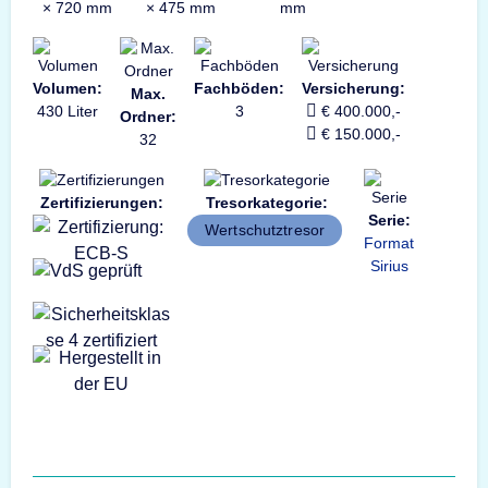
× 720 mm
× 475 mm
mm
Volumen:
Fachböden:
Versicherung:
Max.
430 Liter
3
€ 400.000,-
Ordner:
€ 150.000,-
32
Zertifizierungen:
Tresorkategorie:
Serie:
Wertschutztresor
Format
Sirius