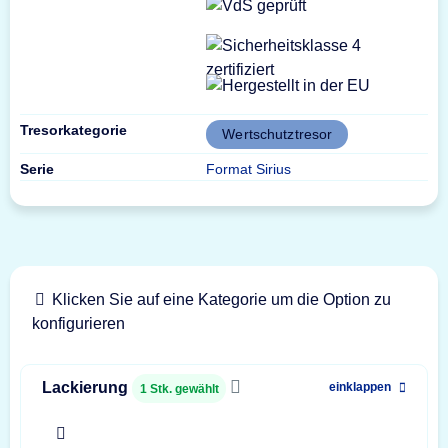
Tresorkategorie
Wertschutztresor
Serie
Format Sirius
Klicken Sie auf eine Kategorie um die Option zu
konfigurieren
Lackierung
einklappen
1
Stk. gewählt