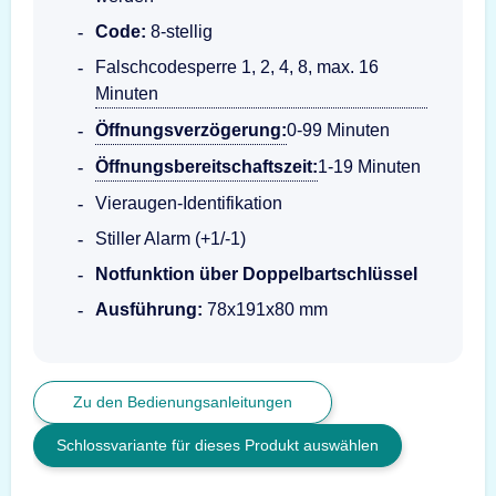
Code:
8-stellig
Falschcodesperre 1, 2, 4, 8, max. 16
Minuten
Öffnungsverzögerung:
0-99 Minuten
Öffnungsbereitschaftszeit:
1-19 Minuten
Vieraugen-Identifikation
Stiller Alarm (+1/-1)
Notfunktion über Doppelbartschlüssel
Ausführung:
78x191x80 mm
Zu den Bedienungsanleitungen
Schlossvariante für dieses Produkt auswählen