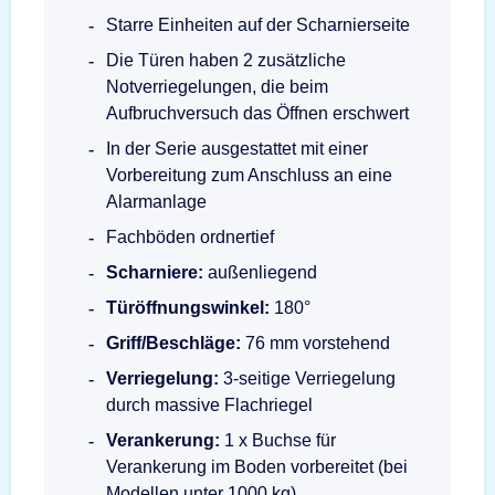
Starre Einheiten auf der Scharnierseite
Die Türen haben 2 zusätzliche
Notverriegelungen, die beim
Aufbruchversuch das Öffnen erschwert
In der Serie ausgestattet mit einer
Vorbereitung zum Anschluss an eine
Alarmanlage
Fachböden ordnertief
Scharniere:
außenliegend
Türöffnungswinkel:
180°
Griff/Beschläge:
76 mm vorstehend
Verriegelung:
3-seitige Verriegelung
durch massive Flachriegel
Verankerung:
1 x Buchse für
Verankerung im Boden vorbereitet (bei
Modellen unter 1000 kg)