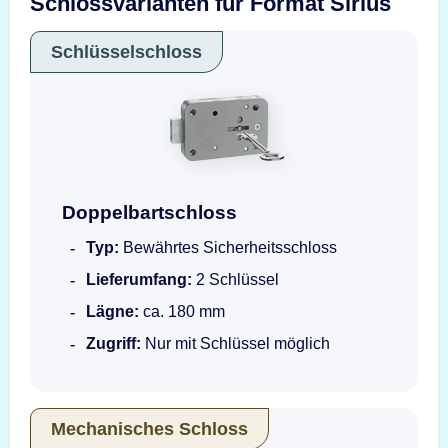
Schlossvarianten für Format Sirius
Schlüsselschloss
Doppelbartschloss
Doppelbartschloss
Typ:
Bewährtes Sicherheitsschloss
Lieferumfang:
2 Schlüssel
Lägne:
ca. 180 mm
Zugriff:
Nur mit Schlüssel möglich
Mechanisches Schloss