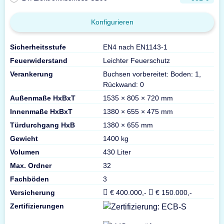
Konfigurieren
Sicherheitsstufe
EN4 nach EN1143-1
Feuerwiderstand
Leichter Feuerschutz
Verankerung
Buchsen vorbereitet: Boden: 1,
Rückwand: 0
Außenmaße HxBxT
1535 × 805 × 720 mm
Innenmaße HxBxT
1380 × 655 × 475 mm
Türdurchgang HxB
1380 × 655 mm
Gewicht
1400 kg
Volumen
430 Liter
Max. Ordner
32
Fachböden
3
Versicherung
€ 400.000,-
€ 150.000,-
Zertifizierungen