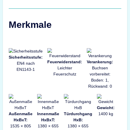
Merkmale
Sicherheitsstufe:
Feuerwiderstand:
Verankerung:
EN4 nach
Leichter
Buchsen
EN1143-1
Feuerschutz
vorbereitet:
Boden: 1,
Rückwand: 0
Gewicht:
Außenmaße
Innenmaße
Türdurchgang
1400 kg
HxBxT:
HxBxT:
HxB:
1535 × 805
1380 × 655
1380 × 655