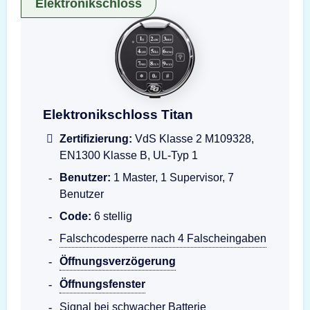
Elektronikschloss
Darstellung der Eingabeeinheit Titan
Elektronikschloss Titan
Zertifizierung:
VdS Klasse 2 M109328,
EN1300 Klasse B, UL-Typ 1
Benutzer:
1 Master, 1 Supervisor, 7
Benutzer
Code:
6 stellig
Falschcodesperre nach 4 Falscheingaben
Öffnungsverzögerung
Öffnungsfenster
Signal bei schwacher Batterie