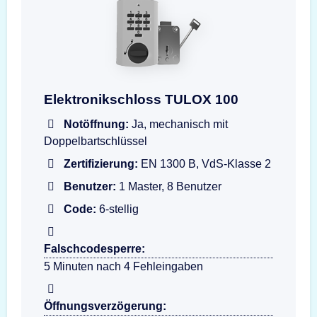
Darstellung der Eingabeeinheit TULOX 100 Flas
Elektronikschloss TULOX 100
Notöffnung:
Ja, mechanisch mit
Doppelbartschlüssel
Zertifizierung:
EN 1300 B, VdS-Klasse 2
Benutzer:
1 Master, 8 Benutzer
Code:
6-stellig
Falschcodesperre:
5 Minuten nach 4 Fehleingaben
Öffnungsverzögerung: