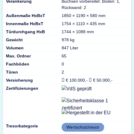
Verankerung
Buchsen vorbereitet: Boden: 1,
Rückwand: 2
Außenmaße HxBxT
1850 × 1190 × 580 mm
Innenmaße HxBxT
1754 × 1110 × 435 mm
Türdurchgang HxB
1744 × 1088 mm
Gewicht
978 kg
Volumen
847 Liter
Max. Ordner
65
Fachböden
0
Türen
2
Versicherung
€ 100.000,-
€ 50.000,-
Zertifizierungen
Tresorkategorie
Wertschutztresor