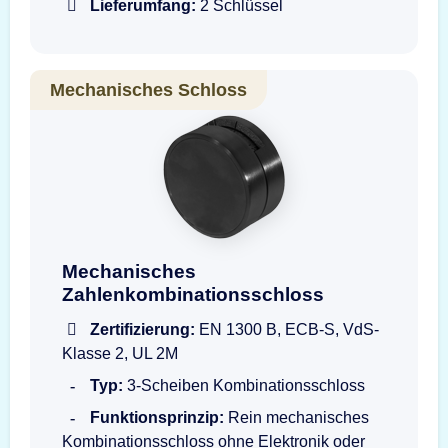
Lieferumfang:
2 Schlüssel
Mechanisches Schloss
Drehknopfgarnitur LG3390 1730 B
Mechanisches
Zahlenkombinationsschloss
Zertifizierung:
EN 1300 B, ECB-S, VdS-
Klasse 2, UL 2M
Typ:
3-Scheiben Kombinationsschloss
Funktionsprinzip:
Rein mechanisches
Kombinationsschloss ohne Elektronik oder