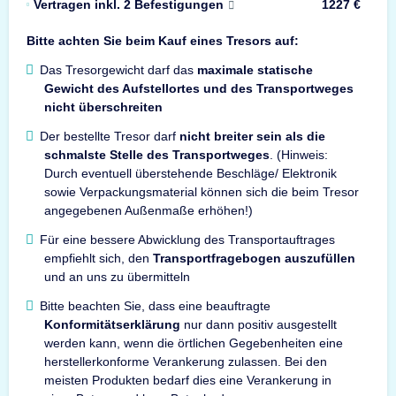
Vertragen inkl. 2 Befestigungen
1227 €
Bitte achten Sie beim Kauf eines Tresors auf:
Das Tresorgewicht darf das
maximale statische
Gewicht des Aufstellortes und des Transportweges
nicht überschreiten
Der bestellte Tresor darf
nicht breiter sein als die
schmalste Stelle des Transportweges
. (Hinweis:
Durch eventuell überstehende Beschläge/ Elektronik
sowie Verpackungsmaterial können sich die beim Tresor
angegebenen Außenmaße erhöhen!)
Für eine bessere Abwicklung des Transportauftrages
empfiehlt sich, den
Transportfragebogen auszufüllen
und an uns zu übermitteln
Bitte beachten Sie, dass eine beauftragte
Konformitätserklärung
nur dann positiv ausgestellt
werden kann, wenn die örtlichen Gegebenheiten eine
herstellerkonforme Verankerung zulassen. Bei den
meisten Produkten bedarf dies eine Verankerung in