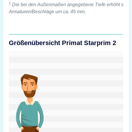
1
Die bei den Außenmaßen angegebene Tiefe erhöht sich 
Armaturen/Beschläge um ca. 45 mm.
Größenübersicht Primat Starprim 2
#custom.sizeOverviewSrText#