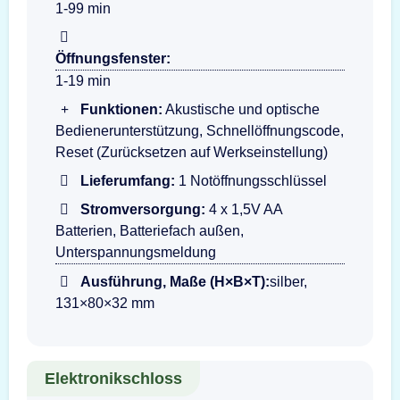
1-99 min
Öffnungsfenster:
1-19 min
Funktionen:
Akustische und optische
Bedienerunterstützung, Schnellöffnungscode,
Reset (Zurücksetzen auf Werkseinstellung)
Lieferumfang:
1 Notöffnungsschlüssel
Stromversorgung:
4 x 1,5V AA
Batterien, Batteriefach außen,
Unterspannungsmeldung
Ausführung, Maße (H×B×T):
silber,
131×80×32 mm
Elektronikschloss