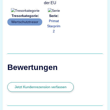
Tresorkategorie:
Serie:
Primat
Wertschutztresor
Starprim
2
Bewertungen
Jetzt Kundenrezension verfassen