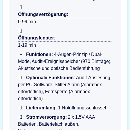
Öffnungsverzögerung:
0-99 min
Öffnungsfenster:
1-19 min
Funktionen:
4-Augen-Prinzip / Dual-
Mode, Audit-/Ereignisspeicher (970 Einträge),
Akustische und optische Bedienführung
Optionale Funktionen:
Audit-Auslesung
per PC-Software, Stiller Alarm (Alarmbox
erforderlich), Fernsperre (Alarmbox
erforderlich)
Lieferumfang:
1 Notöffnungsschlüssel
Stromversorgung:
2 x 1,5V AAA
Batterien, Batteriefach außen,