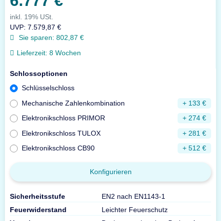
6.777 €
inkl. 19% USt.
UVP
:
7.579,87 €
Sie sparen:
802,87 €
Lieferzeit:
8 Wochen
Schlossoptionen
Schlüsselschloss
Mechanische Zahlenkombination
+ 133 €
Elektronikschloss PRIMOR
+ 274 €
Elektronikschloss TULOX
+ 281 €
Elektronikschloss CB90
+ 512 €
Konfigurieren
Sicherheitsstufe
EN2 nach EN1143-1
Feuerwiderstand
Leichter Feuerschutz