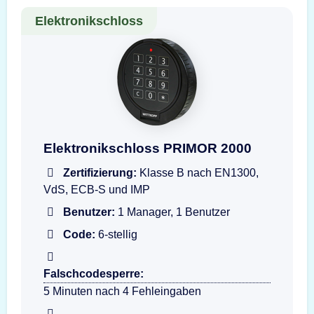
Elektronikschloss
Darstellung der Eingabeeinheit Wittkopp PRI
Elektronikschloss PRIMOR 2000
Zertifizierung:
Klasse B nach EN1300,
VdS, ECB-S und IMP
Benutzer:
1 Manager, 1 Benutzer
Code:
6-stellig
Falschcodesperre:
5 Minuten nach 4 Fehleingaben