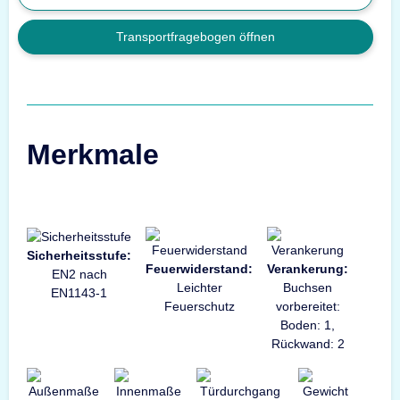
Transportfragebogen öffnen
Merkmale
Sicherheitsstufe:
Feuerwiderstand:
Verankerung:
EN2 nach
Leichter
Buchsen
EN1143-1
Feuerschutz
vorbereitet:
Boden: 1,
Rückwand: 2