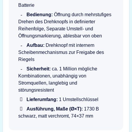
Batterie
Bedienung:
Öffnung durch mehrstufiges
Drehen des Drehknopfs in definierter
Reihenfolge, Separate Umstell- und
Öffnungsmarkierung, ablesbar von oben
Aufbau:
Drehknopf mit internem
Scheibenmechanismus zur Freigabe des
Riegels
Sicherheit:
ca. 1 Million mögliche
Kombinationen, unabhängig von
Stromquellen, langlebig und
störungsresistent
Lieferumfang:
1 Umstellschlüssel
Ausführung, Maße (Ø×T):
1730 B
schwarz, matt verchromt, 74×37 mm