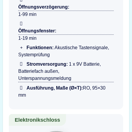
Öffnungsverzögerung:
1-99 min
Öffnungsfenster:
1-19 min
Funktionen:
Akustische Tastensignale,
Systemprüfung
Stromversorgung:
1 x 9V Batterie,
Batteriefach außen,
Unterspannungsmeldung
Ausführung, Maße (Ø×T):
RO, 95×30
mm
Elektronikschloss