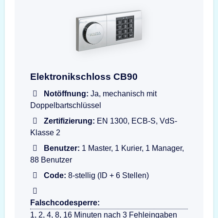
Darstellung der Eingabeeinheit dormakaba Co
Elektronikschloss CB90
Notöffnung:
Ja, mechanisch mit
Doppelbartschlüssel
Zertifizierung:
EN 1300, ECB-S, VdS-
Klasse 2
Benutzer:
1 Master, 1 Kurier, 1 Manager,
88 Benutzer
Code:
8-stellig (ID + 6 Stellen)
Falschcodesperre:
1, 2, 4, 8, 16 Minuten nach 3 Fehleingaben