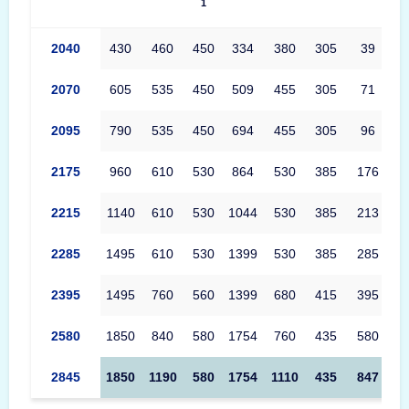
1
Produkttabelle Primat Starprim 2 Maße – Außenmaße, Innenmaß
2040
430
460
450
334
380
305
39
2070
605
535
450
509
455
305
71
2095
790
535
450
694
455
305
96
2175
960
610
530
864
530
385
176
2215
1140
610
530
1044
530
385
213
2285
1495
610
530
1399
530
385
285
2395
1495
760
560
1399
680
415
395
2580
1850
840
580
1754
760
435
580
2845
1850
1190
580
1754
1110
435
847