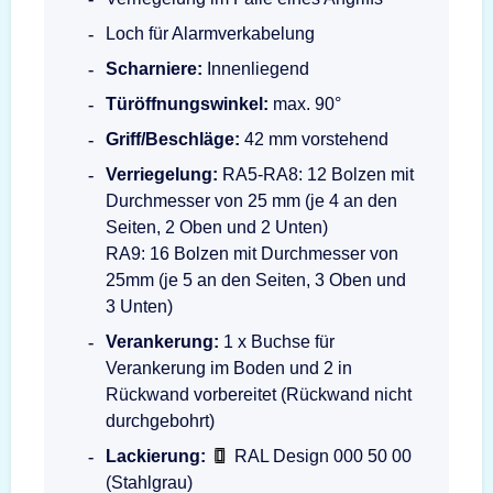
Loch für Alarmverkabelung
Scharniere:
Innenliegend
Türöffnungswinkel:
max. 90°
Griff/Beschläge:
42 mm vorstehend
Verriegelung:
RA5-RA8: 12 Bolzen mit
Durchmesser von 25 mm (je 4 an den
Seiten, 2 Oben und 2 Unten)
RA9: 16 Bolzen mit Durchmesser von
25mm (je 5 an den Seiten, 3 Oben und
3 Unten)
Verankerung:
1 x Buchse für
Verankerung im Boden und 2 in
Rückwand vorbereitet (Rückwand nicht
durchgebohrt)
Lackierung:
RAL Design 000 50 00
(Stahlgrau)