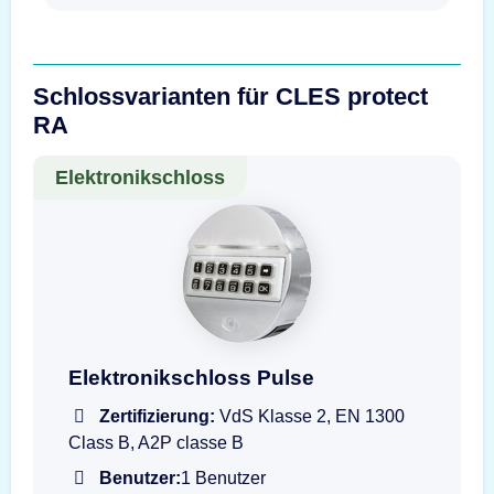
Schlossvarianten für CLES protect
RA
Elektronikschloss
Darstellung der Eingabeeinheit T6530-GR PU
Elektronikschloss Pulse
Zertifizierung:
VdS Klasse 2, EN 1300
Class B, A2P classe B
Benutzer:
1 Benutzer