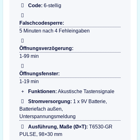
Code:
6-stellig
Falschcodesperre:
5 Minuten nach 4 Fehleingaben
Öffnungsverzögerung:
1-99 min
Öffnungsfenster:
1-19 min
Funktionen:
Akustische Tastensignale
Stromversorgung:
1 x 9V Batterie,
Batteriefach außen,
Unterspannungsmeldung
Ausführung, Maße (Ø×T):
T6530-GR
PULSE, 98×30 mm