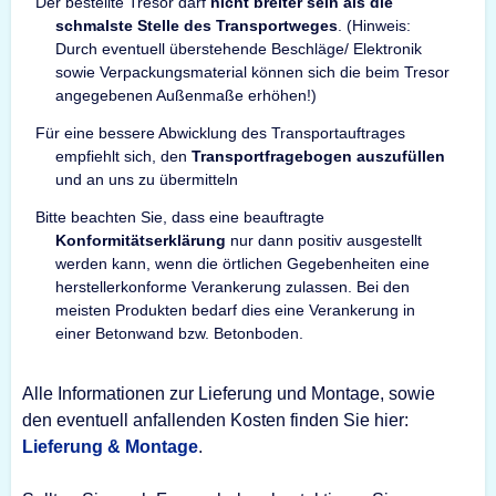
Der bestellte Tresor darf
nicht breiter sein als die
schmalste Stelle des Transportweges
. (Hinweis:
Durch eventuell überstehende Beschläge/ Elektronik
sowie Verpackungsmaterial können sich die beim Tresor
angegebenen Außenmaße erhöhen!)
Für eine bessere Abwicklung des Transportauftrages
empfiehlt sich, den
Transportfragebogen auszufüllen
und an uns zu übermitteln
Bitte beachten Sie, dass eine beauftragte
Konformitätserklärung
nur dann positiv ausgestellt
werden kann, wenn die örtlichen Gegebenheiten eine
herstellerkonforme Verankerung zulassen. Bei den
meisten Produkten bedarf dies eine Verankerung in
einer Betonwand bzw. Betonboden.
Alle Informationen zur Lieferung und Montage, sowie
den eventuell anfallenden Kosten finden Sie hier:
Lieferung & Montage
.