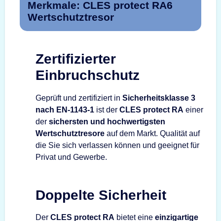
Merkmale: CLES protect RA6
Wertschutztresor
Zertifizierter
Einbruchschutz
Geprüft und zertifiziert in
Sicherheitsklasse 3
nach EN-1143-1
ist der
CLES protect RA
einer
der
sichersten und hochwertigsten
Wertschutztresore
auf dem Markt. Qualität auf
die Sie sich verlassen können und geeignet für
Privat und Gewerbe.
Doppelte Sicherheit
Der
CLES protect RA
bietet eine
einzigartige