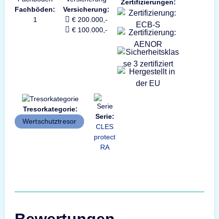
Zertifizierungen:
Fachböden:
Versicherung:
1
€ 200.000,-
€ 100.000,-
Tresorkategorie:
Serie:
Wertschutztresor
CLES
protect
RA
Bewertungen