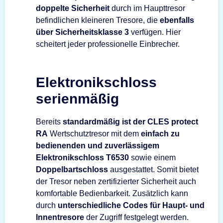
doppelte Sicherheit
durch im Haupttresor
befindlichen kleineren Tresore, die
ebenfalls
über Sicherheitsklasse 3
verfügen. Hier
scheitert jeder professionelle Einbrecher.
Elektronikschloss
serienmäßig
Bereits
standardmäßig ist der CLES protect
RA
Wertschutztresor mit dem
einfach zu
bedienenden und zuverlässigem
Elektronikschloss T6530
sowie einem
Doppelbartschloss
ausgestattet. Somit bietet
der Tresor neben zertifizierter Sicherheit auch
komfortable Bedienbarkeit. Zusätzlich kann
durch
unterschiedliche Codes für Haupt- und
Innentresore
der Zugriff festgelegt werden.