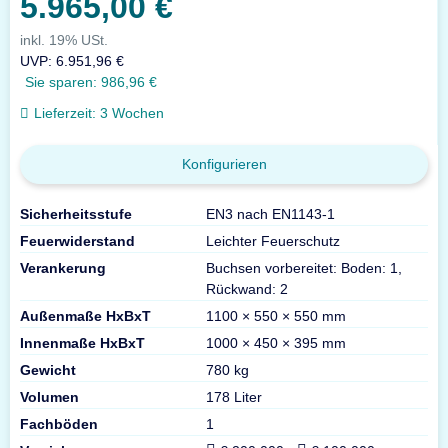
5.965,00 €
inkl. 19% USt.
UVP
:
6.951,96 €
Sie sparen:
986,96 €
Lieferzeit:
3 Wochen
Konfigurieren
Sicherheitsstufe
EN3 nach EN1143-1
Feuerwiderstand
Leichter Feuerschutz
Verankerung
Buchsen vorbereitet: Boden: 1,
Rückwand: 2
Außenmaße HxBxT
1100 × 550 × 550 mm
Innenmaße HxBxT
1000 × 450 × 395 mm
Gewicht
780 kg
Volumen
178 Liter
Fachböden
1