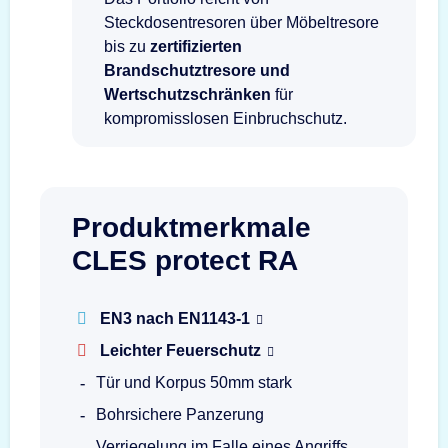
Steckdosentresoren über Möbeltresore
bis zu
zertifizierten
Brandschutztresore und
Wertschutzschränken
für
kompromisslosen Einbruchschutz.
Produktmerkmale
CLES protect RA
EN3 nach EN1143-1
Leichter Feuerschutz
Tür und Korpus 50mm stark
Bohrsichere Panzerung
Verriegelung im Falle eines Angriffs