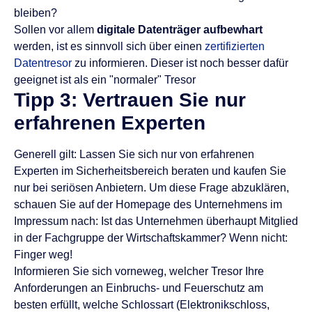
bleiben?
Sollen vor allem
digitale Datenträger aufbewhart
werden, ist es sinnvoll sich über einen
zertifizierten
Datentresor
zu informieren. Dieser ist noch besser dafür
geeignet ist als ein "normaler" Tresor
Tipp 3: Vertrauen Sie nur
erfahrenen Experten
Generell gilt: Lassen Sie sich nur von erfahrenen
Experten im Sicherheitsbereich beraten und kaufen Sie
nur bei seriösen Anbietern. Um diese Frage abzuklären,
schauen Sie auf der Homepage des Unternehmens im
Impressum nach: Ist das Unternehmen überhaupt Mitglied
in der Fachgruppe der Wirtschaftskammer? Wenn nicht:
Finger weg!
Informieren Sie sich vorneweg, welcher Tresor Ihre
Anforderungen an Einbruchs- und Feuerschutz am
besten erfüllt, welche Schlossart (Elektronikschloss,