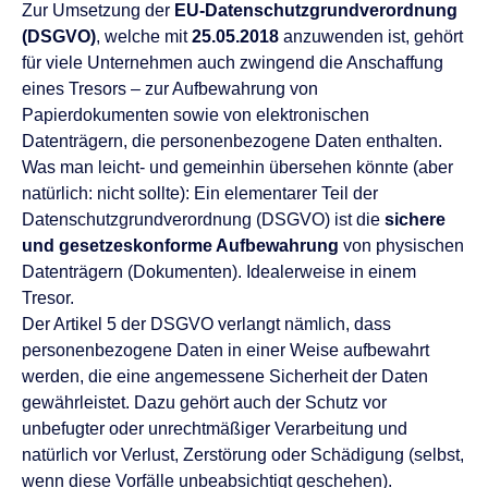
Zur Umsetzung der
EU-Datenschutzgrundverordnung
(DSGVO)
, welche mit
25.05.2018
anzuwenden ist, gehört
für viele Unternehmen auch zwingend die Anschaffung
eines Tresors – zur Aufbewahrung von
Papierdokumenten sowie von elektronischen
Datenträgern, die personenbezogene Daten enthalten.
Was man leicht- und gemeinhin übersehen könnte (aber
natürlich: nicht sollte): Ein elementarer Teil der
Datenschutzgrundverordnung (DSGVO) ist die
sichere
und gesetzeskonforme Aufbewahrung
von physischen
Datenträgern (Dokumenten). Idealerweise in einem
Tresor.
Der Artikel 5 der DSGVO verlangt nämlich, dass
personenbezogene Daten in einer Weise aufbewahrt
werden, die eine angemessene Sicherheit der Daten
gewährleistet. Dazu gehört auch der Schutz vor
unbefugter oder unrechtmäßiger Verarbeitung und
natürlich vor Verlust, Zerstörung oder Schädigung (selbst,
wenn diese Vorfälle unbeabsichtigt geschehen).