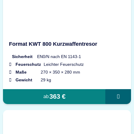
Format KWT 800 Kurzwaffentresor
Sicherheit
EN0/N nach EN 1143-1
Feuerschutz
Leichter Feuerschutz
Maße
270 × 350 × 280 mm
Gewicht
29 kg
363 €
ab