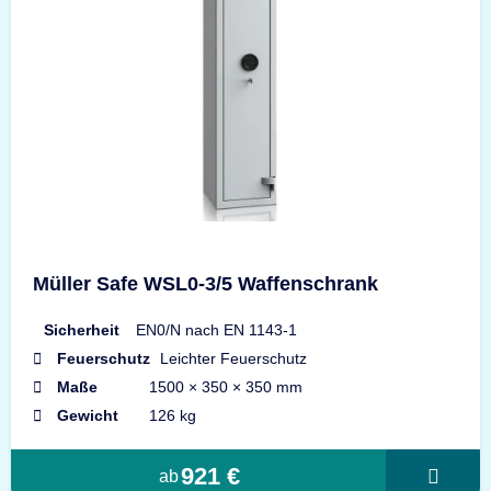
Müller Safe WSL0-3/5 Waffenschrank
Sicherheit
EN0/N nach EN 1143-1
Feuerschutz
Leichter Feuerschutz
Maße
1500 × 350 × 350 mm
Gewicht
126 kg
921 €
ab