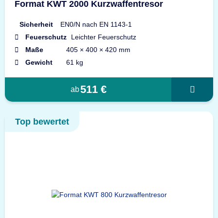
Format KWT 2000 Kurzwaffentresor
Sicherheit
EN0/N nach EN 1143-1
Feuerschutz
Leichter Feuerschutz
Maße
405 × 400 × 420 mm
Gewicht
61 kg
511 €
ab
Top bewertet