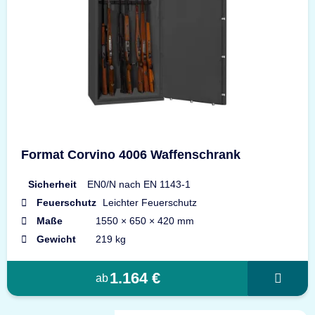
Format Corvino 4006 Waffenschrank
Sicherheit
EN0/N nach EN 1143-1
Feuerschutz
Leichter Feuerschutz
Maße
1550 × 650 × 420 mm
Gewicht
219 kg
1.164 €
ab