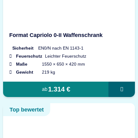
Format Capriolo 0-II Waffenschrank
Sicherheit
EN0/N nach EN 1143-1
Feuerschutz
Leichter Feuerschutz
Maße
1550 × 650 × 420 mm
Gewicht
219 kg
1.314 €
ab
Top bewertet