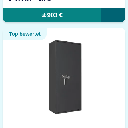
903 €
ab
Top bewertet