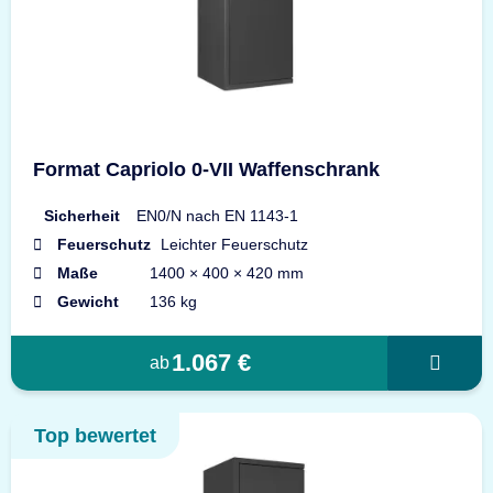
Format Capriolo 0-VII Waffenschrank
Sicherheit
EN0/N nach EN 1143-1
Feuerschutz
Leichter Feuerschutz
Maße
1400 × 400 × 420 mm
Gewicht
136 kg
1.067 €
ab
Top bewertet