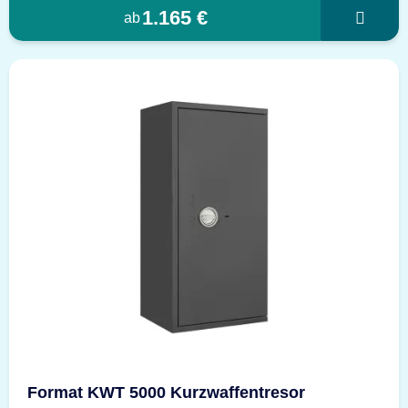
1.165 €
ab
Format KWT 5000 Kurzwaffentresor