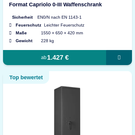
Format Capriolo 0-III Waffenschrank
Sicherheit
EN0/N nach EN 1143-1
Feuerschutz
Leichter Feuerschutz
Maße
1550 × 650 × 420 mm
Gewicht
228 kg
1.427 €
ab
Top bewertet