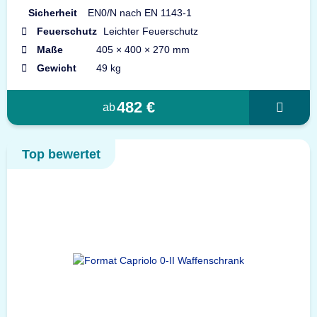
Sicherheit
EN0/N nach EN 1143-1
Feuerschutz
Leichter Feuerschutz
Maße
405 × 400 × 270 mm
Gewicht
49 kg
482 €
ab
Top bewertet