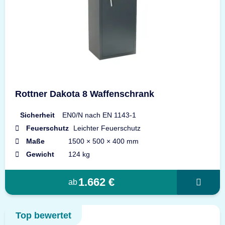
Rottner Dakota 8 Waffenschrank
Sicherheit
EN0/N nach EN 1143-1
Feuerschutz
Leichter Feuerschutz
Maße
1500 × 500 × 400 mm
Gewicht
124 kg
1.662 €
ab
Top bewertet