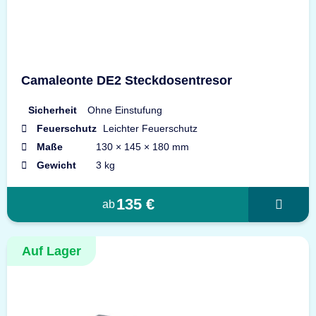
Camaleonte DE2 Steckdosentresor
Sicherheit
Ohne Einstufung
Feuerschutz
Leichter Feuerschutz
Maße
130 × 145 × 180 mm
Gewicht
3 kg
135 €
ab
Auf Lager