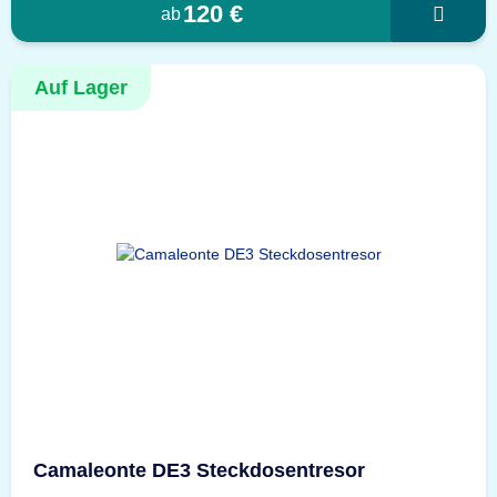
120 €
ab
Auf Lager
Camaleonte DE3 Steckdosentresor