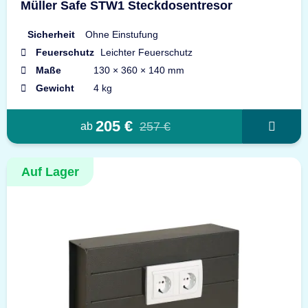
Müller Safe STW1 Steckdosentresor
Sicherheit
Ohne Einstufung
Feuerschutz
Leichter Feuerschutz
Maße
130 × 360 × 140 mm
Gewicht
4 kg
205 €
257 €
ab
Auf Lager