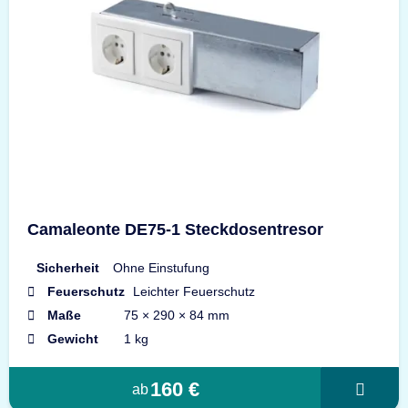
Camaleonte DE75-1 Steckdosentresor
Sicherheit
Ohne Einstufung
Feuerschutz
Leichter Feuerschutz
Maße
75 × 290 × 84 mm
Gewicht
1 kg
160 €
ab