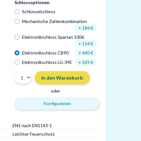
Schlossoptionen
Schlüsselschloss
Mechanische Zahlenkombination
+ 186 €
Elektronikschloss Spartan 1006
+ 154 €
Elektronikschloss CB90
+ 440 €
Elektronikschloss LG-39E
+ 329 €
In den Warenkorb
oder
Konfigurieren
EN1 nach EN1143-1
Türdurchgang HxB
Leichter Feuerschutz
Gewicht