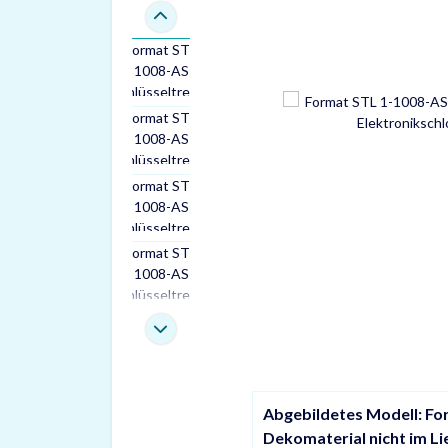
Abgebildetes Modell: Fo
Dekomaterial nicht im L