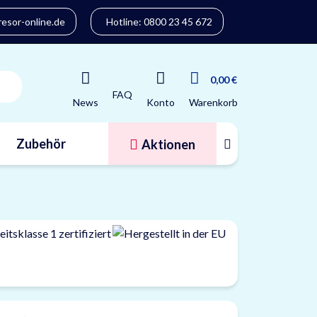
sor-online.de
Hotline: 0800 23 45 672
0,00 €
FAQ
Konto
News
Warenkorb
Zubehör
Aktionen
Tresorfinder