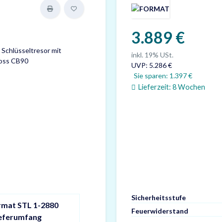
3.889 €
inkl. 19% USt.
UVP
:
5.286 €
Sie sparen:
1.397 €
Lieferzeit:
8 Wochen
Sicherheitsstufe
rmat STL 1-2880
Feuerwiderstand
ieferumfang