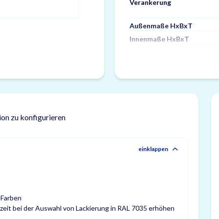
Verankerung
Außenmaße HxBxT
Innenmaße HxBxT
ion zu konfigurieren
einklappen
 Farben
ferzeit bei der Auswahl von Lackierung in RAL 7035 erhöhen