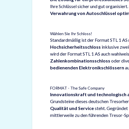
Ihre Schlüssel sicher und gut organisiert.
Verwahrung von Autoschlüssel optim
Wählen Sie Ihr Schloss!
Standardmäßig ist der Format STL 1 AS
Hochsicherheitsschloss
inklusive zwei
wird der Format STL 1 AS auch wahlwei
Zahlenkombinationsschloss
oder div
bedienenden Elektronikschlössern
au
FORMAT - The Safe Company
Innovationskraft und technologisch 
Grundsteine dieses deutschen Tresorherst
Qualität und Service
steht. Gegründet
mittlerweile zu den führenden Tresor-Sp