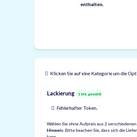
enthalten.
Klicken Sie auf eine Kategorie um die Opt
Lackierung
1
Stk. gewählt
Fehlerhafter Token.
Wählen Sie ohne Aufpreis aus 2 verschiedenen
Hinweis
: Bitte beachen Sie, dass sich die Lie
kann.