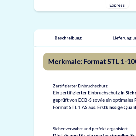
Beschreibung
Lieferung 
Merkmale: Format STL 1-100
Zertifizierter Einbruchschutz
Ein zertifizierter Einbruchschutz in
Sich
geprüft von ECB-S sowie ein optimales P
Format STL 1 AS aus. Erstklassige Quali
Sicher verwahrt und perfekt organisiert
Die Lösung für ein professionelles 