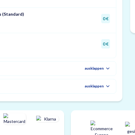
u (Standard)
0 €
0 €
ausklappen
ausklappen