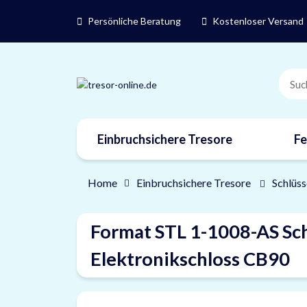
Persönliche Beratung
Kostenloser Versand
Einbruchsichere Tresore
Fe
Marken
Home
Einbruchsichere Tresore
Schlüss
Format STL 1-1008-AS Sch
Elektronikschloss CB90