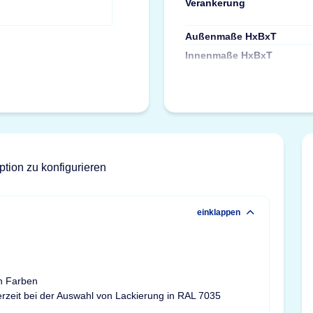
Verankerung
Außenmaße HxBxT
Innenmaße HxBxT
ption zu konfigurieren
einklappen
n Farben
ferzeit bei der Auswahl von Lackierung in RAL 7035