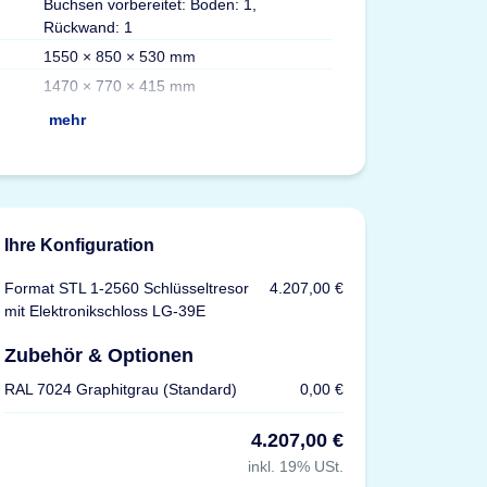
Buchsen vorbereitet: Boden: 1,
Max. Schlüssel
Rückwand: 1
Versicherung
1550 × 850 × 530 mm
Zertifizierungen
1470 × 770 × 415 mm
mehr
Ihre Konfiguration
Format STL 1-2560 Schlüsseltresor
4.207,00 €
mit Elektronikschloss LG-39E
Zubehör & Optionen
RAL 7024 Graphitgrau (Standard)
0,00 €
4.207,00 €
inkl. 19% USt.