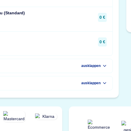
u (Standard)
0 €
0 €
ausklappen
ausklappen