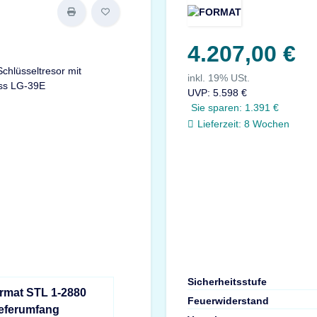
4.207,00 €
inkl. 19% USt.
UVP
:
5.598 €
Sie sparen:
1.391 €
Lieferzeit:
8 Wochen
Sicherheitsstufe
ormat STL 1-2880
Feuerwiderstand
ieferumfang