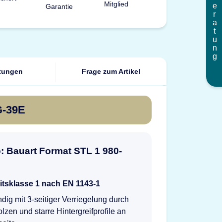
Beratung
tungen
Frage zum Artikel
G-39E
o: Bauart Format STL 1 980-
itsklasse 1 nach EN 1143-1
dig mit 3-seitiger Verriegelung durch
lzen und starre Hintergreifprofile an