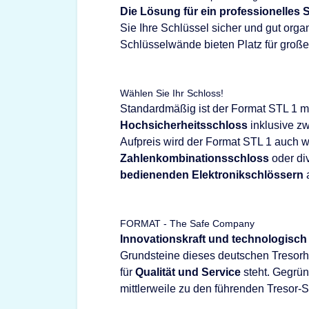
Die Lösung für ein professionelle
Sie Ihre Schlüssel sicher und gut orga
Schlüsselwände bieten Platz für groß
Wählen Sie Ihr Schloss!
Standardmäßig ist der Format STL 1 m
Hochsicherheitsschloss
inklusive zw
Aufpreis wird der Format STL 1 auch 
Zahlenkombinationsschloss
oder di
bedienenden Elektronikschlössern
a
FORMAT - The Safe Company
Innovationskraft und technologisch
Grundsteine dieses deutschen Tresorhe
für
Qualität und Service
steht. Gegrü
mittlerweile zu den führenden Tresor-