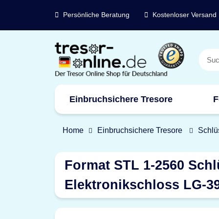
Persönliche Beratung
Kostenloser Versand
Einbruchsichere Tresore
F
Marken
Home
Einbruchsichere Tresore
Schlü
Format STL 1-2560 Schlü
Elektronikschloss LG-3