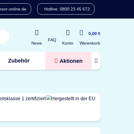
sor-online.de
Hotline: 0800 23 45 672
0,00 €
FAQ
Konto
News
Warenkorb
Zubehör
Aktionen
Tresorfinder