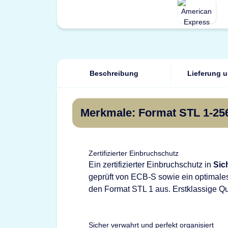
Beschreibung
Lieferung 
Merkmale: Format STL 1-256
Zertifizierter Einbruchschutz
Ein zertifizierter Einbruchschutz in
Sic
geprüft von ECB-S sowie ein optimales
den Format STL 1 aus. Erstklassige Qu
Sicher verwahrt und perfekt organisiert