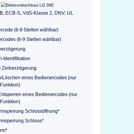
B, ECB-S, VdS-Klasse 2, DNV, UL
code (6-9 Stellen wählbar)
rcodes (6-9 Stellen wählbar)
verzögerung
-Identifikation
Zeitverzögerung
n/Löschen eines Bedienercodes (nur
Funktion)
Entsperren eines Bedienercodes (nur
Funktion)
armsperrung Schlossöffnung*
armsperrung Schloss*
arm*