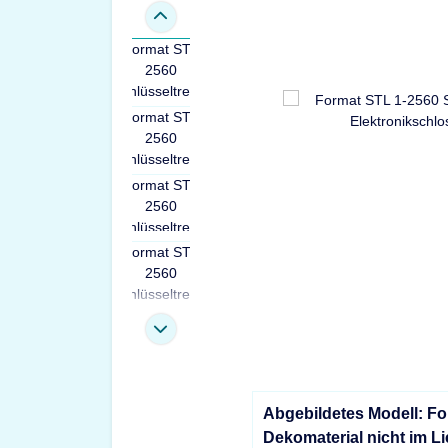
Abgebildetes Modell: F
Dekomaterial nicht im L