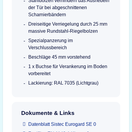
Stahlbolzen verhindern das Aushebeln
der Tür bei abgeschnittenen
Scharnierbändern
Dreiseitige Verriegelung durch 25 mm
massive Rundstahl-Riegelbolzen
Spezialpanzerung im
Verschlussbereich
Beschläge 45 mm vorstehend
1 x Buchse für Verankerung im Boden
vorbereitet
Lackierung: RAL 7035 (Lichtgrau)
Dokumente & Links
Datenblatt Sistec Eurogard SE 0