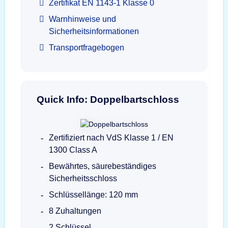
Zertifikat EN 1143-1 Klasse 0
Warnhinweise und
Sicherheitsinformationen
Transportfragebogen
Quick Info: Doppelbartschloss
Zertifiziert nach VdS Klasse 1 / EN
1300 Class A
Bewährtes, säurebeständiges
Sicherheitsschloss
Schlüssellänge: 120 mm
8 Zuhaltungen
2 Schlüssel