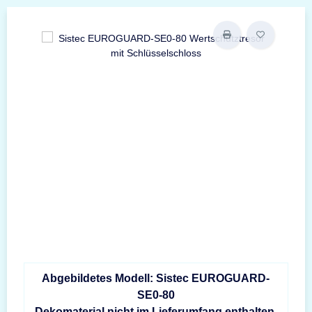
Abgebildetes Modell: Sistec EUROGUARD-
SE0-80
Dekomaterial nicht im Lieferumfang enthalten.