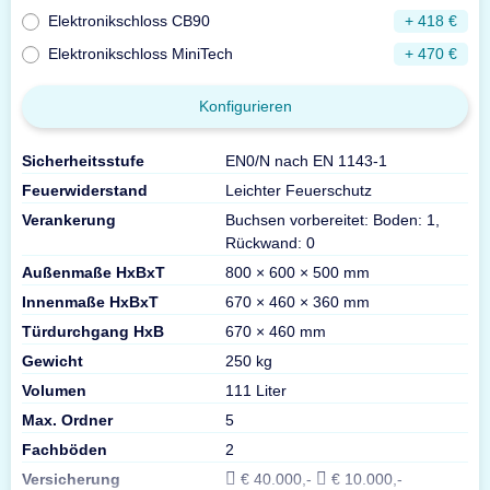
Elektronikschloss CB90
+ 418 €
Elektronikschloss MiniTech
+ 470 €
Konfigurieren
Sicherheitsstufe
EN0/N nach EN 1143-1
Feuerwiderstand
Leichter Feuerschutz
Verankerung
Buchsen vorbereitet: Boden: 1,
Rückwand: 0
Außenmaße HxBxT
800 × 600 × 500 mm
Innenmaße HxBxT
670 × 460 × 360 mm
Türdurchgang HxB
670 × 460 mm
Gewicht
250 kg
Volumen
111 Liter
Max. Ordner
5
Fachböden
2
Versicherung
€ 40.000,-
€ 10.000,-