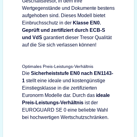
Geschäftstresor, in dem Ihre
Wertgegenstände und Dokumente bestens
aufgehoben sind. Dieses Modell bietet
Einbruchsschutz in der
Klasse EN0.
Geprüft und zertifiziert durch ECB-S
und VdS
garantiert dieser Tresor Qualität
auf die Sie sich verlassen können!
Optimales Preis-Leistungs-Verhältnis
Die
Sicherheiststufe EN0 nach EN1143-
1
stellt eine ideale und kostengünstige
Einstiegsklasse in die zertifizierten
Euronorm Modelle dar. Durch das
ideale
Preis-Leistungs-Verhältnis
ist der
EUROGUARD SE 0 eine beliebte Wahl
bei hochwertigen Wertschutzschränken.