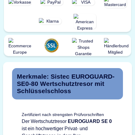
Merkmale: Sistec EUROGUARD-
SE0-80 Wertschutztresor mit
Schlüsselschloss
Zertifiziert nach strengsten Prüfvorschriften
Der Wertschutztresor
EUROGUARD SE 0
ist ein hochwertiger Privat- und