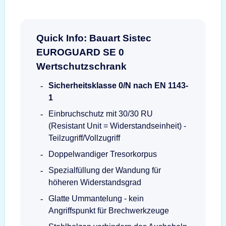
Quick Info: Bauart Sistec
EUROGUARD SE 0
Wertschutzschrank
Sicherheitsklasse 0/N nach EN 1143-
1
Einbruchschutz mit 30/30 RU
(Resistant Unit = Widerstandseinheit) -
Teilzugriff/Vollzugriff
Doppelwandiger Tresorkorpus
Spezialfüllung der Wandung für
höheren Widerstandsgrad
Glatte Ummantelung - kein
Angriffspunkt für Brechwerkzeuge