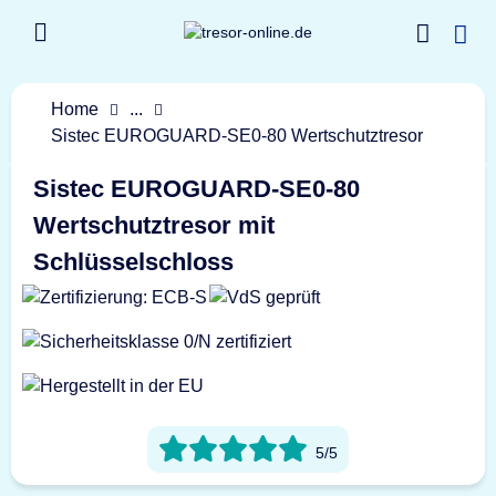
Home
...
Sistec EUROGUARD-SE0-80 Wertschutztresor
Sistec EUROGUARD-SE0-80
Wertschutztresor mit
Schlüsselschloss
5/5