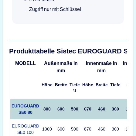
Zugriff nur mit Schlüssel
Produkttabelle Sistec EUROGUARD SE
MODELL
Außenmaße in
Innenmaße in
Inhalt
mm
mm
Höhe
Breite
Tiefe
Höhe
Breite
Tiefe
(L)
*1
EUROGUARD
800
600
500
670
460
360
111
SE0 80
EUROGUARD
1000
600
500
870
460
360
144
SE0 100