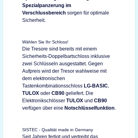
Spezialpanzerung im
Verschlussbereich
sorgen für optimale
Sicherheit.
Wählen Sie Ihr Schloss!
Die Tresore sind bereits mit einem
Sicherheits-Doppelbartschloss inklusive
zwei Schlüsseln ausgestattet. Gegen
Aufpreis wird der Tresor wahlweise mit
dem elektronischen
Tastenkombinationsschloss
LG-BASIC
,
TULOX
oder
CB90
geliefert. Die
Elektronikschlösser
TULOX
und
CB90
verfügen über eine
Notschlüsselfunktion
.
SISTEC - Qualität made in Germany
Seit Jahren fertigt und vertreibt das