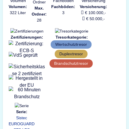
Volumen:
Fachböden:
Versicherung:
Max.
322 Liter
3
€ 100.000,-
Ordner:
€ 50.000,-
28
Zertifizierungen:
Tresorkategorie:
Wertschutztresor
Duplextresor
Brandschutztresor
Serie:
Sistec
EUROGUARD