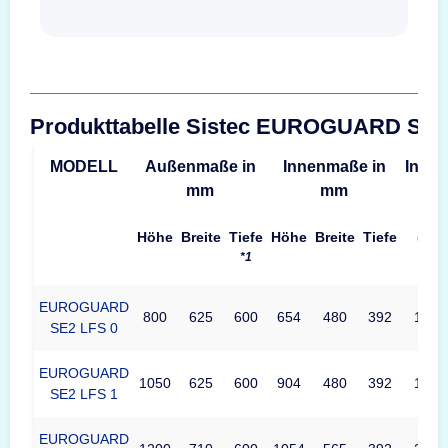
Produkttabelle Sistec EUROGUARD SE
MODELL
Außenmaße in
Innenmaße in
Inhalt
mm
mm
Höhe
Breite
Tiefe
Höhe
Breite
Tiefe
(L)
*1
EUROGUARD
800
625
600
654
480
392
123
SE2 LFS 0
EUROGUARD
1050
625
600
904
480
392
170
SE2 LFS 1
EUROGUARD