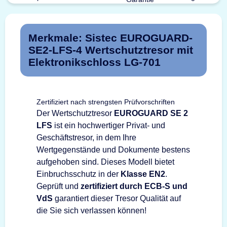
Merkmale: Sistec EUROGUARD-
SE2-LFS-4 Wertschutztresor mit
Elektronikschloss LG-701
Zertifiziert nach strengsten Prüfvorschriften
Der Wertschutztresor
EUROGUARD SE 2
LFS
ist ein hochwertiger Privat- und
Geschäftstresor, in dem Ihre
Wertgegenstände und Dokumente bestens
aufgehoben sind. Dieses Modell bietet
Einbruchsschutz in der
Klasse EN2
.
Geprüft und
zertifiziert durch ECB-S und
VdS
garantiert dieser Tresor Qualität auf
die Sie sich verlassen können!