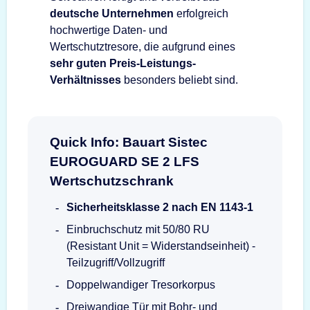
deutsche Unternehmen
erfolgreich
hochwertige Daten- und
Wertschutztresore, die aufgrund eines
sehr guten Preis-Leistungs-
Verhältnisses
besonders beliebt sind.
Quick Info: Bauart Sistec
EUROGUARD SE 2 LFS
Wertschutzschrank
Sicherheitsklasse 2 nach EN 1143-1
Einbruchschutz mit 50/80 RU
(Resistant Unit = Widerstandseinheit) -
Teilzugriff/Vollzugriff
Doppelwandiger Tresorkorpus
Dreiwandige Tür mit Bohr- und