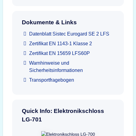
Dokumente & Links
Datenblatt Sistec Eurogard SE 2 LFS
Zertifikat EN 1143-1 Klasse 2
Zertifikat EN 15659 LFS60P
Warnhinweise und
Sicherheitsinformationen
Transportfragebogen
Quick Info: Elektronikschloss
LG-701