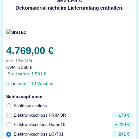
SE2-LFS-4
Dekomaterial nicht im Lieferumfang enthalten.
4.769,00 €
inkl. 19% USt.
UVP
:
6.360 €
Sie sparen:
1.591 €
Lieferzeit:
10 Wochen
Schlossoptionen
Schlüsselschloss
Elektronikschloss PRIMOR
+ 179 €
Elektronikschloss Home10
+ 220 €
Elektronikschloss LG-701
+ 241 €