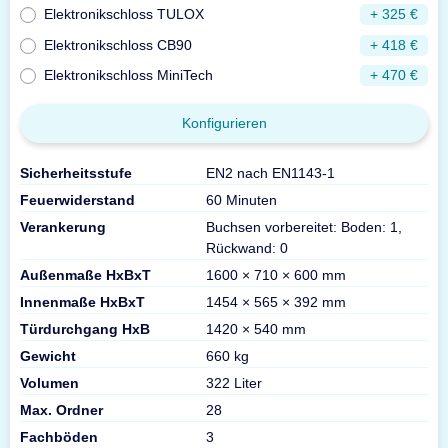
Elektronikschloss TULOX
+ 325 €
Elektronikschloss CB90
+ 418 €
Elektronikschloss MiniTech
+ 470 €
Konfigurieren
Sicherheitsstufe
EN2 nach EN1143-1
Feuerwiderstand
60 Minuten
Verankerung
Buchsen vorbereitet: Boden: 1,
Rückwand: 0
Außenmaße HxBxT
1600 × 710 × 600 mm
Innenmaße HxBxT
1454 × 565 × 392 mm
Türdurchgang HxB
1420 × 540 mm
Gewicht
660 kg
Volumen
322 Liter
Max. Ordner
28
Fachböden
3