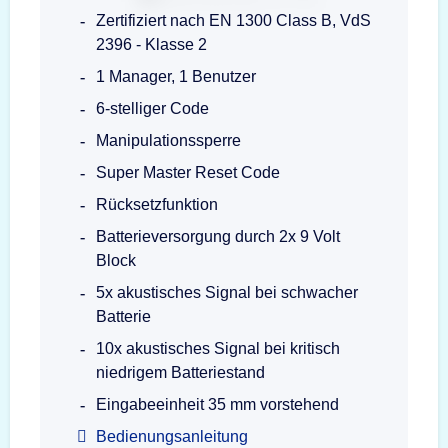
Zertifiziert nach EN 1300 Class B, VdS
2396 - Klasse 2
1 Manager, 1 Benutzer
6-stelliger Code
Manipulationssperre
Super Master Reset Code
Rücksetzfunktion
Batterieversorgung durch 2x 9 Volt
Block
5x akustisches Signal bei schwacher
Batterie
10x akustisches Signal bei kritisch
niedrigem Batteriestand
Eingabeeinheit 35 mm vorstehend
Bedienungsanleitung