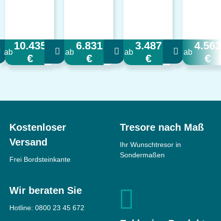
10.435
6.831
3.487
4.563
ab
ab
ab
ab
€
€
€
€
Kostenloser
Tresore nach Maß
Versand
Ihr Wunschtresor in
Sondermaßen
Frei Bordsteinkante
Wir beraten Sie
Hotline:
0800 23 45 672