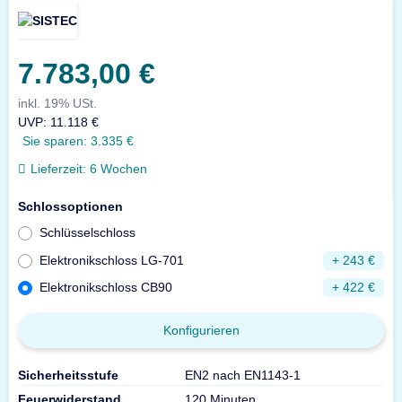
7.783,00 €
inkl. 19% USt.
UVP
:
11.118 €
Sie sparen:
3.335 €
Lieferzeit:
6 Wochen
Schlossoptionen
Schlüsselschloss
Elektronikschloss LG-701
+ 243 €
Elektronikschloss CB90
+ 422 €
Konfigurieren
Sicherheitsstufe
EN2 nach EN1143-1
Feuerwiderstand
120 Minuten