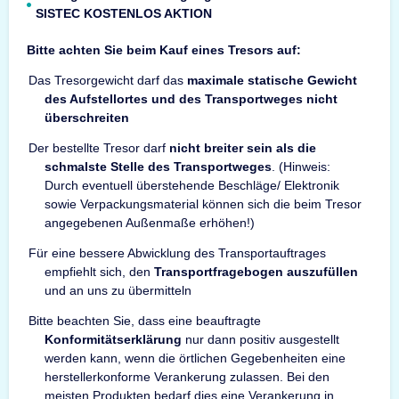
SISTEC KOSTENLOS AKTION
Bitte achten Sie beim Kauf eines Tresors auf:
Das Tresorgewicht darf das
maximale statische Gewicht
des Aufstellortes und des Transportweges nicht
überschreiten
Der bestellte Tresor darf
nicht breiter sein als die
schmalste Stelle des Transportweges
. (Hinweis:
Durch eventuell überstehende Beschläge/ Elektronik
sowie Verpackungsmaterial können sich die beim Tresor
angegebenen Außenmaße erhöhen!)
Für eine bessere Abwicklung des Transportauftrages
empfiehlt sich, den
Transportfragebogen auszufüllen
und an uns zu übermitteln
Bitte beachten Sie, dass eine beauftragte
Konformitätserklärung
nur dann positiv ausgestellt
werden kann, wenn die örtlichen Gegebenheiten eine
herstellerkonforme Verankerung zulassen. Bei den
meisten Produkten bedarf dies eine Verankerung in