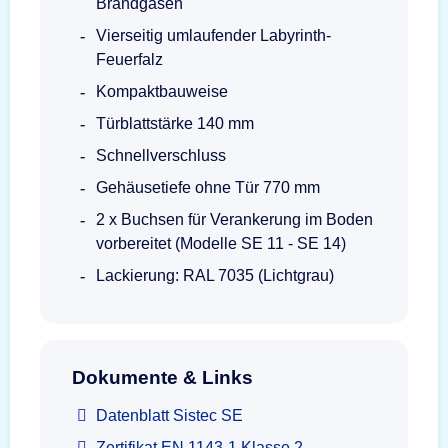
Brandgasen
Vierseitig umlaufender Labyrinth-
Feuerfalz
Kompaktbauweise
Türblattstärke 140 mm
Schnellverschluss
Gehäusetiefe ohne Tür 770 mm
2 x Buchsen für Verankerung im Boden
vorbereitet (Modelle SE 11 - SE 14)
Lackierung: RAL 7035 (Lichtgrau)
Dokumente & Links
Datenblatt Sistec SE
Zertifikat EN 1143-1 Klasse 2