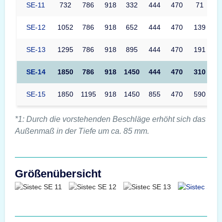
SE-11
732
786
918
332
444
470
71
SE-12
1052
786
918
652
444
470
139
SE-13
1295
786
918
895
444
470
191
SE-14
1850
786
918
1450
444
470
310
SE-15
1850
1195
918
1450
855
470
590
*1: Durch die vorstehenden Beschläge erhöht sich das
Außenmaß in der Tiefe um ca. 85 mm.
Größenübersicht