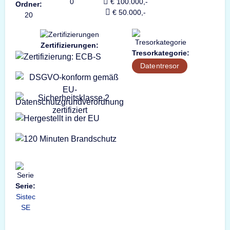
0
€ 100.000,-
Ordner:
€ 50.000,-
20
Zertifizierungen:
Tresorkategorie:
Datentresor
Serie:
Sistec
SE