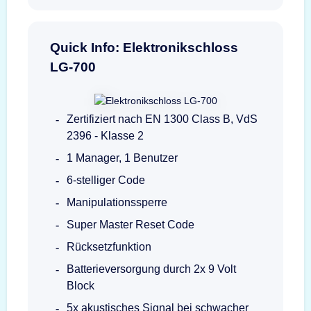
Quick Info: Elektronikschloss
LG-700
Zertifiziert nach EN 1300 Class B, VdS
2396 - Klasse 2
1 Manager, 1 Benutzer
6-stelliger Code
Manipulationssperre
Super Master Reset Code
Rücksetzfunktion
Batterieversorgung durch 2x 9 Volt
Block
5x akustisches Signal bei schwacher