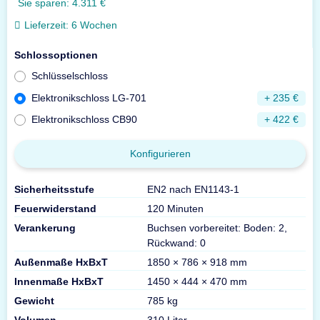
Sie sparen:
4.311 €
Lieferzeit:
6 Wochen
Schlossoptionen
Schlüsselschloss
Elektronikschloss LG-701
+ 235 €
Elektronikschloss CB90
+ 422 €
Konfigurieren
Sicherheitsstufe
EN2 nach EN1143-1
Feuerwiderstand
120 Minuten
Verankerung
Buchsen vorbereitet: Boden: 2,
Rückwand: 0
Außenmaße HxBxT
1850 × 786 × 918 mm
Innenmaße HxBxT
1450 × 444 × 470 mm
Gewicht
785 kg
Volumen
310 Liter