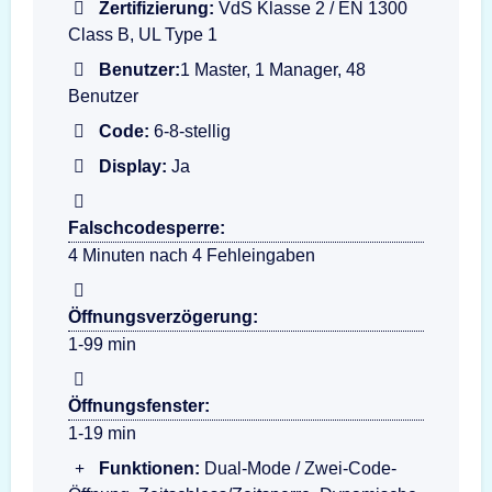
Zertifizierung:
VdS Klasse 2 / EN 1300
Class B, UL Type 1
Benutzer:
1 Master, 1 Manager, 48
Benutzer
Code:
6-8-stellig
Display:
Ja
Falschcodesperre:
4 Minuten nach 4 Fehleingaben
Öffnungsverzögerung:
1-99 min
Öffnungsfenster:
1-19 min
Funktionen:
Dual-Mode / Zwei-Code-