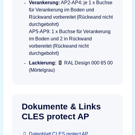
Verankerung:
AP2-AP4: je 1 x Buchse
für Verankerung im Boden und
Rückwand vorbereitet (Rückwand nicht
durchgebohrt)
AP5-AP9: 1 x Buchse für Verankerung
im Boden und 2 in Rückwand
vorbereitet (Rückwand nicht
durchgebohrt)
Lackierung:
RAL Design 000 65 00
(Mörtelgrau)
Dokumente & Links
CLES protect AP
Datenblatt CLES protect AP