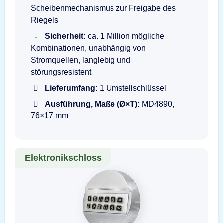
Scheibenmechanismus zur Freigabe des
Riegels
Sicherheit:
ca. 1 Million mögliche
Kombinationen, unabhängig von
Stromquellen, langlebig und
störungsresistent
Lieferumfang:
1 Umstellschlüssel
Ausführung, Maße (Ø×T):
MD4890,
76×17 mm
Elektronikschloss