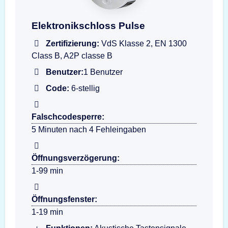
Darstellung der Eingabeeinheit T6530-GR PU
Elektronikschloss Pulse
Zertifizierung:
VdS Klasse 2, EN 1300
Class B, A2P classe B
Benutzer:
1 Benutzer
Code:
6-stellig
Falschcodesperre:
5 Minuten nach 4 Fehleingaben
Öffnungsverzögerung:
1-99 min
Öffnungsfenster:
1-19 min