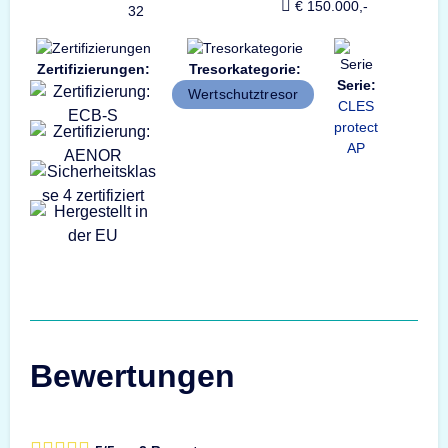
€ 150.000,-
32
Zertifizierungen:
Tresorkategorie:
Serie:
Wertschutztresor
CLES
protect
AP
Bewertungen