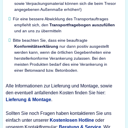
sowie Verpackungsmaterial können sich die beim Tresor
angegebenen Außenmaße erhöhen!)
Für eine bessere Abwicklung des Transportauftrages
empfiehlt sich, den
Transportfragebogen auszufüllen
und an uns zu übermitteln
Bitte beachten Sie, dass eine beauftragte
Konformitätserklärung
nur dann positiv ausgestellt
werden kann, wenn die örtlichen Gegebenheiten eine
herstellerkonforme Verankerung zulassen. Bei den
meisten Produkten bedarf dies eine Verankerung in
einer Betonwand bzw. Betonboden.
Alle Informationen zur Lieferung und Montage, sowie
den eventuell anfallenden Kosten finden Sie hier:
Lieferung & Montage
.
Sollten Sie noch Fragen haben kontaktieren Sie uns
einfach unter unserer
Kostenlosen Hotline
oder
unserem Kontaktformular:
Beratung & Service
. Wir