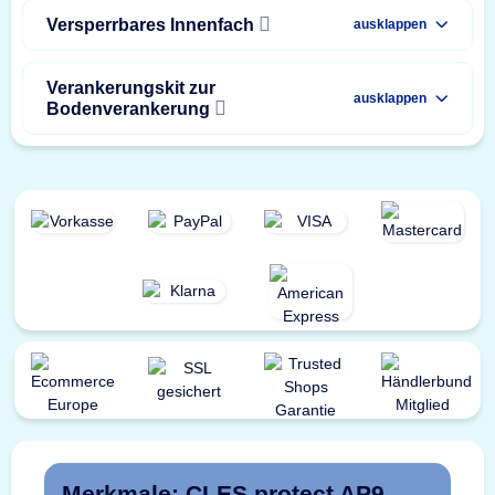
Versperrbares Innenfach
ausklappen
Verankerungskit zur
ausklappen
Bodenverankerung
Merkmale: CLES protect AP9