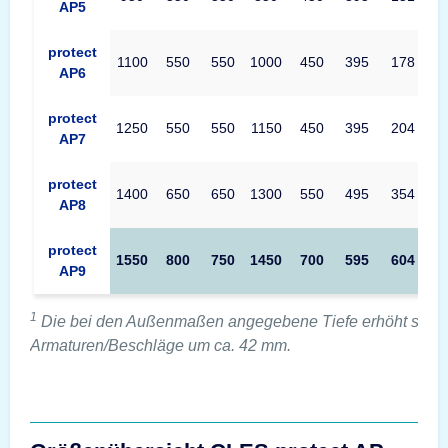
AP5
protect
1100
550
550
1000
450
395
178
AP6
protect
1250
550
550
1150
450
395
204
AP7
protect
1400
650
650
1300
550
495
354
AP8
protect
1550
800
750
1450
700
595
604
AP9
1
Die bei den Außenmaßen angegebene Tiefe erhöht sich 
Armaturen/Beschläge um ca. 42 mm.