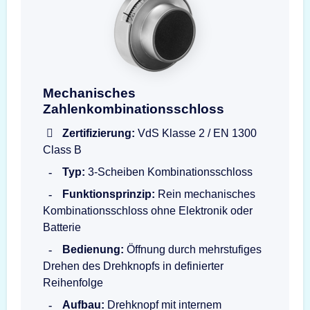
Mechanisches Zahlenkombinationsschloss S
Mechanisches
Zahlenkombinationsschloss
Zertifizierung:
VdS Klasse 2 / EN 1300
Class B
Typ:
3-Scheiben Kombinationsschloss
Funktionsprinzip:
Rein mechanisches
Kombinationsschloss ohne Elektronik oder
Batterie
Bedienung:
Öffnung durch mehrstufiges
Drehen des Drehknopfs in definierter
Reihenfolge
Aufbau:
Drehknopf mit internem