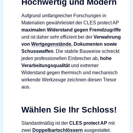
Hochwertig und Modern
Aufgrund umfangreicher Forschungen in
Materialien gewährleistet der CLES protect AP
maximalen Widerstand gegen Fremdzugriffe
und ist daher sehr effizient bei der
Verwahrung
von
Wertgegenstände
, Dokumenten sowie
Schusswaffen
. Die stabile Bauweise schreckt
jeden professionellen Einbrecher ab,
hohe
Verarbeitungsqualität
und extremer
Widerstand gegen thermisch und mechanisch
wirkende Werkzeuge zeichnen diesen Tresor
aus.
Wählen Sie Ihr Schloss!
Standardmäßig ist der
CLES protect AP
mit
zwei
Doppelbartschlössern
ausgestattet.