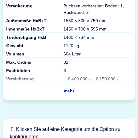
Verankerung
Buchsen vorbereitet: Boden: 1,
Rückwand: 2
Außenmaße HxBxT
1550 × 800 × 750 mm
Innenmaße HxBxT
1450 × 700 × 595 mm
Türdurchgang HxB
1480 × 734 mm
Gewicht
1120 kg
Volumen
604 Liter
Max. Ordner
32
Fachböden
6
Versicherung
€ 400.000,-
€ 150.000,-
mehr
Klicken Sie auf eine Kategorie um die Option zu
konfigurieren