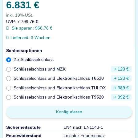
6.831 €
inkl. 19% USt.
UVP
:
7.799,76 €
Sie sparen:
968,76 €
Lieferzeit:
3 Wochen
Schlossoptionen
2 x Schlüsselschloss
Schlüsselschloss und MZK
+ 120 €
Schlüsselschloss und Elektronikschloss T6530
+ 123 €
Schlüsselschloss und Elektronikschloss TULOX
+ 389 €
Schlüsselschloss und Elektronikschloss T9520
+ 392 €
Konfigurieren
Sicherheitsstufe
EN4 nach EN1143-1
Feuerwiderstand
Leichter Feuerschutz