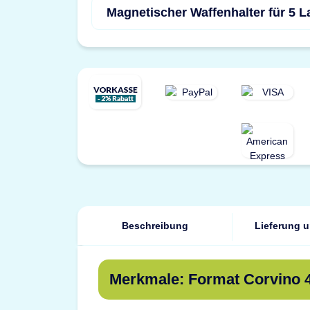
Magnetischer Waffenhalter für 5 
Beschreibung
Lieferung 
Merkmale: Format Corvino 