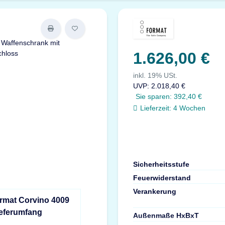
1.626,00 €
inkl. 19% USt.
UVP
:
2.018,40 €
Sie sparen:
392,40 €
Lieferzeit:
4 Wochen
Sicherheitsstufe
Feuerwiderstand
Verankerung
ormat Corvino 4009
ieferumfang
Außenmaße HxBxT