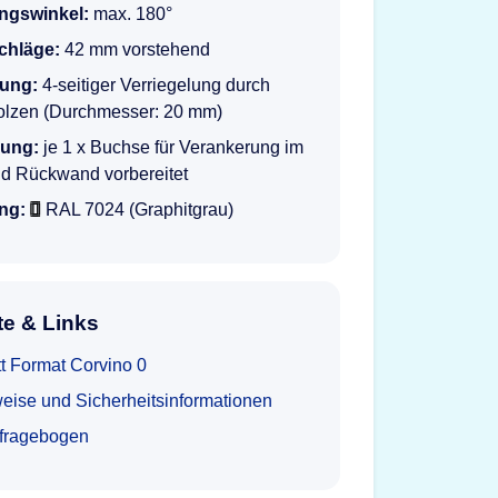
ngswinkel:
max. 180°
schläge:
42 mm vorstehend
lung:
4-seitiger Verriegelung durch
olzen (Durchmesser: 20 mm)
rung:
je 1 x Buchse für Verankerung im
d Rückwand vorbereitet
ng:
RAL 7024 (Graphitgrau)
e & Links
t Format Corvino 0
eise und Sicherheitsinformationen
tfragebogen