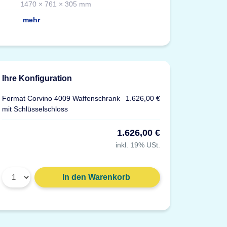
1470 × 761 × 305 mm
mehr
Ihre Konfiguration
Format Corvino 4009 Waffenschrank
1.626,00 €
mit Schlüsselschloss
1.626,00 €
inkl. 19% USt.
Gewicht: 91 g
In den Warenkorb
Material: Kunststoff, grau