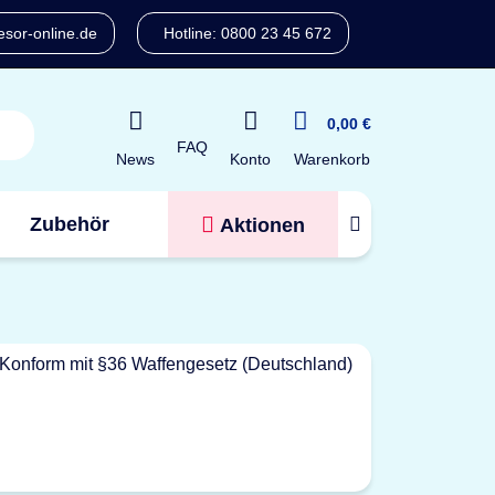
sor-online.de
Hotline: 0800 23 45 672
0,00 €
FAQ
Konto
News
Warenkorb
Zubehör
Aktionen
Tresorfinder