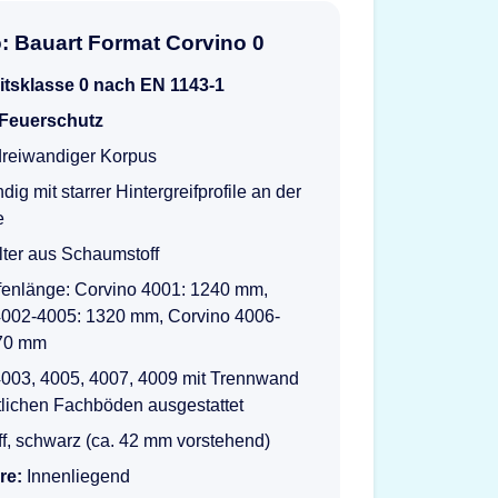
o: Bauart Format Corvino 0
itsklasse 0 nach EN 1143-1
 Feuerschutz
 dreiwandiger Korpus
ig mit starrer Hintergreifprofile an der
e
ter aus Schaumstoff
fenlänge: Corvino 4001: 1240 mm,
4002-4005: 1320 mm, Corvino 4006-
70 mm
4003, 4005, 4007, 4009 mit Trennwand
tlichen Fachböden ausgestattet
f, schwarz (ca. 42 mm vorstehend)
re:
Innenliegend