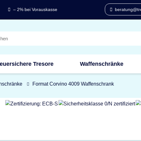
– 2% bei Vorauskasse
beratung@tre
euersichere Tresore
Waffenschränke
nschränke
Format Corvino 4009 Waffenschrank