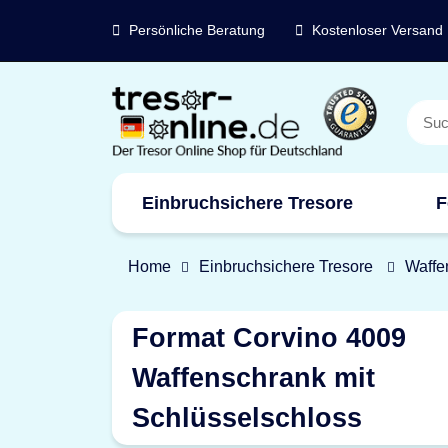
Persönliche Beratung
Kostenloser Versand
Einbruchsichere Tresore
F
Marken
Home
Einbruchsichere Tresore
Waffe
Format Corvino 4009
Waffenschrank mit
Schlüsselschloss