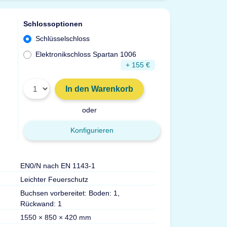
Schlossoptionen
Schlüsselschloss
Elektronikschloss Spartan 1006
+ 155 €
In den Warenkorb
oder
Konfigurieren
EN0/N nach EN 1143-1
Gewicht
Leichter Feuerschutz
Gewehrhalter
Buchsen vorbereitet: Boden: 1,
Fachböden
Rückwand: 1
Versicherung
1550 × 850 × 420 mm
Zertifizierungen