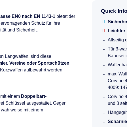
Quick Inf
lasse EN0 nach EN 1143-1
bietet der
Sicherhe
ervorragenden Schutz für Ihre
ät und Sicherheit.
Leichter
Allseitig
Tür 3-wand
Bandseit
von Langwaffen, sind diese
mler, Vereine oder Sportschützen
.
Waffenhal
 Kurzwaffen aufbewahrt werden.
max. Waf
Corvino 
4009: 14
 mit einem
Doppelbart-
Corvino 
ei Schlüssel ausgestattet. Gegen
und 3 sei
h wahlweise mit einem
Hängegrif
Scharnie