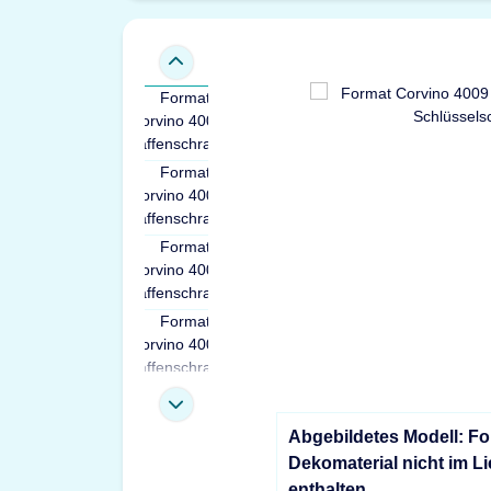
Abgebildetes Modell: F
Dekomaterial nicht im L
enthalten.