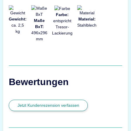
Farbe:
Gewicht:
Material:
Maße
entspricht
ca. 2,5
Stahlblech
BxT:
Tresor-
kg
496x296
Lackierung
mm
Bewertungen
Jetzt Kundenrezension verfassen