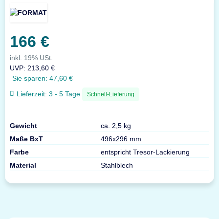
166 €
inkl. 19% USt.
UVP
:
213,60 €
Sie sparen:
47,60 €
Lieferzeit:
3 - 5 Tage
Schnell-Lieferung
Gewicht
ca. 2,5 kg
Maße BxT
496x296 mm
Farbe
entspricht Tresor-Lackierung
Material
Stahlblech