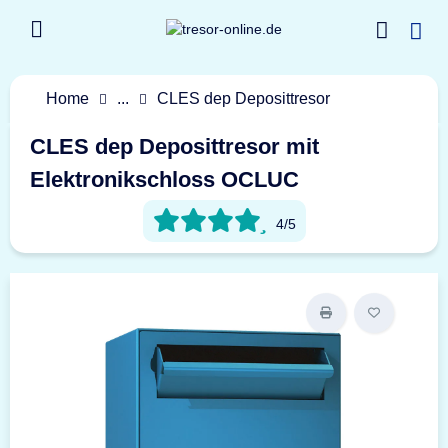
Home
...
CLES dep Deposittresor
CLES dep Deposittresor mit
Elektronikschloss OCLUC
4/5