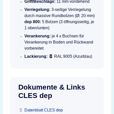
Griff/Beschläge:
11 mm vorstehend
Verriegelung:
3-seitige Verriegelung
durch massive Rundbolzen (Ø: 20 mm)
dep 800:
5 Bolzen (3 öffnungsseitig, je
1 oben/unten)
Verankerung:
je 4 x Buchsen für
Verankerung in Boden und Rückwand
vorbereitet
Lackierung:
RAL 9005 (Azurblau)
Dokumente & Links
CLES dep
Datenblatt CLES dep