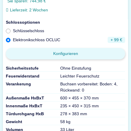
Sie sparen:
744,98 €
Lieferzeit:
2 Wochen
Schlossoptionen
Schlüsselschloss
Elektronikschloss OCLUC
+ 99 €
Konfigurieren
Sicherheitsstufe
Ohne Einstufung
Feuerwiderstand
Leichter Feuerschutz
Verankerung
Buchsen vorbereitet: Boden: 4,
Rückwand: 0
Außenmaße HxBxT
600 × 455 × 370 mm
Innenmaße HxBxT
235 × 450 × 315 mm
Türdurchgang HxB
278 × 383 mm
Gewicht
58 kg
Volumen
33 Liter