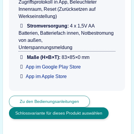
Zugriffsprotokoll in App, Beleuchteter
Innenraum, Reset (Zurücksetzen auf
Werkseinstellung)
Stromversorgung:
4 x 1,5V AA
Batterien, Batteriefach innen, Notbestromung
von außen,
Unterspannungsmeldung
Maße (H×B×T):
83×85×0 mm
App im Google Play Store
App im Apple Store
Zu den Bedienungsanleitungen
Schlossvariante für dieses Produkt auswählen