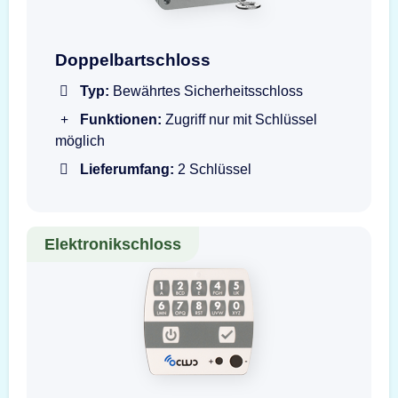
Doppelbartschloss mit Schlüssel
Doppelbartschloss
Typ:
Bewährtes Sicherheitsschloss
Funktionen:
Zugriff nur mit Schlüssel
möglich
Lieferumfang:
2 Schlüssel
Elektronikschloss
OCLUC Elektronikschloss Eingabeeinheit