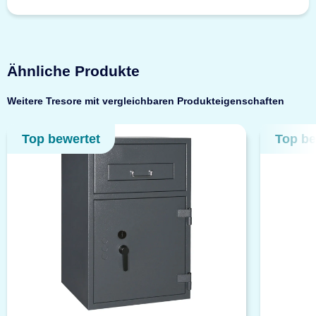
Ähnliche Produkte
Weitere Tresore mit vergleichbaren Produkteigenschaften
Top bewertet
Top be