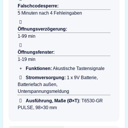
Falschcodesperre:
5 Minuten nach 4 Fehleingaben
Öffnungsverzögerung:
1-99 min
Öffnungsfenster:
1-19 min
Funktionen:
Akustische Tastensignale
Stromversorgung:
1 x 9V Batterie,
Batteriefach außen,
Unterspannungsmeldung
Ausführung, Maße (Ø×T):
T6530-GR
PULSE, 98×30 mm