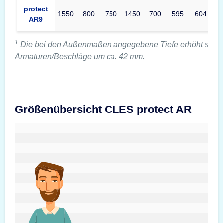
protect
1550
800
750
1450
700
595
604
AR9
1
Die bei den Außenmaßen angegebene Tiefe erhöht sich 
Armaturen/Beschläge um ca. 42 mm.
Größenübersicht CLES protect AR
#custom.sizeOverviewSrText#