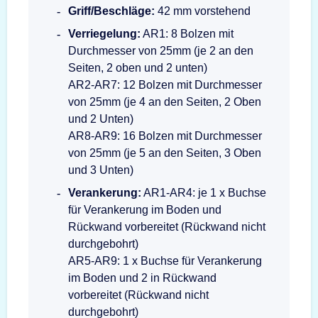
Griff/Beschläge:
42 mm vorstehend
Verriegelung:
AR1: 8 Bolzen mit
Durchmesser von 25mm (je 2 an den
Seiten, 2 oben und 2 unten)
AR2-AR7: 12 Bolzen mit Durchmesser
von 25mm (je 4 an den Seiten, 2 Oben
und 2 Unten)
AR8-AR9: 16 Bolzen mit Durchmesser
von 25mm (je 5 an den Seiten, 3 Oben
und 3 Unten)
Verankerung:
AR1-AR4: je 1 x Buchse
für Verankerung im Boden und
Rückwand vorbereitet (Rückwand nicht
durchgebohrt)
AR5-AR9: 1 x Buchse für Verankerung
im Boden und 2 in Rückwand
vorbereitet (Rückwand nicht
durchgebohrt)