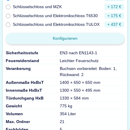
Schlüsselschloss und MZK
+ 172 €
Schlüsselschloss und Elektronikschloss T6530
+ 175 €
Schlüsselschloss und Elektronikschloss TULOX
+ 437 €
Konfigurieren
Sicherheitsstufe
EN3 nach EN1143-1
Feuerwiderstand
Leichter Feuerschutz
Verankerung
Buchsen vorbereitet: Boden: 1,
Rückwand: 2
Außenmaße HxBxT
1400 × 650 × 650 mm
Innenmaße HxBxT
1300 × 550 × 495 mm
Türdurchgang HxB
1330 × 584 mm
Gewicht
775 kg
Volumen
354 Liter
Max. Ordner
21
Fachböden
5