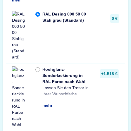
RAL Desing 000 50 00
0 €
Stahlgrau (Standard)
Hochglanz-
+1.518 €
Sonderlackierung in
RAL Farbe nach Wahl
Lassen Sie den Tresor in
lackieren.
Ihrer Wunschfarbe
mehr