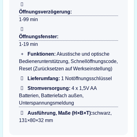
Öffnungsverzögerung:
1-99 min
Öffnungsfenster:
1-19 min
Funktionen:
Akustische und optische
Bedienerunterstützung, Schnellöffnungscode,
Reset (Zurücksetzen auf Werkseinstellung)
Lieferumfang:
1 Notöffnungsschlüssel
Stromversorgung:
4 x 1,5V AA
Batterien, Batteriefach außen,
Unterspannungsmeldung
Ausführung, Maße (H×B×T):
schwarz,
131×80×32 mm