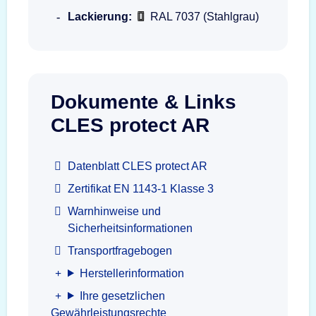
Lackierung:
RAL 7037 (Stahlgrau)
Dokumente & Links
CLES protect AR
Datenblatt CLES protect AR
Zertifikat EN 1143-1 Klasse 3
Warnhinweise und
Sicherheitsinformationen
Transportfragebogen
Herstellerinformation
Ihre gesetzlichen
Gewährleistungsrechte