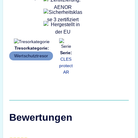
Tresorkategorie:
Serie:
Wertschutztresor
CLES
protect
AR
Bewertungen