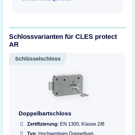
Schlossvarianten für CLES protect
AR
Schlüsselschloss
Doppelbartschloss mit Schlüssel
Doppelbartschloss
Zertifizierung:
EN 1300, Klasse 2/B
Typ:
Hochwertiges Doppelbart-