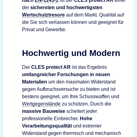
nach
EN-1143-1
ist der
CLES protect AR
einer
der
sichersten und hochwertigsten
Wertschutztresore
auf dem Markt. Qualität auf
die Sie sich verlassen können und geeignet für
Privat und Gewerbe.
Hochwertig und Modern
Der
CLES protect AR
ist das Ergebnis
umfangreicher Forschungen in neuen
Materialien
um den maximalen Widerstand
gegen Aufbruchsversuche zu bieten und ist
bestens geeignet, um Ihre Schusswaffen und
Wertgegenstände
zu schützen. Durch die
massive Bauweise
scheitert jeder
professionelle Einbrecher.
Hohe
Verarbeitungsqualität
und extremer
Widerstand gegen thermisch und mechanisch