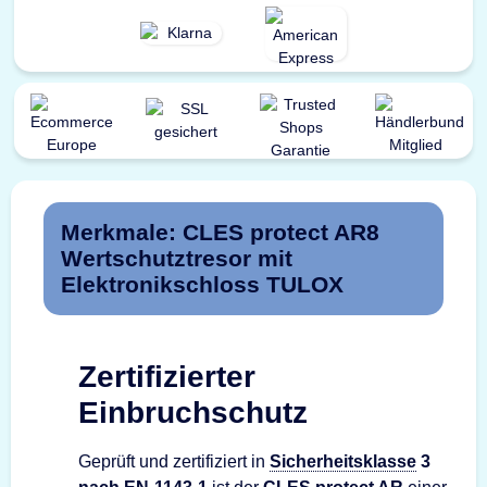
Merkmale: CLES protect AR8
Wertschutztresor mit
Elektronikschloss TULOX
Zertifizierter
Einbruchschutz
Geprüft und zertifiziert in
Sicherheitsklasse
3