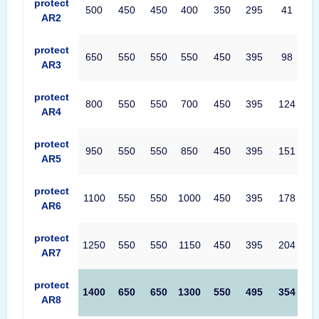
protect
500
450
450
400
350
295
41
AR2
protect
650
550
550
550
450
395
98
AR3
protect
800
550
550
700
450
395
124
AR4
protect
950
550
550
850
450
395
151
AR5
protect
1100
550
550
1000
450
395
178
AR6
protect
1250
550
550
1150
450
395
204
AR7
protect
1400
650
650
1300
550
495
354
AR8