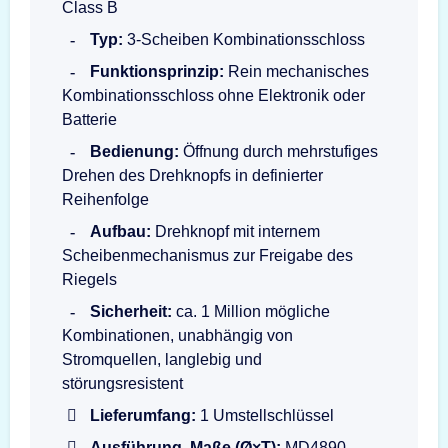
Class B
Typ:
3-Scheiben Kombinationsschloss
Funktionsprinzip:
Rein mechanisches
Kombinationsschloss ohne Elektronik oder
Batterie
Bedienung:
Öffnung durch mehrstufiges
Drehen des Drehknopfs in definierter
Reihenfolge
Aufbau:
Drehknopf mit internem
Scheibenmechanismus zur Freigabe des
Riegels
Sicherheit:
ca. 1 Million mögliche
Kombinationen, unabhängig von
Stromquellen, langlebig und
störungsresistent
Lieferumfang:
1 Umstellschlüssel
Ausführung, Maße (Ø×T):
MD4890,