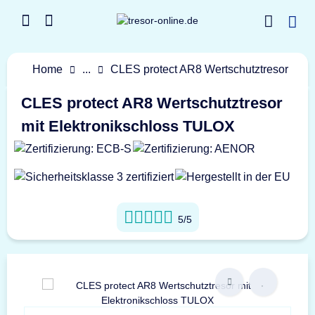
Home
...
CLES protect AR8 Wertschutztresor
CLES protect AR8 Wertschutztresor
mit Elektronikschloss TULOX
5/5