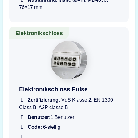
76×17 mm
Elektronikschloss
Darstellung der Eingabeeinheit T6530-GR PU
Elektronikschloss Pulse
Zertifizierung:
VdS Klasse 2, EN 1300
Class B, A2P classe B
Benutzer:
1 Benutzer
Code:
6-stellig