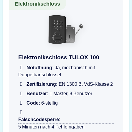
Elektronikschloss
Darstellung der Eingabeeinheit TULOX 100 Fla
Elektronikschloss TULOX 100
Notöffnung:
Ja, mechanisch mit
Doppelbartschlüssel
Zertifizierung:
EN 1300 B, VdS-Klasse 2
Benutzer:
1 Master, 8 Benutzer
Code:
6-stellig
Falschcodesperre:
5 Minuten nach 4 Fehleingaben