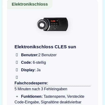
Elektronikschloss
Darstellung der Eingabeeinheit CLES sun
Elektronikschloss CLES sun
Benutzer:
2 Benutzer
Code:
6-stellig
Display:
Ja
Falschcodesperre:
5 Minuten nach 3 Fehleingaben
Funktionen:
Tastensperre, Versteckte
Code-Eingabe, Signaltöne deaktivierbar