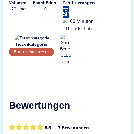
Volumen:
Fachböden:
Zertifizierungen:
20 Liter
0
Tresorkategorie:
Serie:
Brandschutztresor
CLES
sun
Bewertungen
5/5
7 Bewertungen