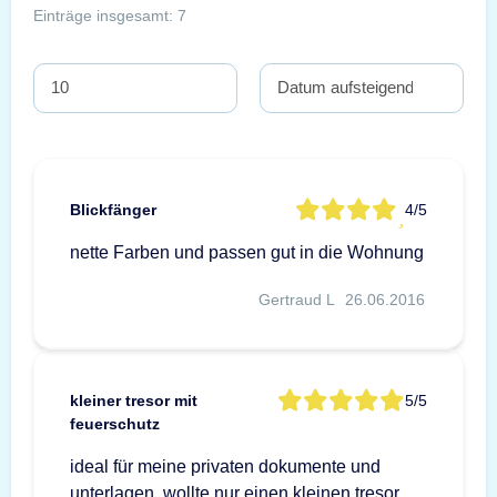
Einträge insgesamt: 7
Blickfänger
4/5
nette Farben und passen gut in die Wohnung
Gertraud L
26.06.2016
kleiner tresor mit
5/5
feuerschutz
ideal für meine privaten dokumente und
unterlagen. wollte nur einen kleinen tresor,