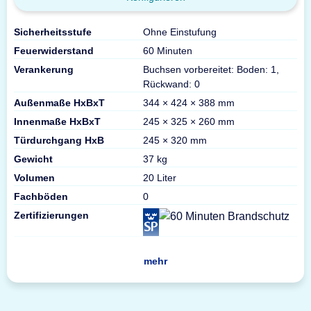
Sicherheitsstufe
Ohne Einstufung
Feuerwiderstand
60 Minuten
Verankerung
Buchsen vorbereitet: Boden: 1,
Rückwand: 0
Außenmaße HxBxT
344 × 424 × 388 mm
Innenmaße HxBxT
245 × 325 × 260 mm
Türdurchgang HxB
245 × 320 mm
Gewicht
37 kg
Volumen
20 Liter
Fachböden
0
Zertifizierungen
mehr