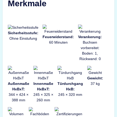
Merkmale
Sicherheitsstufe:
Feuerwiderstand:
Verankerung:
Ohne Einstufung
60 Minuten
Buchsen
vorbereitet:
Boden: 1,
Rückwand: 0
Gewicht:
Außenmaße
Innenmaße
Türdurchgang
37 kg
HxBxT:
HxBxT:
HxB:
344 × 424 ×
245 × 325 ×
245 × 320 mm
388 mm
260 mm