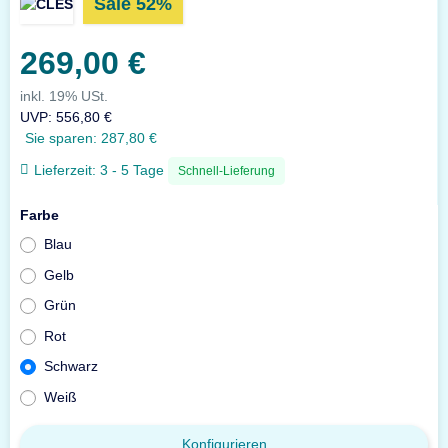
Sale 52%
269,00 €
inkl. 19% USt.
UVP
:
556,80 €
Sie sparen:
287,80 €
Lieferzeit:
3 - 5 Tage
Schnell-Lieferung
Farbe
Blau
Gelb
Grün
Rot
Schwarz
Weiß
Konfigurieren