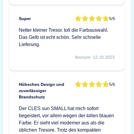
Super
5/5
Netter kleiner Tresor. toll die Farbauswahl.
Das Gelb ist echt schön. Sehr schnelle
Lieferung.
Anonym
12.10.2023
Hübsches Design und
5/5
zuverlässiger
Brandschutz
Der CLES sun SMALL hat mich sofort
begeistert, vor allem wegen der tollen blauen
Farbe. Er sieht viel moderner aus als die
üblichen Tresore. Trotz des kompakten