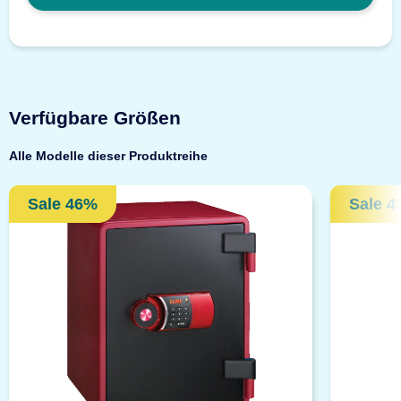
Verfügbare Größen
Alle Modelle dieser Produktreihe
Sale 46%
Sale 