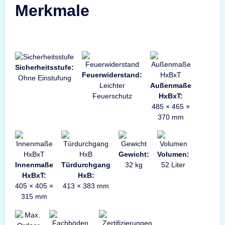
Merkmale
Sicherheitsstufe:
Feuerwiderstand:
Ohne Einstufung
Leichter
Außenmaße
Feuerschutz
HxBxT:
485 × 465 ×
370 mm
Gewicht:
Volumen:
Innenmaße
Türdurchgang
32 kg
52 Liter
HxBxT:
HxB:
405 × 405 ×
413 × 383 mm
315 mm