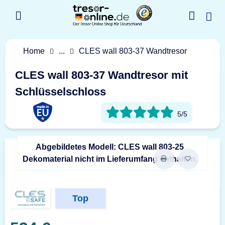
Home
...
CLES wall 803-37 Wandtresor
CLES wall 803-37 Wandtresor mit
Schlüsselschloss
5/5
Abgebildetes Modell: CLES wall 803-25
Dekomaterial nicht im Lieferumfang enthalten.
Top