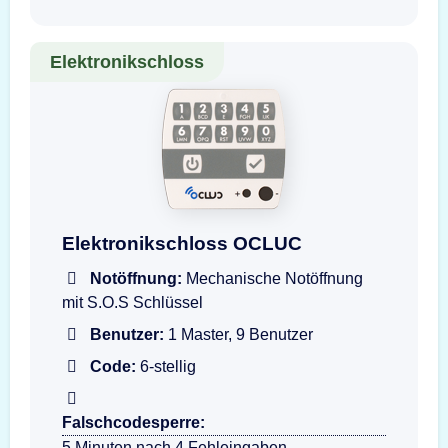
Elektronikschloss
OCLUC Elektronikschloss Eingabeeinheit
Elektronikschloss OCLUC
Notöffnung:
Mechanische Notöffnung
mit S.O.S Schlüssel
Benutzer:
1 Master, 9 Benutzer
Code:
6-stellig
Falschcodesperre:
5 Minuten nach 4 Fehleingaben