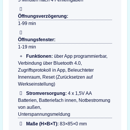
Öffnungsverzögerung:
1-99 min
Öffnungsfenster:
1-19 min
Funktionen:
über App programmierbar,
Verbindung über Bluetooth 4.0,
Zugriffsprotokoll in App, Beleuchteter
Innenraum, Reset (Zurücksetzen auf
Werkseinstellung)
Stromversorgung:
4 x 1,5V AA
Batterien, Batteriefach innen, Notbestromung
von außen,
Unterspannungsmeldung
Maße (H×B×T):
83×85×0 mm