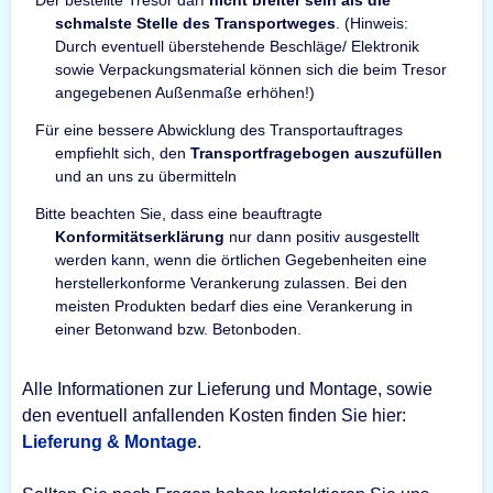
Der bestellte Tresor darf
nicht breiter sein als die
schmalste Stelle des Transportweges
. (Hinweis:
Durch eventuell überstehende Beschläge/ Elektronik
sowie Verpackungsmaterial können sich die beim Tresor
angegebenen Außenmaße erhöhen!)
Für eine bessere Abwicklung des Transportauftrages
empfiehlt sich, den
Transportfragebogen auszufüllen
und an uns zu übermitteln
Bitte beachten Sie, dass eine beauftragte
Konformitätserklärung
nur dann positiv ausgestellt
werden kann, wenn die örtlichen Gegebenheiten eine
herstellerkonforme Verankerung zulassen. Bei den
meisten Produkten bedarf dies eine Verankerung in
einer Betonwand bzw. Betonboden.
Alle Informationen zur Lieferung und Montage, sowie
den eventuell anfallenden Kosten finden Sie hier:
Lieferung & Montage
.