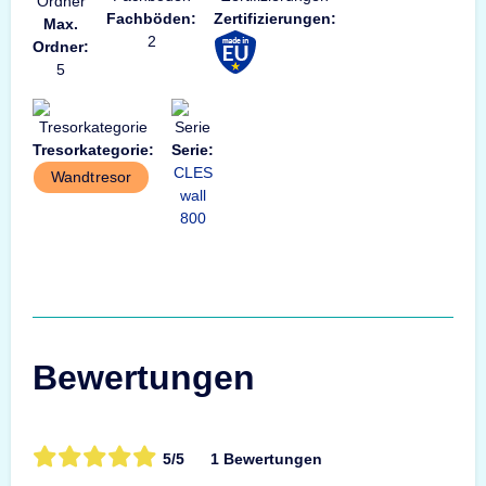
Fachböden:
Zertifizierungen:
Max.
2
Ordner:
5
Tresorkategorie:
Serie:
CLES
Wandtresor
wall
800
Bewertungen
5/5
1 Bewertungen