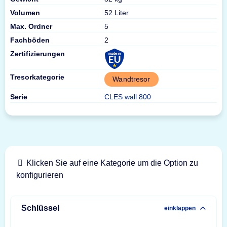
Volumen
52 Liter
Max. Ordner
5
Fachböden
2
Zertifizierungen
Tresorkategorie
Wandtresor
Serie
CLES wall 800
Klicken Sie auf eine Kategorie um die Option zu
konfigurieren
Schlüssel
einklappen