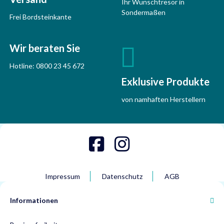
Ihr Wunschtresor in
Sondermaßen
Frei Bordsteinkante
Wir beraten Sie
Hotline:
0800 23 45 672
Exklusive Produkte
von namhaften Herstellern
Impressum
Datenschutz
AGB
Informationen