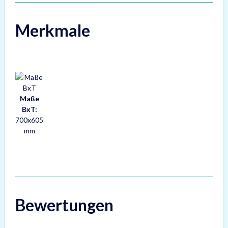
Merkmale
Maße
BxT:
700x605
mm
Bewertungen