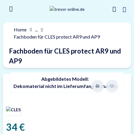
Home
...
Fachboden für CLES protect AR9 und AP9
Fachboden für CLES protect AR9 und
AP9
Abgebildetes Modell:
Dekomaterial nicht im Lieferumfang enthalten.
34 €