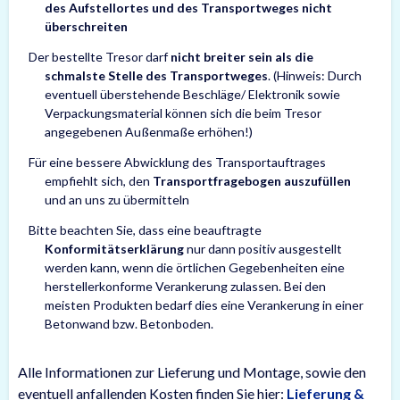
des Aufstellortes und des Transportweges nicht
überschreiten
Der bestellte Tresor darf
nicht breiter sein als die
schmalste Stelle des Transportweges
. (Hinweis: Durch
eventuell überstehende Beschläge/ Elektronik sowie
Verpackungsmaterial können sich die beim Tresor
angegebenen Außenmaße erhöhen!)
Für eine bessere Abwicklung des Transportauftrages
empfiehlt sich, den
Transportfragebogen auszufüllen
und an uns zu übermitteln
Bitte beachten Sie, dass eine beauftragte
Konformitätserklärung
nur dann positiv ausgestellt
werden kann, wenn die örtlichen Gegebenheiten eine
herstellerkonforme Verankerung zulassen. Bei den
meisten Produkten bedarf dies eine Verankerung in einer
Betonwand bzw. Betonboden.
Alle Informationen zur Lieferung und Montage, sowie den
eventuell anfallenden Kosten finden Sie hier:
Lieferung &