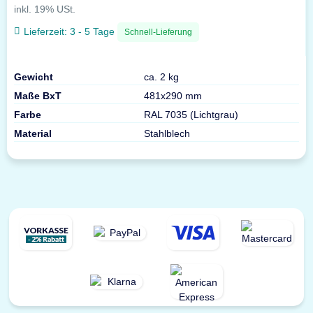
inkl. 19% USt.
Lieferzeit:
3 - 5 Tage
Schnell-Lieferung
Gewicht
ca. 2 kg
Maße BxT
481x290 mm
Farbe
RAL 7035 (Lichtgrau)
Material
Stahlblech