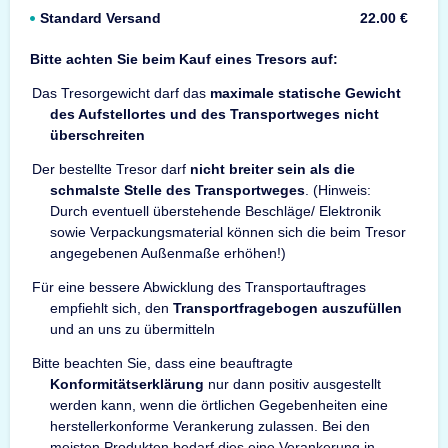
Standard Versand
22.00 €
Bitte achten Sie beim Kauf eines Tresors auf:
Das Tresorgewicht darf das
maximale statische Gewicht
des Aufstellortes und des Transportweges nicht
überschreiten
Der bestellte Tresor darf
nicht breiter sein als die
schmalste Stelle des Transportweges
. (Hinweis:
Durch eventuell überstehende Beschläge/ Elektronik
sowie Verpackungsmaterial können sich die beim Tresor
angegebenen Außenmaße erhöhen!)
Für eine bessere Abwicklung des Transportauftrages
empfiehlt sich, den
Transportfragebogen auszufüllen
und an uns zu übermitteln
Bitte beachten Sie, dass eine beauftragte
Konformitätserklärung
nur dann positiv ausgestellt
werden kann, wenn die örtlichen Gegebenheiten eine
herstellerkonforme Verankerung zulassen. Bei den
meisten Produkten bedarf dies eine Verankerung in