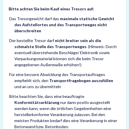
Bitte achten Sie beim Kauf eines Tresors auf:
Das Tresorgewicht darf das
maximale statische Gewicht
des Aufstellortes und des Transportweges nicht
überschreiten
Der bestellte Tresor darf
nicht breiter sein als die
schmalste Stelle des Transportweges
. (Hinweis: Durch
eventuell überstehende Beschläge/ Elektronik sowie
Verpackungsmaterial können sich die beim Tresor
angegebenen Außenmaße erhöhen!)
Für eine bessere Abwicklung des Transportauftrages
empfiehlt sich, den
Transportfragebogen auszufüllen
und an uns zu übermitteln
Bitte beachten Sie, dass eine beauftragte
Konformitätserklärung
nur dann positiv ausgestellt
werden kann, wenn die örtlichen Gegebenheiten eine
herstellerkonforme Verankerung zulassen. Bei den
meisten Produkten bedarf dies eine Verankerung in einer
Betonwand bzw. Betonboden.