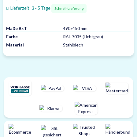
Lieferzeit:
3 - 5 Tage
Schnell-Lieferung
Maße BxT
490x450 mm
Farbe
RAL 7035 (Lichtgrau)
Material
Stahlblech