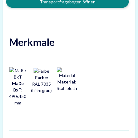
Transportfragebogen öffnen
Merkmale
Farbe:
Material:
Maße
RAL 7035
Stahlblech
BxT:
(Lichtgrau)
490x450
mm