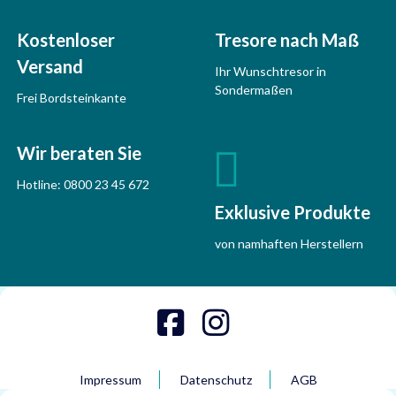
Kostenloser
Tresore nach Maß
Versand
Ihr Wunschtresor in
Sondermaßen
Frei Bordsteinkante
Wir beraten Sie
Hotline:
0800 23 45 672
Exklusive Produkte
von namhaften Herstellern
Impressum
Datenschutz
AGB