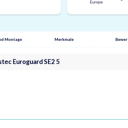
und Montage
Merkmale
Bewer
stec Euroguard SE2 5