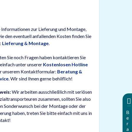
e Informationen zur Lieferung und Montage,
ie den eventuell anfallenden Kosten finden Sie
r:
Lieferung & Montage
.
lten Sie noch Fragen haben kontaktieren Sie
 einfach unter unserer
Kostenlosen Hotline
r unserem Kontaktformular:
Beratung &
vice
. Wir sind Ihnen gerne behilflich!
weis:
Wir arbeiten ausschließlich mit seriösen
zialtransporteuren zusammen, sollten Sie also
en Sonderwunsch bei der Montage oder der
Beratung
ferung haben, treten Sie bitte einfach mit uns in
takt!