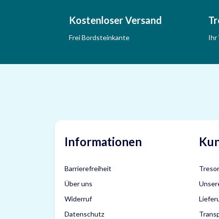
Kostenloser Versand
Tr
Frei Bordsteinkante
Ihr
Informationen
Kun
Barrierefreiheit
Tresor
Über uns
Unser
Widerruf
Liefe
Datenschutz
Trans