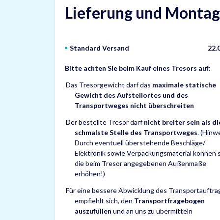
Lieferung und Monta
Standard Versand
22.
Bitte achten Sie beim Kauf eines Tresors auf:
Das Tresorgewicht darf das
maximale statische
Gewicht des Aufstellortes und des
Transportweges nicht überschreiten
Der bestellte Tresor darf
nicht breiter sein als di
schmalste Stelle des Transportweges
. (Hinw
Durch eventuell überstehende Beschläge/
Elektronik sowie Verpackungsmaterial können 
die beim Tresor angegebenen Außenmaße
erhöhen!)
Für eine bessere Abwicklung des Transportauftra
empfiehlt sich, den
Transportfragebogen
auszufüllen
und an uns zu übermitteln