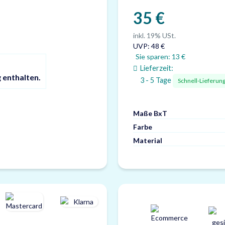
35 €
inkl. 19% USt.
UVP
:
48 €
Sie sparen:
13 €
Lieferzeit:
 enthalten.
3 - 5 Tage
Schnell-Lieferun
Maße BxT
Farbe
Material