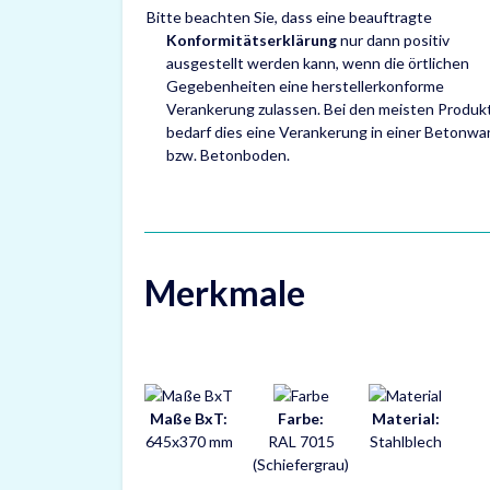
Bitte beachten Sie, dass eine beauftragte
Konformitätserklärung
nur dann positiv
ausgestellt werden kann, wenn die örtlichen
Gegebenheiten eine herstellerkonforme
Verankerung zulassen. Bei den meisten Produk
bedarf dies eine Verankerung in einer Betonwa
bzw. Betonboden.
Merkmale
Maße BxT:
Farbe:
Material:
645x370 mm
RAL 7015
Stahlblech
(Schiefergrau)