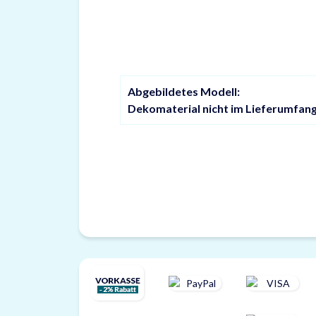
Abgebildetes Modell:
Dekomaterial nicht im Lieferumfang