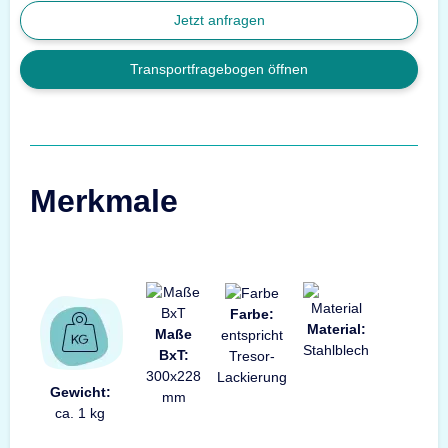
Jetzt anfragen
Transportfragebogen öffnen
Merkmale
Farbe:
Material:
Maße
entspricht
Stahlblech
BxT:
Tresor-
300x228
Lackierung
Gewicht:
mm
ca. 1 kg