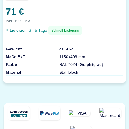
71 €
inkl. 19% USt.
Lieferzeit:
3 - 5 Tage
Schnell-Lieferung
Gewicht
ca. 4 kg
Maße BxT
1150x409 mm
Farbe
RAL 7024 (Graphitgrau)
Material
Stahlblech