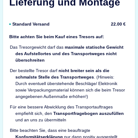
Lieferung und Montage
Standard Versand
22.00 €
Bitte achten Sie beim Kauf eines Tresors auf:
Das Tresorgewicht darf das
maximale statische Gewicht
des Aufstellortes und des Transportweges nicht
überschreiten
Der bestellte Tresor darf
nicht breiter sein als die
schmalste Stelle des Transportweges
. (Hinweis:
Durch eventuell überstehende Beschläge/ Elektronik
sowie Verpackungsmaterial können sich die beim Tresor
angegebenen Außenmaße erhöhen!)
Für eine bessere Abwicklung des Transportauftrages
empfiehlt sich, den
Transportfragebogen auszufüllen
und an uns zu übermitteln
Bitte beachten Sie, dass eine beauftragte
Konformitätserklärung
nur dann positiv ausgestellt