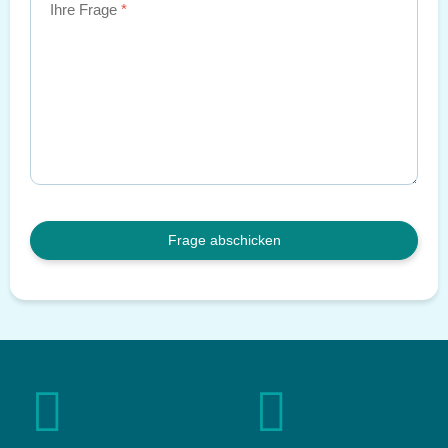
Ihre Frage
Frage abschicken