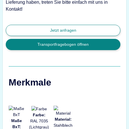
Lieferung haben, treten Sie bitte einfach mit uns in
Kontakt!
Jetzt anfragen
Transportfragebogen öffnen
Merkmale
Farbe:
Material:
Maße
RAL 7035
Stahlblech
BxT:
(Lichtgrau)