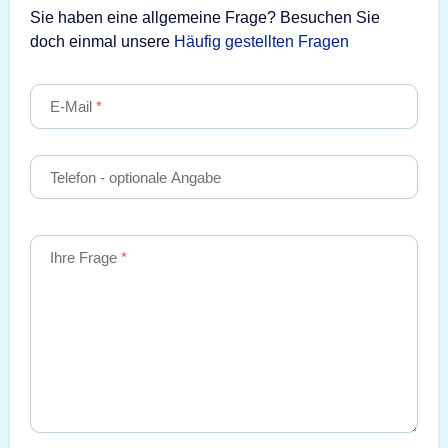
Sie haben eine allgemeine Frage? Besuchen Sie
doch einmal unsere
Häufig gestellten Fragen
E-Mail
Telefon
- optionale Angabe
Ihre Frage