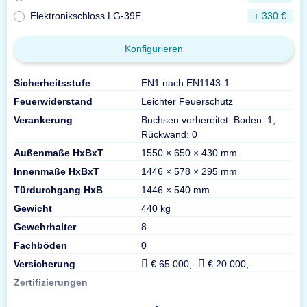
Elektronikschloss LG-39E
+ 330 €
Konfigurieren
Sicherheitsstufe
EN1 nach EN1143-1
Feuerwiderstand
Leichter Feuerschutz
Verankerung
Buchsen vorbereitet: Boden: 1,
Rückwand: 0
Außenmaße HxBxT
1550 × 650 × 430 mm
Innenmaße HxBxT
1446 × 578 × 295 mm
Türdurchgang HxB
1446 × 540 mm
Gewicht
440 kg
Gewehrhalter
8
Fachböden
0
Versicherung
€ 65.000,-
€ 20.000,-
Zertifizierungen