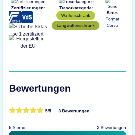
Zertifizierungen:
Tresorkategorie:
Serie:
Waffenschrank
Format
Cervo
Langwaffenschrank
Bewertungen
5/5
3 Bewertungen
5 Sterne
3 Bewertungen