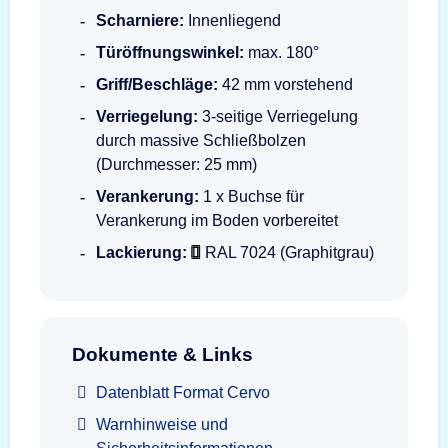
Scharniere:
Innenliegend
Türöffnungswinkel:
max. 180°
Griff/Beschläge:
42 mm vorstehend
Verriegelung:
3-seitige Verriegelung
durch massive Schließbolzen
(Durchmesser: 25 mm)
Verankerung:
1 x Buchse für
Verankerung im Boden vorbereitet
Lackierung:
RAL 7024 (Graphitgrau)
Dokumente & Links
Datenblatt Format Cervo
Warnhinweise und