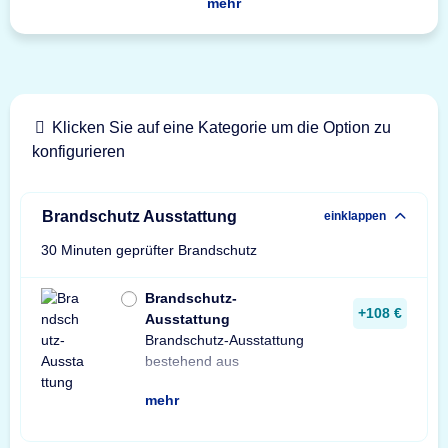
mehr
Klicken Sie auf eine Kategorie um die Option zu
konfigurieren
Brandschutz Ausstattung
einklappen
30 Minuten geprüfter Brandschutz
Brandschutz-
+108 €
Ausstattung
Brandschutz-Ausstattung
zusätzlichen
isolierenden Werkstoffen,
bestehend aus
feuerhemmenden und
sowie Spezialdichtungen
mehr