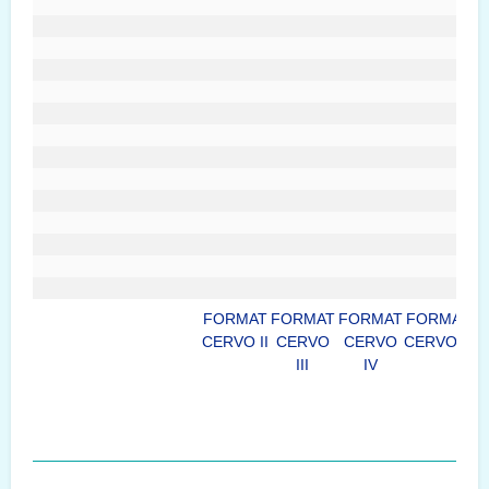
FORMAT
FORMAT
FORMAT
FORMAT
F
CERVO II
CERVO
CERVO
CERVO V
C
III
IV