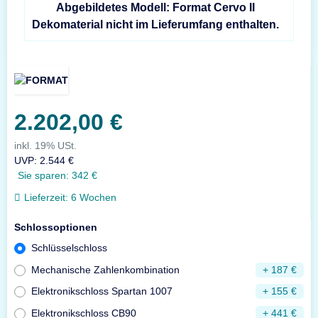
Abgebildetes Modell: Format Cervo II
Dekomaterial nicht im Lieferumfang enthalten.
2.202,00 €
inkl. 19% USt.
UVP
:
2.544 €
Sie sparen:
342 €
Lieferzeit:
6 Wochen
Schlossoptionen
Schlüsselschloss
Mechanische Zahlenkombination
+ 187 €
Elektronikschloss Spartan 1007
+ 155 €
Elektronikschloss CB90
+ 441 €