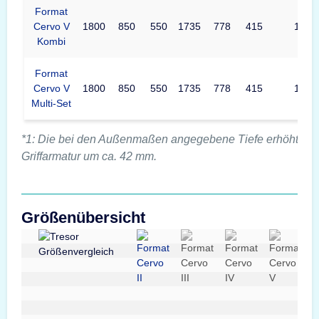
Format
Cervo V
1800
850
550
1735
778
415
1496
Kombi
Format
Cervo V
1800
850
550
1735
778
415
1496
Multi-Set
*1: Die bei den Außenmaßen angegebene Tiefe erhöht sich
Griffarmatur um ca. 42 mm.
Größenübersicht