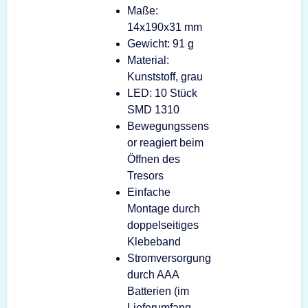
Maße:
14x190x31 mm
Gewicht: 91 g
Material:
Kunststoff, grau
LED: 10 Stück
SMD 1310
Bewegungssens
or reagiert beim
Öffnen des
Tresors
Einfache
Montage durch
doppelseitiges
Klebeband
Stromversorgung
durch AAA
Batterien (im
Lieferumfang