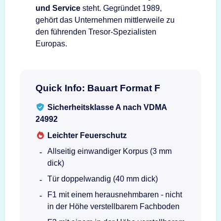
und Service
steht. Gegründet 1989,
gehört das Unternehmen mittlerweile zu
den führenden Tresor-Spezialisten
Europas.
Quick Info: Bauart Format F
Sicherheitsklasse A nach VDMA
24992
Leichter Feuerschutz
Allseitig einwandiger Korpus (3 mm
dick)
Tür doppelwandig (40 mm dick)
F1 mit einem herausnehmbaren - nicht
in der Höhe verstellbarem Fachboden