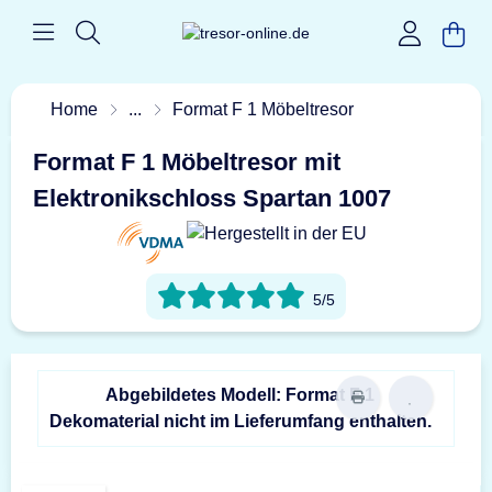
Home
...
Format F 1 Möbeltresor
Format F 1 Möbeltresor mit
Elektronikschloss Spartan 1007
5/5
Abgebildetes Modell: Format F 1
Dekomaterial nicht im Lieferumfang enthalten.