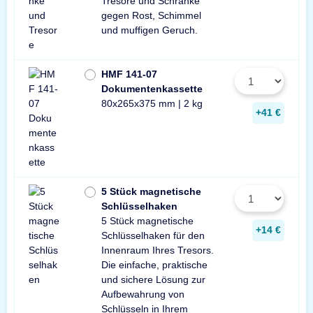
Tresore und Schränke
gegen Rost, Schimmel
und muffigen Geruch.
HMF 141-07
Dokumentenkassette
80x265x375 mm | 2 kg
+41 €
5 Stück magnetische
Schlüsselhaken
5 Stück magnetische
+14 €
Schlüsselhaken für den
Innenraum Ihres Tresors.
Die einfache, praktische
und sichere Lösung zur
Aufbewahrung von
Schlüsseln in Ihrem