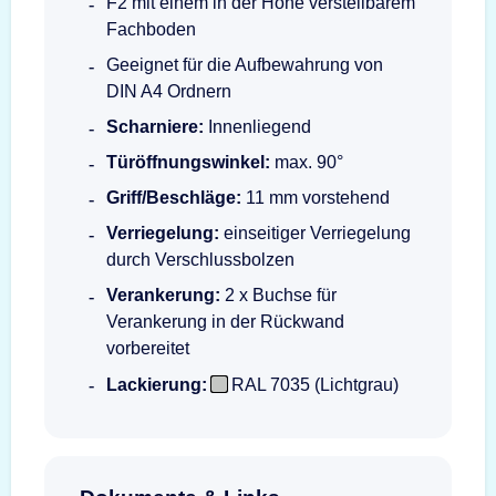
F2 mit einem in der Höhe verstellbarem
Fachboden
Geeignet für die Aufbewahrung von
DIN A4 Ordnern
Scharniere:
Innenliegend
Türöffnungswinkel:
max. 90°
Griff/Beschläge:
11 mm vorstehend
Verriegelung:
einseitiger Verriegelung
durch Verschlussbolzen
Verankerung:
2 x Buchse für
Verankerung in der Rückwand
vorbereitet
Lackierung:
RAL 7035 (Lichtgrau)