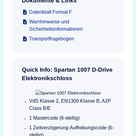
Dokumente & Links
Datenblatt Format F
Warnhinweise und
Sicherheitsinformationen
Transportfragebogen
Quick Info: Spartan 1007 D-Drive
Elektronikschloss
VdS Klasse 2, EN1300 Klasse B, A2P
Class B/E
1 Mastercode (6-stellig)
1 Zeitverzögerung-Aufhebungscode (6-
stellig)