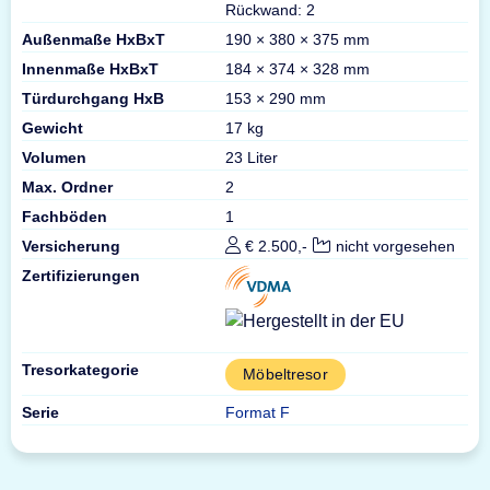
Rückwand: 2
Außenmaße HxBxT
190 × 380 × 375 mm
Innenmaße HxBxT
184 × 374 × 328 mm
Türdurchgang HxB
153 × 290 mm
Gewicht
17 kg
Volumen
23 Liter
Max. Ordner
2
Fachböden
1
Versicherung
€ 2.500,-
nicht vorgesehen
Zertifizierungen
Tresorkategorie
Möbeltresor
Serie
Format F