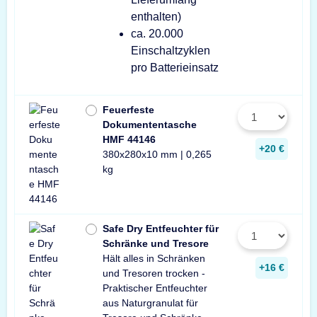
enthalten)
ca. 20.000
Einschaltzyklen
pro Batterieinsatz
Feuerfeste
Dokumententasche
HMF 44146
+20 €
380x280x10 mm | 0,265
kg
Safe Dry Entfeuchter für
Schränke und Tresore
Hält alles in Schränken
+16 €
und Tresoren trocken -
Praktischer Entfeuchter
aus Naturgranulat für