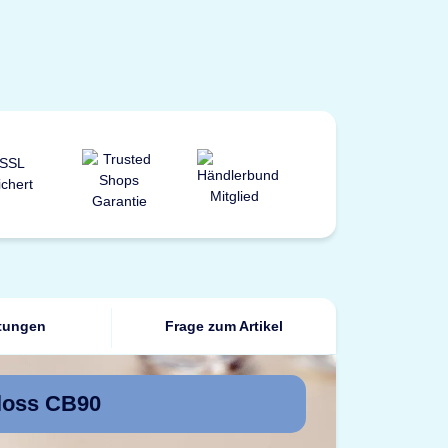
tungen
Frage zum Artikel
hloss CB90