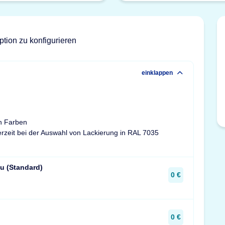
ption zu konfigurieren
einklappen
n Farben
ferzeit bei der Auswahl von Lackierung in RAL 7035
u (Standard)
0 €
0 €