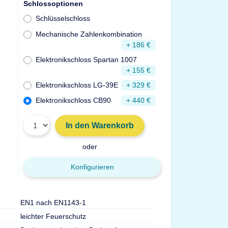
Schlossoptionen
Schlüsselschloss
Mechanische Zahlenkombination
+ 186 €
Elektronikschloss Spartan 1007
+ 155 €
Elektronikschloss LG-39E
+ 329 €
Elektronikschloss CB90
+ 440 €
In den Warenkorb
oder
Konfigurieren
EN1 nach EN1143-1
leichter Feuerschutz