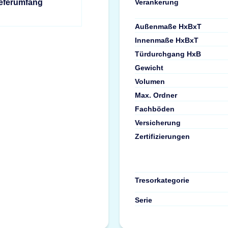
Verankerung
ieferumfang
Außenmaße HxBxT
Innenmaße HxBxT
Türdurchgang HxB
Gewicht
Volumen
Max. Ordner
Fachböden
Versicherung
Zertifizierungen
Tresorkategorie
Serie