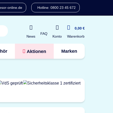
sor-online.de
Hotline: 0800 23 45 672
0,00 €
FAQ
Konto
News
Warenkorb
hör
Marken
Aktionen
Tresorfinder