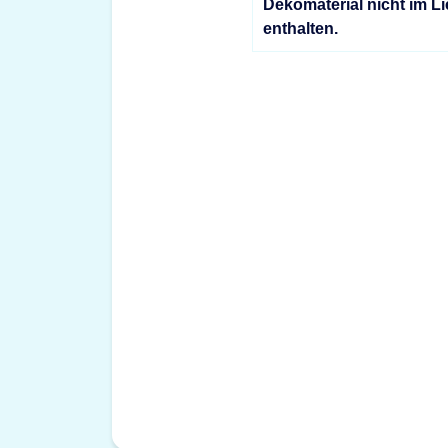
Dekomaterial nicht im L
enthalten.