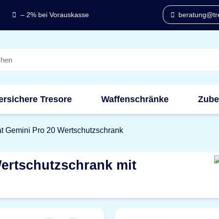
– 2% bei Vorauskasse
beratung@tre
ersichere Tresore
Waffenschränke
Zube
t Gemini Pro 20 Wertschutzschrank
ertschutzschrank mit