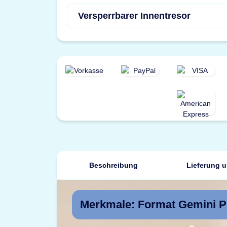
Versperrbarer Innentresor
Beschreibung
Lieferung 
Merkmale: Format Gemini P