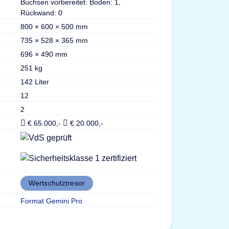
Buchsen vorbereitet: Boden: 1,
Rückwand: 0
800 × 600 × 500 mm
735 × 528 × 365 mm
696 × 490 mm
251 kg
142 Liter
12
2
€ 65.000,-
€ 20.000,-
Wertschutztresor
Format Gemini Pro