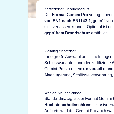
Zertifizierter Einbruchschutz
Der
Format Gemini Pro
verfügt über e
von EN1 nach EN1143-1
, geprüft vo
sich verlassen können. Optional ist d
geprüftem Brandschutz
erhältlich.
Vielfältig einsetzbar
Eine große Auswahl an Einrichtungso
Schlossvarianten und der zertifiziert
Gemini Pro zu einem
universell eins
Aktenlagerung, Schlüsselverwahrung,
Wählen Sie Ihr Schloss!
Standardmäßig ist der Format Gemini 
Hochsicherheitsschloss
inklusive zw
Aufpreis wird der Gemini Pro auch wa