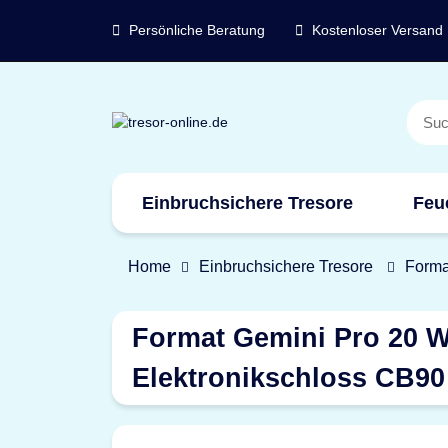
Persönliche Beratung
Kostenloser Versand
Einbruchsichere Tresore
Feu
Home
Einbruchsichere Tresore
Forma
Format Gemini Pro 20 W
Elektronikschloss CB90