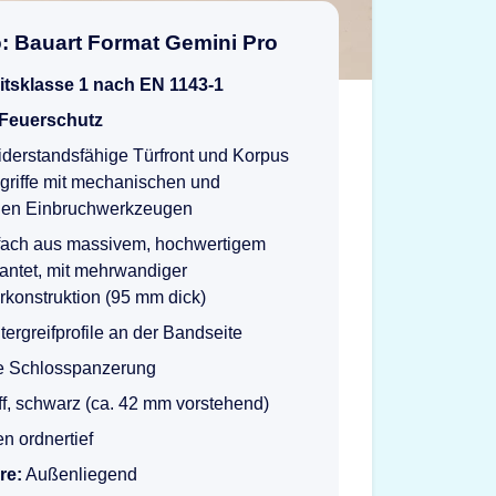
o: Bauart Format Gemini Pro
itsklasse 1 nach EN 1143-1
 Feuerschutz
derstandsfähige Türfront und Korpus
griffe mit mechanischen und
hen Einbruchwerkzeugen
fach aus massivem, hochwertigem
antet, mit mehrwandiger
konstruktion (95 mm dick)
ntergreifprofile an der Bandseite
te Schlosspanzerung
f, schwarz (ca. 42 mm vorstehend)
n ordnertief
re:
Außenliegend