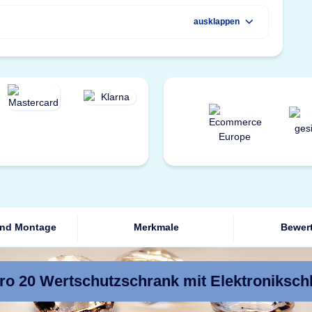
ausklappen
und Montage
Merkmale
Bewer
ro 20 Wertschutzschrank mit Elektroniksc