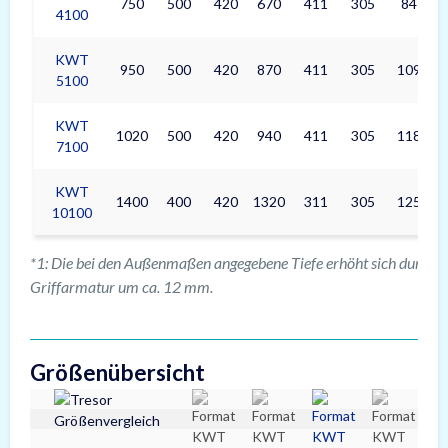
750
500
420
670
411
305
84
4100
KWT
950
500
420
870
411
305
109
5100
KWT
1020
500
420
940
411
305
118
7100
KWT
1400
400
420
1320
311
305
125
10100
*1: Die bei den Außenmaßen angegebene Tiefe erhöht sich durch d
Griffarmatur um ca. 12 mm.
Größenübersicht