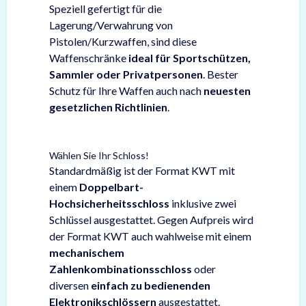
Speziell gefertigt für die
Lagerung/Verwahrung von
Pistolen/Kurzwaffen, sind diese
Waffenschränke
ideal für Sportschützen,
Sammler oder Privatpersonen
. Bester
Schutz für Ihre Waffen auch nach
neuesten
gesetzlichen Richtlinien
.
Wählen Sie Ihr Schloss!
Standardmäßig ist der Format KWT mit
einem
Doppelbart-
Hochsicherheitsschloss
inklusive zwei
Schlüssel ausgestattet. Gegen Aufpreis wird
der Format KWT auch wahlweise mit einem
mechanischem
Zahlenkombinationsschloss
oder
diversen
einfach zu bedienenden
Elektronikschlössern
ausgestattet.