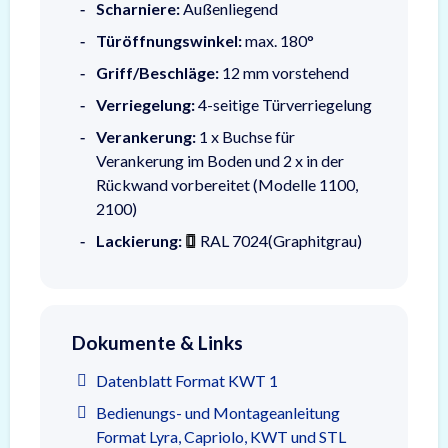
Scharniere:
Außenliegend
Türöffnungswinkel:
max. 180°
Griff/Beschläge:
12 mm vorstehend
Verriegelung:
4-seitige Türverriegelung
Verankerung:
1 x Buchse für
Verankerung im Boden und 2 x in der
Rückwand vorbereitet (Modelle 1100,
2100)
Lackierung:
RAL 7024(Graphitgrau)
Dokumente & Links
Datenblatt Format KWT 1
Bedienungs- und Montageanleitung
Format Lyra, Capriolo, KWT und STL