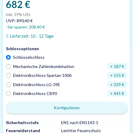
682 €
inkl. 19% USt.
UVP
:
890,40 €
Sie sparen:
208,40 €
Lieferzeit:
10 - 12 Tage
Schlossoptionen
Schlüsselschloss
Mechanische Zahlenkombination
+ 187 €
Elektronikschloss Spartan 1006
+ 155 €
Elektronikschloss LG-39E
+ 329 €
Elektronikschloss CB90
+ 441 €
Konfigurieren
Sicherheitsstufe
EN1 nach EN1143-1
Feuerwiderstand
Leichter Feuerschutz