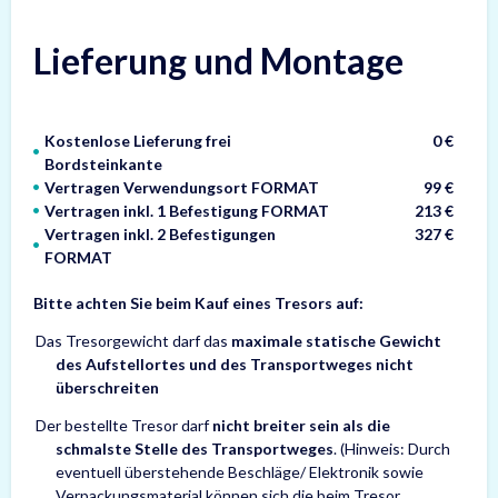
Lieferung und Montage
Kostenlose Lieferung frei
0 €
Bordsteinkante
Vertragen Verwendungsort FORMAT
99 €
Vertragen inkl. 1 Befestigung FORMAT
213 €
Vertragen inkl. 2 Befestigungen
327 €
FORMAT
Bitte achten Sie beim Kauf eines Tresors auf:
Das Tresorgewicht darf das
maximale statische Gewicht
des Aufstellortes und des Transportweges nicht
überschreiten
Der bestellte Tresor darf
nicht breiter sein als die
schmalste Stelle des Transportweges
. (Hinweis: Durch
eventuell überstehende Beschläge/ Elektronik sowie
Verpackungsmaterial können sich die beim Tresor