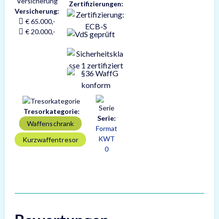
Zertifizierungen:
Versicherung:
€ 65.000,-
€ 20.000,-
Tresorkategorie:
Serie:
Waffenschrank
Format
KWT
Kurzwaffentresor
0