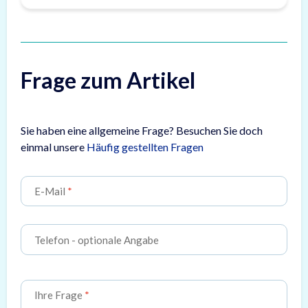
Frage zum Artikel
Sie haben eine allgemeine Frage? Besuchen Sie doch
einmal unsere
Häufig gestellten Fragen
E-Mail
Telefon
- optionale Angabe
Ihre Frage