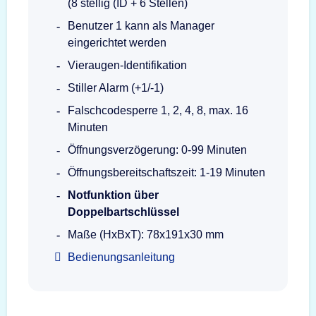
(8 stellig (ID + 6 Stellen)
Benutzer 1 kann als Manager
eingerichtet werden
Vieraugen-Identifikation
Stiller Alarm (+1/-1)
Falschcodesperre 1, 2, 4, 8, max. 16
Minuten
Öffnungsverzögerung: 0-99 Minuten
Öffnungsbereitschaftszeit: 1-19 Minuten
Notfunktion über
Doppelbartschlüssel
Maße (HxBxT): 78x191x30 mm
Bedienungsanleitung