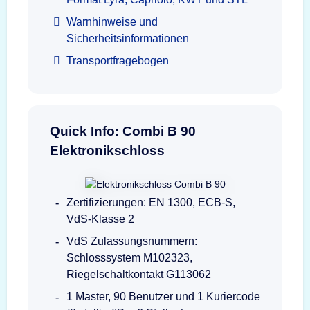
Warnhinweise und
Sicherheitsinformationen
Transportfragebogen
Quick Info: Combi B 90
Elektronikschloss
Zertifizierungen: EN 1300, ECB-S,
VdS-Klasse 2
VdS Zulassungsnummern:
Schlosssystem M102323,
Riegelschaltkontakt G113062
1 Master, 90 Benutzer und 1 Kuriercode