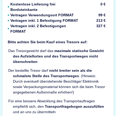
Kostenlose Lieferung frei
0 €
Bordsteinkante
Vertragen Verwendungsort FORMAT
99 €
Vertragen inkl. 1 Befestigung FORMAT
213 €
Vertragen inkl. 2 Befestigungen
327 €
FORMAT
Bitte achten Sie beim Kauf eines Tresors auf:
Das Tresorgewicht darf das
maximale statische Gewicht
des Aufstellortes und des Transportweges nicht
überschreiten
Der bestellte Tresor darf
nicht breiter sein als die
schmalste Stelle des Transportweges
. (Hinweis:
Durch eventuell überstehende Beschläge/ Elektronik
sowie Verpackungsmaterial können sich die beim Tresor
angegebenen Außenmaße erhöhen!)
Für eine bessere Abwicklung des Transportauftrages
empfiehlt sich, den
Transportfragebogen auszufüllen
und an uns zu übermitteln