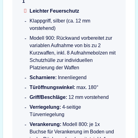
1
Leichter Feuerschutz
Klappgriff, silber (ca. 12 mm
vorstehend)
Modell 900: Rückwand vorbereitet zur
variablen Aufnahme von bis zu 2
Kurzwaffen, inkl. 8 Aufnahmebolzen mit
Schutzhülle zur individuellen
Platzierung der Waffen
Scharniere:
Innenliegend
Türöffnungswinkel:
max. 180°
Griff/Beschläge:
12 mm vorstehend
Verriegelung:
4-seitige
Türverriegelung
Verankerung:
Modell 800: je 1x
Buchse für Verankerung im Boden und