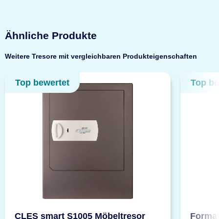
Ähnliche Produkte
Weitere Tresore mit vergleichbaren Produkteigenschaften
Top bewertet
Top be
CLES smart S1005 Möbeltresor
Format