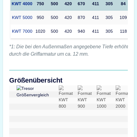
KWT 4000
750
500
420
670
411
305
84
KWT 5000
950
500
420
870
411
305
109
KWT 7000
1020
500
420
940
411
305
118
*1: Die bei den Außenmaßen angegebene Tiefe erhöht sic
durch die Griffarmatur um ca. 12 mm.
Größenübersicht