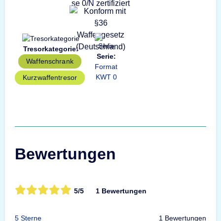
Tresorkategorie:
Serie:
Waffenschrank
Format
KWT 0
Kurzwaffentresor
Bewertungen
5/5
1 Bewertungen
5 Sterne
1 Bewertungen