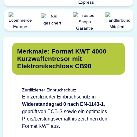
Merkmale: Format KWT 4000
Kurzwaffentresor mit
Elektronikschloss CB90
Zertifizierter Einbruchschutz
Ein zertifizierter Einbruchschutz in
Widerstandsgrad 0 nach EN-1143-1
,
geprüft von ECB-S sowie ein optimales
Preis/Leistungsverhältnis zeichnen den
Format KWT aus.