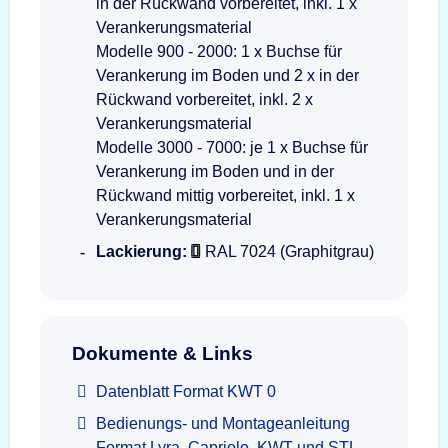
in der Rückwand vorbereitet, inkl. 1 x
Verankerungsmaterial
Modelle 900 - 2000: 1 x Buchse für
Verankerung im Boden und 2 x in der
Rückwand vorbereitet, inkl. 2 x
Verankerungsmaterial
Modelle 3000 - 7000: je 1 x Buchse für
Verankerung im Boden und in der
Rückwand mittig vorbereitet, inkl. 1 x
Verankerungsmaterial
Lackierung:
RAL 7024 (Graphitgrau)
Dokumente & Links
Datenblatt Format KWT 0
Bedienungs- und Montageanleitung
Format Lyra, Capriolo, KWT und STL