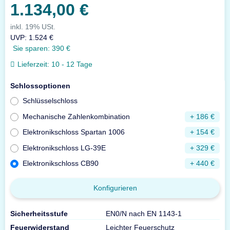
1.134,00 €
inkl. 19% USt.
UVP
:
1.524 €
Sie sparen:
390 €
Lieferzeit:
10 - 12 Tage
Schlossoptionen
Schlüsselschloss
Mechanische Zahlenkombination
+ 186 €
Elektronikschloss Spartan 1006
+ 154 €
Elektronikschloss LG-39E
+ 329 €
Elektronikschloss CB90
+ 440 €
Konfigurieren
Sicherheitsstufe
EN0/N nach EN 1143-1
Feuerwiderstand
Leichter Feuerschutz