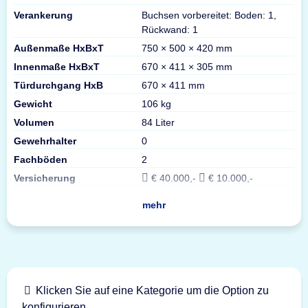
Verankerung
Buchsen vorbereitet: Boden: 1,
Rückwand: 1
Außenmaße HxBxT
750 × 500 × 420 mm
Innenmaße HxBxT
670 × 411 × 305 mm
Türdurchgang HxB
670 × 411 mm
Gewicht
106 kg
Volumen
84 Liter
Gewehrhalter
0
Fachböden
2
Versicherung
€ 40.000,-
€ 10.000,-
mehr
Klicken Sie auf eine Kategorie um die Option zu
konfigurieren