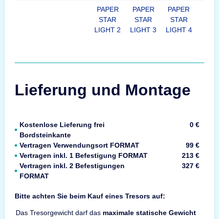
PAPER
PAPER
PAPER
STAR
STAR
STAR
LIGHT 2
LIGHT 3
LIGHT 4
Lieferung und Montage
Kostenlose Lieferung frei
0 €
Bordsteinkante
Vertragen Verwendungsort FORMAT
99 €
Vertragen inkl. 1 Befestigung FORMAT
213 €
Vertragen inkl. 2 Befestigungen
327 €
FORMAT
Bitte achten Sie beim Kauf eines Tresors auf:
Das Tresorgewicht darf das
maximale statische Gewicht