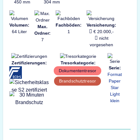
450 mm
304 mm
Volumen:
Fachböden:
Versicherung:
Max.
64 Liter
1
€ 20.000,-
Ordner:
nicht
7
vorgesehen
Zertifizierungen:
Tresorkategorie:
Serie:
Dokumententresor
Format
Paper
Brandschutztresor
Star
Light
klein