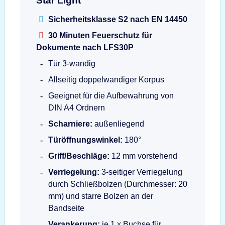
Star Light
Sicherheitsklasse S2 nach EN 14450
30 Minuten Feuerschutz für
Dokumente nach LFS30P
Tür 3-wandig
Allseitig doppelwandiger Korpus
Geeignet für die Aufbewahrung von
DIN A4 Ordnern
Scharniere:
außenliegend
Türöffnungswinkel:
180°
Griff/Beschläge:
12 mm vorstehend
Verriegelung:
3-seitiger Verriegelung
durch Schließbolzen (Durchmesser: 20
mm) und starre Bolzen an der
Bandseite
Verankerung:
je 1 x Buchse für