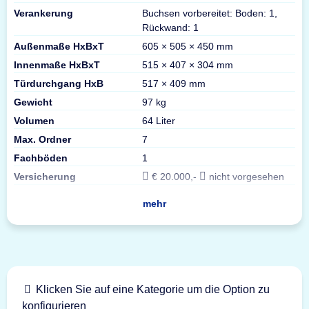
Verankerung
Buchsen vorbereitet: Boden: 1,
Rückwand: 1
Außenmaße HxBxT
605 × 505 × 450 mm
Innenmaße HxBxT
515 × 407 × 304 mm
Türdurchgang HxB
517 × 409 mm
Gewicht
97 kg
Volumen
64 Liter
Max. Ordner
7
Fachböden
1
Versicherung
€ 20.000,-
nicht vorgesehen
mehr
Klicken Sie auf eine Kategorie um die Option zu
konfigurieren