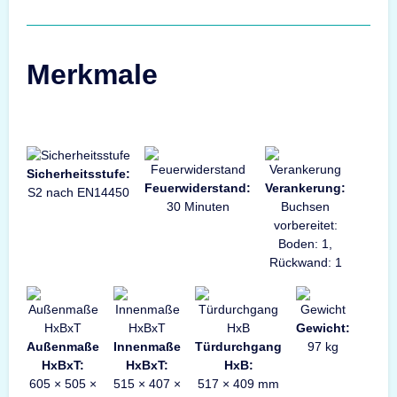
Merkmale
Sicherheitsstufe:
Feuerwiderstand:
Verankerung:
S2 nach EN14450
30 Minuten
Buchsen
vorbereitet:
Boden: 1,
Rückwand: 1
Gewicht:
Außenmaße
Innenmaße
Türdurchgang
97 kg
HxBxT:
HxBxT:
HxB:
605 × 505 ×
515 × 407 ×
517 × 409 mm