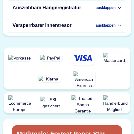
Ausziehbare Hängeregistratur
ausklappen
Versperrbarer Innentresor
ausklappen
Merkmale: Format Paper Star