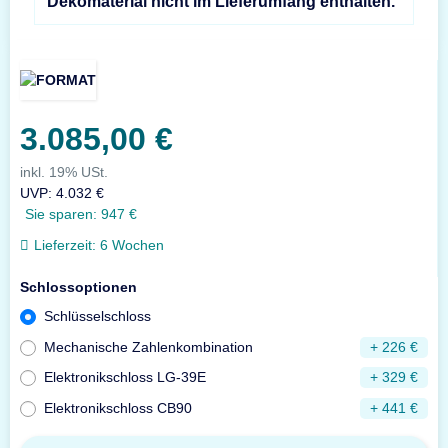
Dekomaterial nicht im Lieferumfang enthalten.
3.085,00 €
inkl. 19% USt.
UVP
:
4.032 €
Sie sparen:
947 €
Lieferzeit:
6 Wochen
Schlossoptionen
Schlüsselschloss
Mechanische Zahlenkombination
+ 226 €
Elektronikschloss LG-39E
+ 329 €
Elektronikschloss CB90
+ 441 €