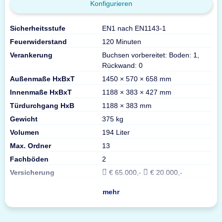
Konfigurieren
Sicherheitsstufe
EN1 nach EN1143-1
Feuerwiderstand
120 Minuten
Verankerung
Buchsen vorbereitet: Boden: 1,
Rückwand: 0
Außenmaße HxBxT
1450 × 570 × 658 mm
Innenmaße HxBxT
1188 × 383 × 427 mm
Türdurchgang HxB
1188 × 383 mm
Gewicht
375 kg
Volumen
194 Liter
Max. Ordner
13
Fachböden
2
Versicherung
€ 65.000,-
€ 20.000,-
mehr