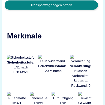
Transportfragebogen öffnen
Merkmale
Sicherheitsstufe:
Feuerwiderstand:
Verankerung:
EN1 nach
120 Minuten
Buchsen
EN1143-1
vorbereitet:
Boden: 1,
Rückwand: 0
Gewicht: