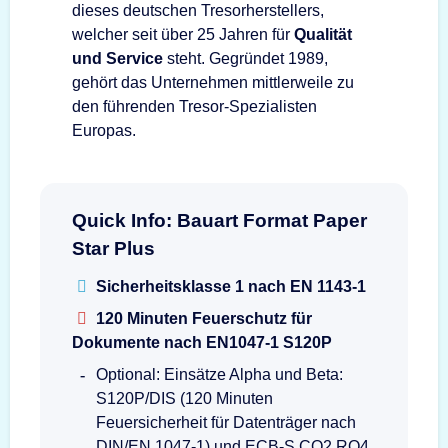
dieses deutschen Tresorherstellers,
welcher seit über 25 Jahren für
Qualität
und Service
steht. Gegründet 1989,
gehört das Unternehmen mittlerweile zu
den führenden Tresor-Spezialisten
Europas.
Quick Info: Bauart Format Paper
Star Plus
Sicherheitsklasse 1 nach EN 1143-1
120 Minuten Feuerschutz für
Dokumente nach EN1047-1 S120P
Optional: Einsätze Alpha und Beta:
S120P/DIS (120 Minuten
Feuersicherheit für Datenträger nach
DIN/EN 1047-1) und ECB-S CO2 RO4