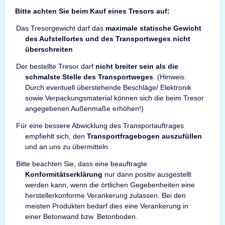
Bitte achten Sie beim Kauf eines Tresors auf:
Das Tresorgewicht darf das
maximale statische Gewicht
des Aufstellortes und des Transportweges nicht
überschreiten
Der bestellte Tresor darf
nicht breiter sein als die
schmalste Stelle des Transportweges
. (Hinweis:
Durch eventuell überstehende Beschläge/ Elektronik
sowie Verpackungsmaterial können sich die beim Tresor
angegebenen Außenmaße erhöhen!)
Für eine bessere Abwicklung des Transportauftrages
empfiehlt sich, den
Transportfragebogen auszufüllen
und an uns zu übermitteln
Bitte beachten Sie, dass eine beauftragte
Konformitätserklärung
nur dann positiv ausgestellt
werden kann, wenn die örtlichen Gegebenheiten eine
herstellerkonforme Verankerung zulassen. Bei den
meisten Produkten bedarf dies eine Verankerung in
einer Betonwand bzw. Betonboden.