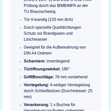
Prüfung durch das IBMB/MPA an der
TU Braunschweig
Tür 4-wandig (133 mm dick)
Durch spezielle Quelldichtungen
Schutz vor Brandgasen und
Löschwasser
Geeignet für die Aufbewahrung von
DIN A4 Ordnern
Scharniere:
innenliegend
Türöffnungswinkel:
180°
Griff/Beschläge:
76 mm vorstehend
Verriegelung:
4-seitiger Verriegelung
durch Schließbolzen (Durchmesser: 25
mm)
Verankerung:
1 x Buchse für
Verankerung im Boden vorbereitet