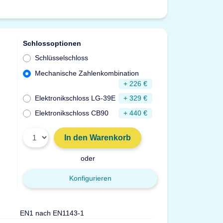
Schlossoptionen
Schlüsselschloss
Mechanische Zahlenkombination
+ 226 €
Elektronikschloss LG-39E
+ 329 €
Elektronikschloss CB90
+ 440 €
In den Warenkorb
oder
Konfigurieren
EN1 nach EN1143-1
Türdurchgang Hx