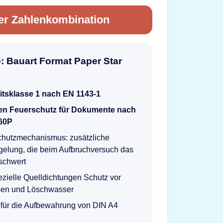
er Zahlenkombination
o: Bauart Format Paper Star
itsklasse 1 nach EN 1143-1
en Feuerschutz für Dokumente nach
60P
chutzmechanismus: zusätzliche
gelung, die beim Aufbruchversuch das
schwert
zielle Quelldichtungen Schutz vor
en und Löschwasser
 für die Aufbewahrung von DIN A4