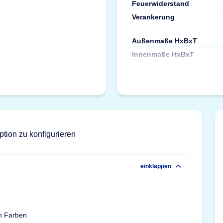
Feuerwiderstand
Verankerung
Außenmaße HxBxT
Innenmaße HxBxT
ption zu konfigurieren
einklappen
n Farben