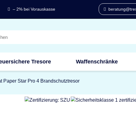
– 2% bei Vorauskasse
beratung@tres
euersichere Tresore
Waffenschränke
t Paper Star Pro 4 Brandschutztresor