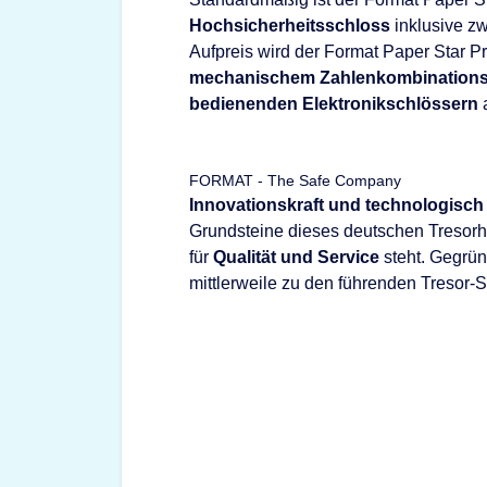
Hochsicherheitsschloss
inklusive zw
Aufpreis wird der Format Paper Star 
mechanischem Zahlenkombination
bedienenden Elektronikschlössern
a
FORMAT - The Safe Company
Innovationskraft und technologisch
Grundsteine dieses deutschen Tresorhe
für
Qualität und Service
steht. Gegrü
mittlerweile zu den führenden Tresor-