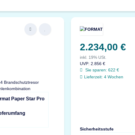
2.234,00 €
inkl. 19% USt.
UVP
:
2.856 €
Sie sparen:
622 €
Lieferzeit:
4 Wochen
rmat Paper Star Pro
ieferumfang
Sicherheitsstufe