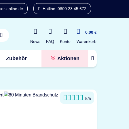
or-online.de
Hotline: 0800 23 45 672
0,00 €
News
FAQ
Konto
Warenkorb
Zubehör
Aktionen
Tresorfinder
5/5