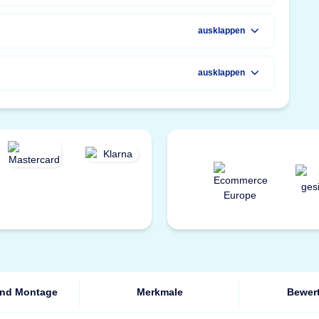
ausklappen
ausklappen
und Montage
Merkmale
Bewer