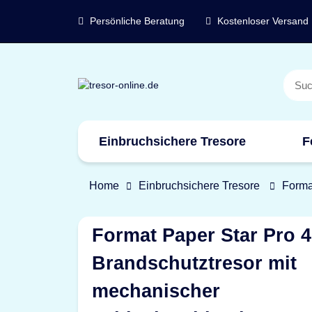
Persönliche Beratung
Kostenloser Versand
Einbruchsichere Tresore
F
Marken
Home
Einbruchsichere Tresore
Forma
Format Paper Star Pro 4
Brandschutztresor mit
mechanischer