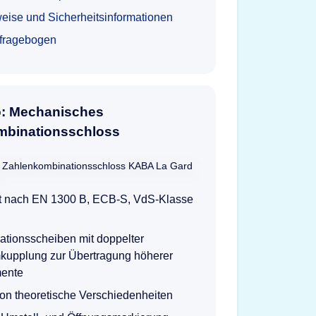
eise und Sicherheitsinformationen
tfragebogen
o: Mechanisches
mbinationsschloss
ert nach EN 1300 B, ECB-S, VdS-Klasse
tionsscheiben mit doppelter
kupplung zur Übertragung höherer
ente
lion theoretische Verschiedenheiten