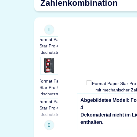
Zahlenkombination
Abgebildetes Modell: Fo
4
Dekomaterial nicht im L
enthalten.