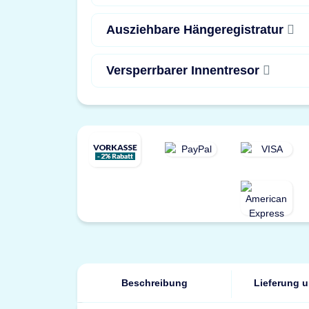
Ausziehbare Hängeregistratur
Versperrbarer Innentresor
Beschreibung
Lieferung 