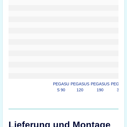
PEGASU
PEGASUS
PEGASUS
PEGASU
S 90
120
190
375
Lieferung und Montage