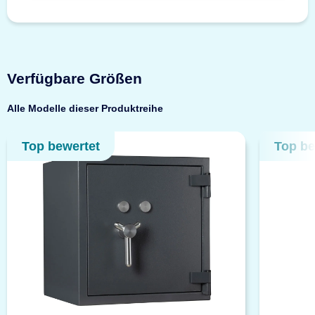
Verfügbare Größen
Alle Modelle dieser Produktreihe
Top bewertet
Top be