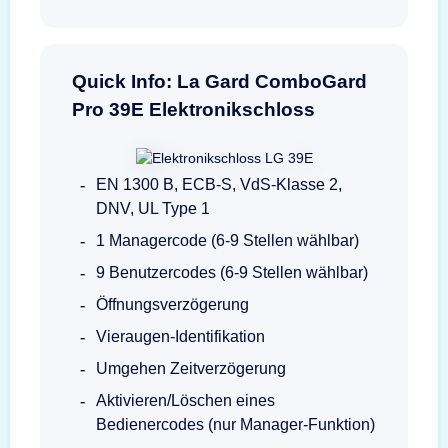
Quick Info: La Gard ComboGard
Pro 39E Elektronikschloss
EN 1300 B, ECB-S, VdS-Klasse 2,
DNV, UL Type 1
1 Managercode (6-9 Stellen wählbar)
9 Benutzercodes (6-9 Stellen wählbar)
Öffnungsverzögerung
Vieraugen-Identifikation
Umgehen Zeitverzögerung
Aktivieren/Löschen eines
Bedienercodes (nur Manager-Funktion)