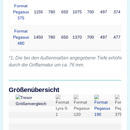
Format
Pegasus
1155
780
650
1075
700
497
374
375
Format
Pegasus
1450
780
650
1370
700
497
477
480
*1: Die bei den Außenmaßen angegebene Tiefe erhöht sic
durch die Griffarmatur um ca. 76 mm.
Größenübersicht