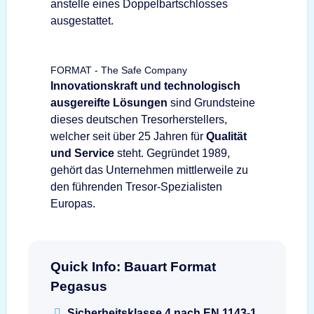
anstelle eines Doppelbartschlosses
ausgestattet.
FORMAT - The Safe Company
Innovationskraft und technologisch
ausgereifte Lösungen
sind Grundsteine
dieses deutschen Tresorherstellers,
welcher seit über 25 Jahren für
Qualität
und Service
steht. Gegründet 1989,
gehört das Unternehmen mittlerweile zu
den führenden Tresor-Spezialisten
Europas.
Quick Info: Bauart Format
Pegasus
Sicherheitsklasse 4 nach EN 1143-1