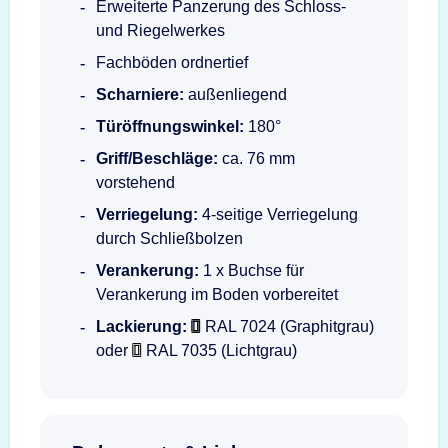
Erweiterte Panzerung des Schloss-
und Riegelwerkes
Fachböden ordnertief
Scharniere:
außenliegend
Türöffnungswinkel:
180°
Griff/Beschläge:
ca. 76 mm
vorstehend
Verriegelung:
4-seitige Verriegelung
durch Schließbolzen
Verankerung:
1 x Buchse für
Verankerung im Boden vorbereitet
Lackierung:
RAL 7024 (Graphitgrau)
oder
RAL 7035 (Lichtgrau)