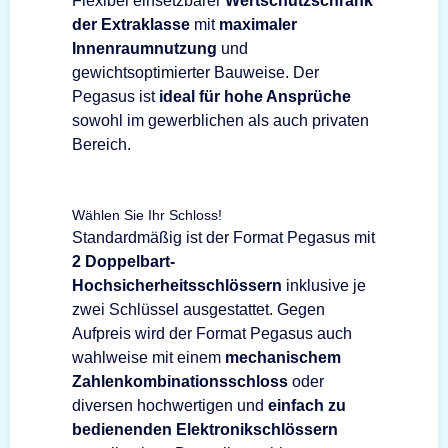
Flexibel einsetzbarer
Wertschutzschrank
der Extraklasse
mit
maximaler
Innenraumnutzung
und
gewichtsoptimierter Bauweise. Der
Pegasus ist
ideal für hohe Ansprüche
sowohl im gewerblichen als auch privaten
Bereich.
Wählen Sie Ihr Schloss!
Standardmäßig ist der Format Pegasus mit
2 Doppelbart-
Hochsicherheitsschlössern
inklusive je
zwei Schlüssel ausgestattet. Gegen
Aufpreis wird der Format Pegasus auch
wahlweise mit einem
mechanischem
Zahlenkombinationsschloss
oder
diversen hochwertigen und
einfach zu
bedienenden Elektronikschlössern