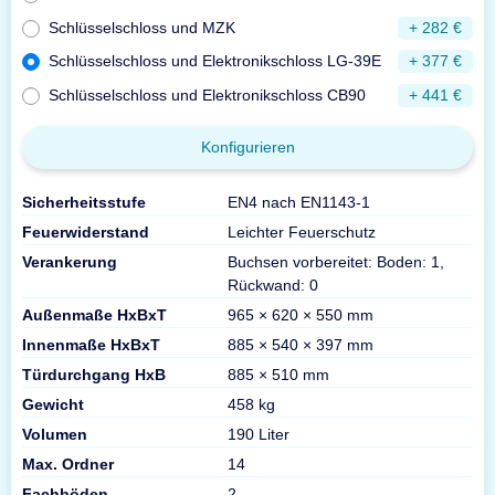
Schlüsselschloss und MZK
+ 282 €
Schlüsselschloss und Elektronikschloss LG-39E
+ 377 €
Schlüsselschloss und Elektronikschloss CB90
+ 441 €
Konfigurieren
Sicherheitsstufe
EN4 nach EN1143-1
Feuerwiderstand
Leichter Feuerschutz
Verankerung
Buchsen vorbereitet: Boden: 1,
Rückwand: 0
Außenmaße HxBxT
965 × 620 × 550 mm
Innenmaße HxBxT
885 × 540 × 397 mm
Türdurchgang HxB
885 × 510 mm
Gewicht
458 kg
Volumen
190 Liter
Max. Ordner
14
Fachböden
2