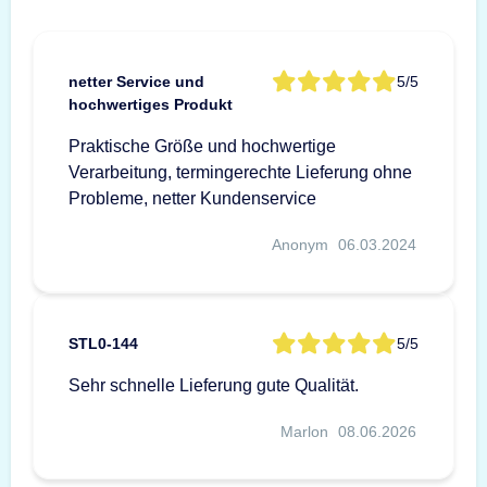
netter Service und
5/5
hochwertiges Produkt
Praktische Größe und hochwertige
Verarbeitung, termingerechte Lieferung ohne
Probleme, netter Kundenservice
Anonym
06.03.2024
STL0-144
5/5
Sehr schnelle Lieferung gute Qualität.
Marlon
08.06.2026