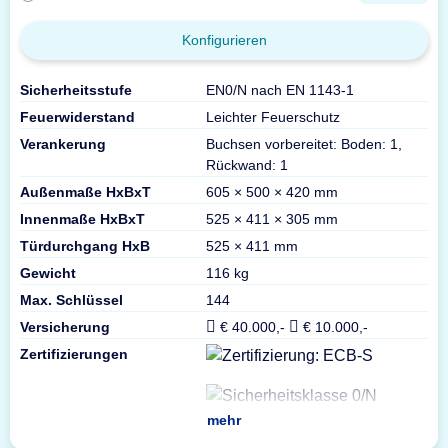
Konfigurieren
Sicherheitsstufe
EN0/N nach EN 1143-1
Feuerwiderstand
Leichter Feuerschutz
Verankerung
Buchsen vorbereitet: Boden: 1,
Rückwand: 1
Außenmaße HxBxT
605 × 500 × 420 mm
Innenmaße HxBxT
525 × 411 × 305 mm
Türdurchgang HxB
525 × 411 mm
Gewicht
116 kg
Max. Schlüssel
144
Versicherung
€ 40.000,-
€ 10.000,-
Zertifizierungen
mehr