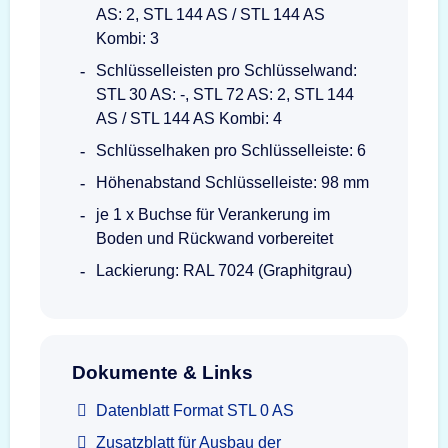
AS: 2, STL 144 AS / STL 144 AS
Kombi: 3
Schlüsselleisten pro Schlüsselwand:
STL 30 AS: -, STL 72 AS: 2, STL 144
AS / STL 144 AS Kombi: 4
Schlüsselhaken pro Schlüsselleiste: 6
Höhenabstand Schlüsselleiste: 98 mm
je 1 x Buchse für Verankerung im
Boden und Rückwand vorbereitet
Lackierung: RAL 7024 (Graphitgrau)
Dokumente & Links
Datenblatt Format STL 0 AS
Zusatzblatt für Ausbau der