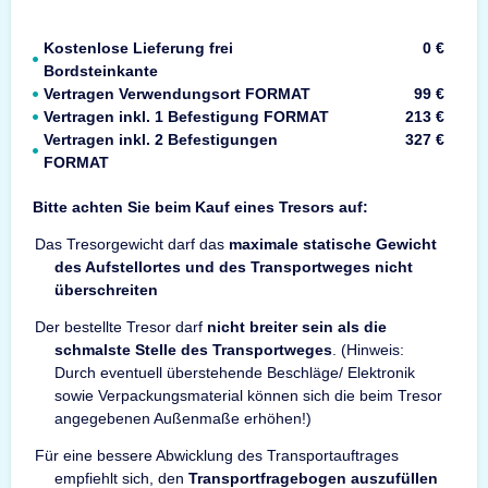
Kostenlose Lieferung frei
0 €
Bordsteinkante
Vertragen Verwendungsort FORMAT
99 €
Vertragen inkl. 1 Befestigung FORMAT
213 €
Vertragen inkl. 2 Befestigungen
327 €
FORMAT
Bitte achten Sie beim Kauf eines Tresors auf:
Das Tresorgewicht darf das
maximale statische Gewicht
des Aufstellortes und des Transportweges nicht
überschreiten
Der bestellte Tresor darf
nicht breiter sein als die
schmalste Stelle des Transportweges
. (Hinweis:
Durch eventuell überstehende Beschläge/ Elektronik
sowie Verpackungsmaterial können sich die beim Tresor
angegebenen Außenmaße erhöhen!)
Für eine bessere Abwicklung des Transportauftrages
empfiehlt sich, den
Transportfragebogen auszufüllen