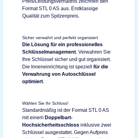
Preis/Leistungsverhältnis zeichnen den
Format STL 0 AS aus. Erstklassige
Qualität zum Spitzenpreis.
Sicher verwahrt und perfekt organisiert
Die Lösung für ein professionelles
Schlüsselmanagement
. Verwahren Sie
Ihre Schlüssel sicher und gut organisiert.
Die Inneneinrichtung ist speziell
für die
Verwahrung von Autoschlüssel
optimiert
.
Wählen Sie Ihr Schloss!
Standardmäßig ist der Format STL 0 AS
mit einem
Doppelbart-
Hochsicherheitsschloss
inklusive zwei
Schlüssel ausgestattet. Gegen Aufpreis