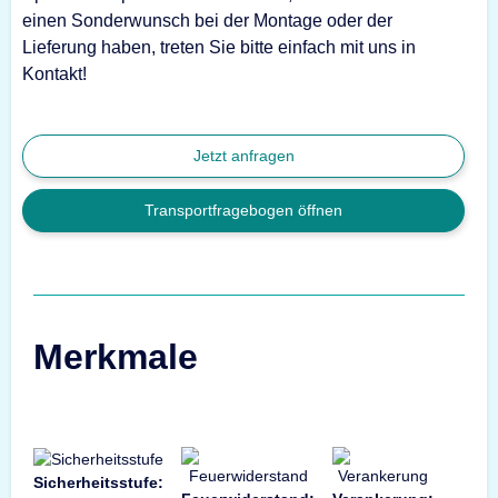
einen Sonderwunsch bei der Montage oder der
Lieferung haben, treten Sie bitte einfach mit uns in
Kontakt!
Jetzt anfragen
Transportfragebogen öffnen
Merkmale
Sicherheitsstufe: