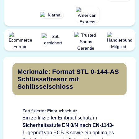
Merkmale: Format STL 0-144-AS
Schlüsseltresor mit
Schlüsselschloss
Zertifizierter Einbruchschutz
Ein zertifizierter Einbruchschutz in
Sicherheitsstufe EN 0/N nach EN-1143-
1
, geprüft von ECB-S sowie ein optimales