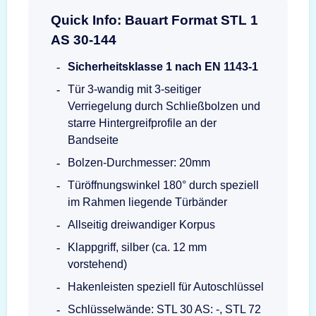
Quick Info: Bauart Format STL 1
AS 30-144
Sicherheitsklasse 1 nach EN 1143-1
Tür 3-wandig mit 3-seitiger
Verriegelung durch Schließbolzen und
starre Hintergreifprofile an der
Bandseite
Bolzen-Durchmesser: 20mm
Türöffnungswinkel 180° durch speziell
im Rahmen liegende Türbänder
Allseitig dreiwandiger Korpus
Klappgriff, silber (ca. 12 mm
vorstehend)
Hakenleisten speziell für Autoschlüssel
Schlüsselwände: STL 30 AS: -, STL 72