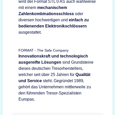
wird der Format STL 0 AS auch wahlweise
mit einem
mechanischem
Zahlenkombinationsschloss
oder
diversen hochwertigen und
einfach zu
bedienenden Elektronikschlössern
ausgestattet.
FORMAT - The Safe Company
Innovationskraft und technologisch
ausgereifte Lösungen
sind Grundsteine
dieses deutschen Tresorherstellers,
welcher seit über 25 Jahren für
Qualität
und Service
steht. Gegründet 1989,
gehört das Unternehmen mittlerweile zu
den führenden Tresor-Spezialisten
Europas.