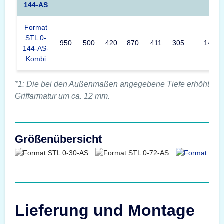
144-AS
Format
STL 0-
950
500
420
870
411
305
144
144-AS-
Kombi
*1: Die bei den Außenmaßen angegebene Tiefe erhöht sich
Griffarmatur um ca. 12 mm.
Größenübersicht
Lieferung und Montage