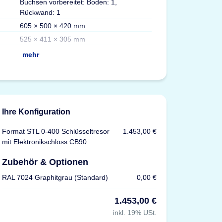
Buchsen vorbereitet: Boden: 1,
Max. Schlüssel
Rückwand: 1
Versicherung
605 × 500 × 420 mm
Zertifizierungen
525 × 411 × 305 mm
mehr
Ihre Konfiguration
Format STL 0-400 Schlüsseltresor
1.453,00 €
mit Elektronikschloss CB90
Zubehör & Optionen
RAL 7024 Graphitgrau (Standard)
0,00 €
1.453,00 €
inkl. 19% USt.