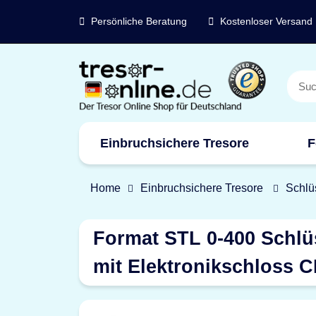
Persönliche Beratung
Kostenloser Versand
Einbruchsichere Tresore
F
Marken
Home
Einbruchsichere Tresore
Schlü
Format STL 0-400 Schlü
mit Elektronikschloss 