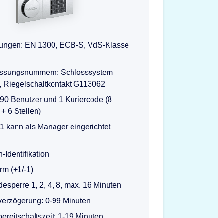
ierungen: EN 1300, ECB-S, VdS-Klasse
ssungsnummern: Schlosssystem
 Riegelschaltkontakt G113062
 90 Benutzer und 1 Kuriercode (8
D + 6 Stellen)
1 kann als Manager eingerichtet
-Identifikation
arm (+1/-1)
esperre 1, 2, 4, 8, max. 16 Minuten
verzögerung: 0-99 Minuten
ereitschaftszeit: 1-19 Minuten