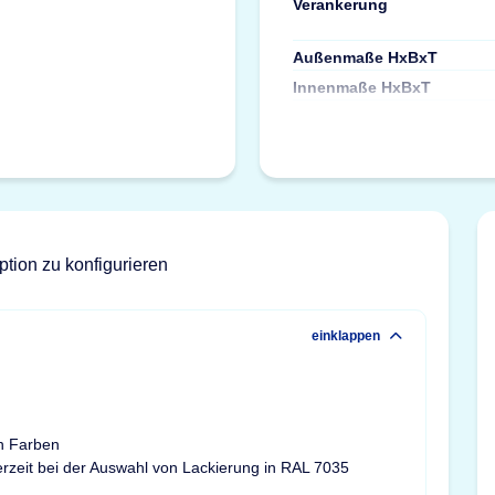
Verankerung
Außenmaße HxBxT
Innenmaße HxBxT
ption zu konfigurieren
einklappen
n Farben
ferzeit bei der Auswahl von Lackierung in RAL 7035