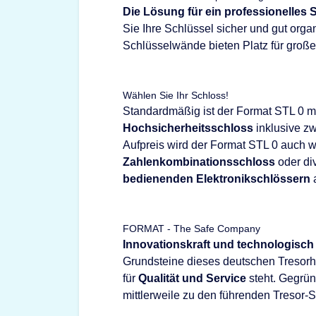
Die Lösung für ein professionelle
Sie Ihre Schlüssel sicher und gut orga
Schlüsselwände bieten Platz für groß
Wählen Sie Ihr Schloss!
Standardmäßig ist der Format STL 0 m
Hochsicherheitsschloss
inklusive zw
Aufpreis wird der Format STL 0 auch 
Zahlenkombinationsschloss
oder di
bedienenden Elektronikschlössern
a
FORMAT - The Safe Company
Innovationskraft und technologisch
Grundsteine dieses deutschen Tresorhe
für
Qualität und Service
steht. Gegrü
mittlerweile zu den führenden Tresor-