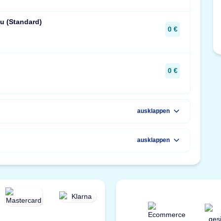
u (Standard)
0 €
0 €
ausklappen
ausklappen