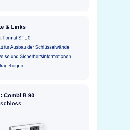
e & Links
t Format STL 0
tt für Ausbau der Schlüsselwände
eise und Sicherheitsinformationen
tfragebogen
o: Combi B 90
kschloss