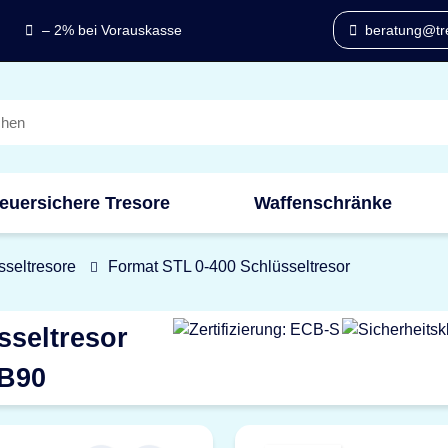
– 2% bei Vorauskasse
beratung@tre
euersichere Tresore
Waffenschränke
sseltresore
Format STL 0-400 Schlüsseltresor
sseltresor
CB90