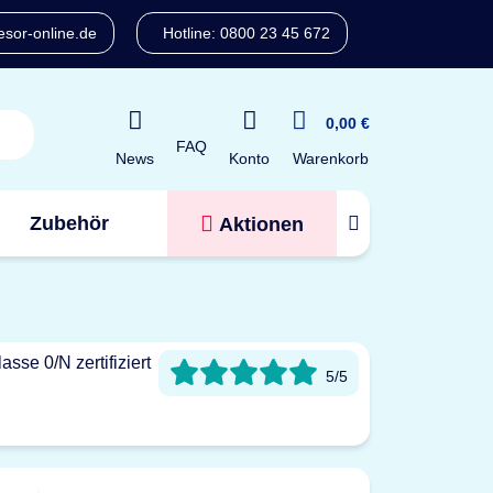
sor-online.de
Hotline: 0800 23 45 672
0,00 €
FAQ
Konto
News
Warenkorb
Zubehör
Aktionen
Tresorfinder
5/5