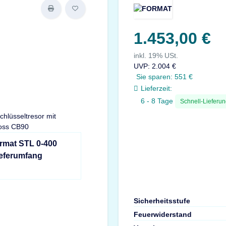
1.453,00 €
inkl. 19% USt.
UVP
:
2.004 €
Sie sparen:
551 €
Lieferzeit:
6 - 8 Tage
Schnell-Lieferu
rmat STL 0-400
ieferumfang
Sicherheitsstufe
Feuerwiderstand