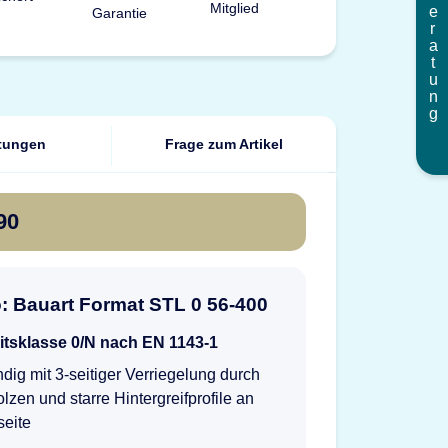
Beratung
tungen
Frage zum Artikel
90
o: Bauart Format STL 0 56-400
itsklasse 0/N nach EN 1143-1
dig mit 3-seitiger Verriegelung durch
lzen und starre Hintergreifprofile an
seite