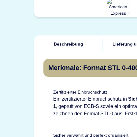
Beschreibung
Lieferung 
Merkmale: Format STL 0-400
Zertifizierter Einbruchschutz
Ein zertifizierter Einbruchschutz in
Sic
1
, geprüft von ECB-S sowie ein optima
zeichnen den Format STL 0 aus. Erstkl
Sicher verwahrt und perfekt organisiert