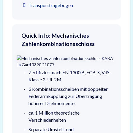
Transportfragebogen
Quick Info: Mechanisches
Zahlenkombinationsschloss
Zertifiziert nach EN 1300 B, ECB-S, VdS-
Klasse 2, UL 2M
3 Kombinationsscheiben mit doppelter
Federarmkupplung zur Übertragung
höherer Drehmomente
ca. 1 Million theoretische
Verschiedenheiten
Separate Umstell- und