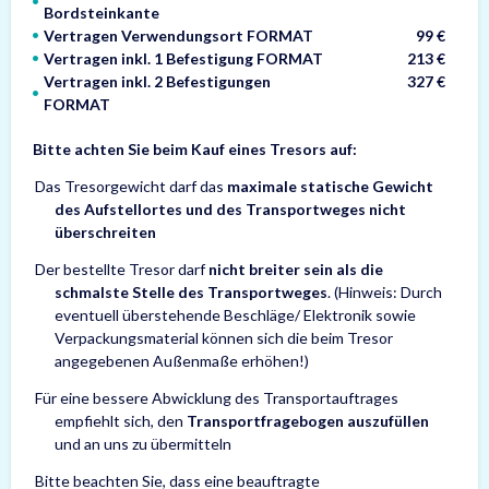
Bordsteinkante
Vertragen Verwendungsort FORMAT
99 €
Vertragen inkl. 1 Befestigung FORMAT
213 €
Vertragen inkl. 2 Befestigungen
327 €
FORMAT
Bitte achten Sie beim Kauf eines Tresors auf:
Das Tresorgewicht darf das
maximale statische Gewicht
des Aufstellortes und des Transportweges nicht
überschreiten
Der bestellte Tresor darf
nicht breiter sein als die
schmalste Stelle des Transportweges
. (Hinweis: Durch
eventuell überstehende Beschläge/ Elektronik sowie
Verpackungsmaterial können sich die beim Tresor
angegebenen Außenmaße erhöhen!)
Für eine bessere Abwicklung des Transportauftrages
empfiehlt sich, den
Transportfragebogen auszufüllen
und an uns zu übermitteln
Bitte beachten Sie, dass eine beauftragte