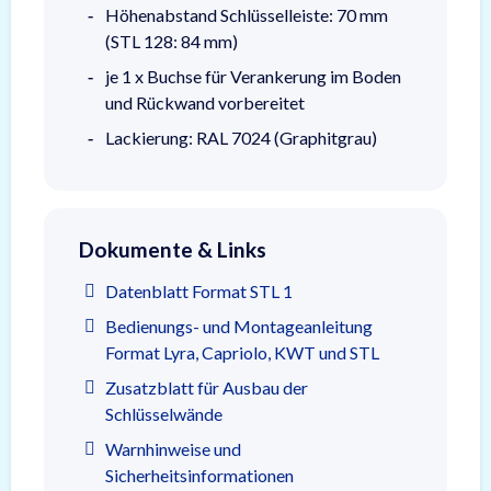
Höhenabstand Schlüsselleiste: 70 mm
(STL 128: 84 mm)
je 1 x Buchse für Verankerung im Boden
und Rückwand vorbereitet
Lackierung: RAL 7024 (Graphitgrau)
Dokumente & Links
Datenblatt Format STL 1
Bedienungs- und Montageanleitung
Format Lyra, Capriolo, KWT und STL
Zusatzblatt für Ausbau der
Schlüsselwände
Warnhinweise und
Sicherheitsinformationen