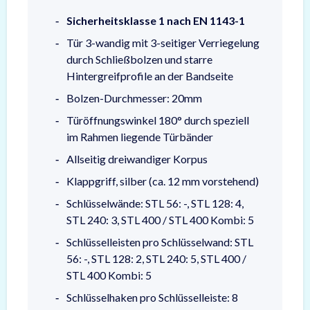
Sicherheitsklasse 1 nach EN 1143-1
Tür 3-wandig mit 3-seitiger Verriegelung
durch Schließbolzen und starre
Hintergreifprofile an der Bandseite
Bolzen-Durchmesser: 20mm
Türöffnungswinkel 180° durch speziell
im Rahmen liegende Türbänder
Allseitig dreiwandiger Korpus
Klappgriff, silber (ca. 12 mm vorstehend)
Schlüsselwände: STL 56: -, STL 128: 4,
STL 240: 3, STL 400 / STL 400 Kombi: 5
Schlüsselleisten pro Schlüsselwand: STL
56: -, STL 128: 2, STL 240: 5, STL 400 /
STL 400 Kombi: 5
Schlüsselhaken pro Schlüsselleiste: 8