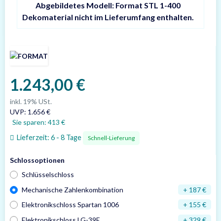
Abgebildetes Modell: Format STL 1-400
Dekomaterial nicht im Lieferumfang enthalten.
1.243,00 €
inkl. 19% USt.
UVP
:
1.656 €
Sie sparen:
413 €
Lieferzeit:
6 - 8 Tage
Schnell-Lieferung
Schlossoptionen
Schlüsselschloss
Mechanische Zahlenkombination
+ 187 €
Elektronikschloss Spartan 1006
+ 155 €
Elektronikschloss LG-39E
+ 329 €