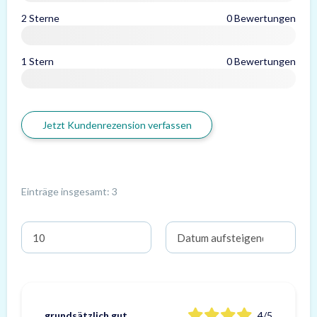
2 Sterne
0 Bewertungen
1 Stern
0 Bewertungen
Jetzt Kundenrezension verfassen
Einträge insgesamt: 3
grundsätzlich gut
4/5