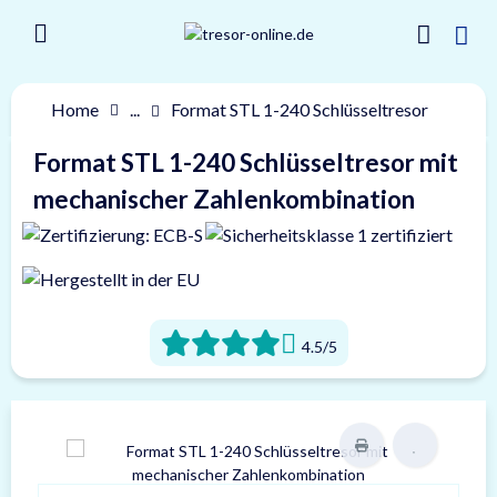
Home
...
Format STL 1-240 Schlüsseltresor
Format STL 1-240 Schlüsseltresor mit
mechanischer Zahlenkombination
4.5/5