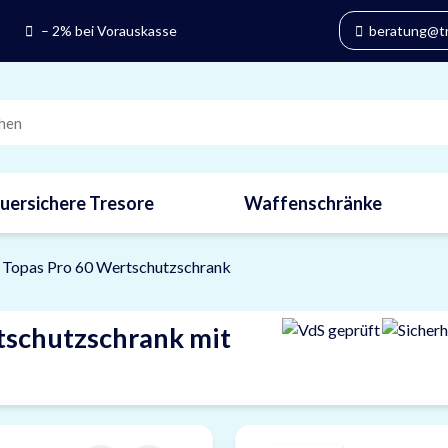
– 2% bei Vorauskasse
beratung@tre
uersichere Tresore
Waffenschränke
 Topas Pro 60 Wertschutzschrank
tschutzschrank mit