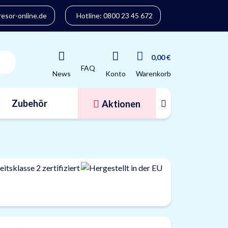
sor-online.de
Hotline: 0800 23 45 672
0,00 €
FAQ
Konto
News
Warenkorb
Zubehör
Aktionen
Tresorfinder