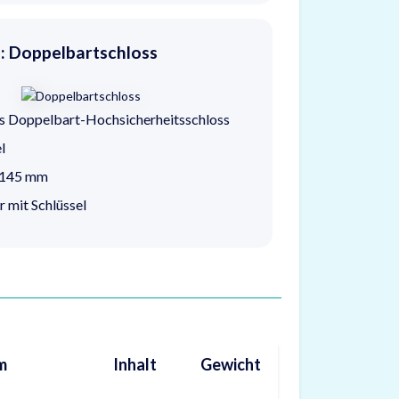
o: Doppelbartschloss
s Doppelbart-Hochsicherheitsschloss
l
. 145 mm
r mit Schlüssel
m
Inhalt
Gewicht