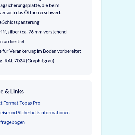
agsicherungsplatte, die beim
ersuch das Öffnen erschwert
e Schlosspanzerung
iff, silber (ca. 76 mm vorstehend
 ordnertief
e für Verankerung im Boden vorbereitet
g: RAL 7024 (Graphitgrau)
 & Links
t Format Topas Pro
ise und Sicherheitsinformationen
tfragebogen