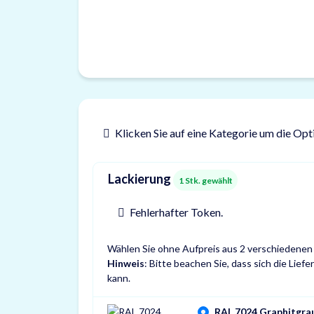
Klicken Sie auf eine Kategorie um die Opt
Lackierung
1
Stk. gewählt
Fehlerhafter Token.
Wählen Sie ohne Aufpreis aus 2 verschiedenen
Hinweis
: Bitte beachen Sie, dass sich die Lie
kann.
RAL 7024 Graphitgra