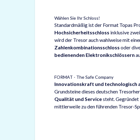
Wählen Sie Ihr Schloss!
Standardmäßig ist der Format Topas Pr
Hochsicherheitsschloss
inklusive zwei
wird der Tresor auch wahlweise mit ein
Zahlenkombinationsschloss
oder div
bedienenden Elektronikschlössern
au
FORMAT - The Safe Company
Innovationskraft und technologisch 
Grundsteine dieses deutschen Tresorherst
Qualität und Service
steht. Gegründet
mittlerweile zu den führenden Tresor-Sp