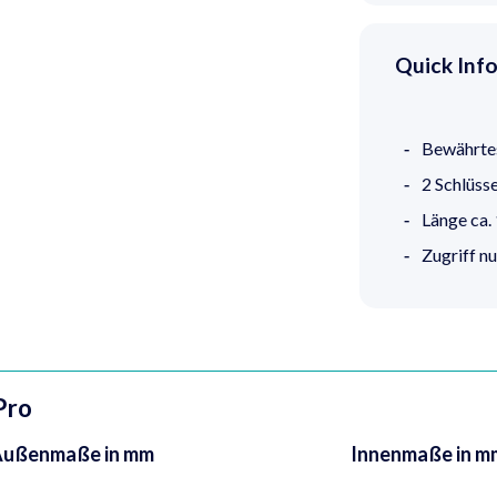
Quick Inf
Bewährte
2 Schlüsse
Länge ca
Zugriff nu
Pro
ußenmaße in mm
Innenmaße in m