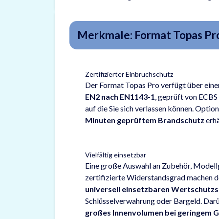
Merkmale: Format Topas Pro
Zertifizierter Einbruchschutz
Der Format Topas Pro verfügt über einen
EN2 nach EN1143-1
, geprüft von ECBS
auf die Sie sich verlassen können. Optio
Minuten geprüftem Brandschutz
erhä
Vielfältig einsetzbar
Eine große Auswahl an Zubehör, Modell
zertifizierte Widerstandsgrad machen 
universell einsetzbaren Wertschutz
Schlüsselverwahrung oder Bargeld. Darüb
großes Innenvolumen bei geringem 