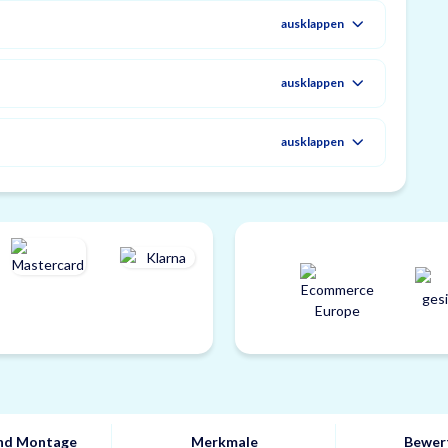
ausklappen
ausklappen
ausklappen
und Montage
Merkmale
Bewer