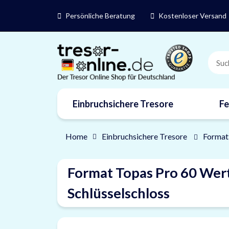
Persönliche Beratung
Kostenloser Versand
Einbruchsichere Tresore
Fe
Marken
Home
Einbruchsichere Tresore
Format
Format Topas Pro 60 Wer
Schlüsselschloss