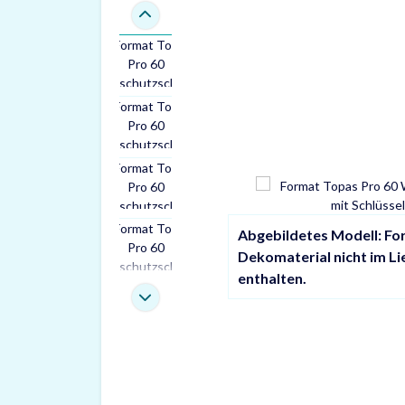
Abgebildetes Modell: Fo
Dekomaterial nicht im L
enthalten.