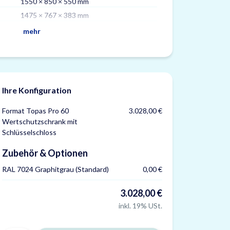
1550 × 850 × 550 mm
Fachböden
1475 × 767 × 383 mm
Versicherung
mehr
Ihre Konfiguration
Format Topas Pro 60
3.028,00 €
Wertschutzschrank mit
Schlüsselschloss
Zubehör & Optionen
RAL 7024 Graphitgrau (Standard)
0,00 €
3.028,00 €
inkl. 19% USt.