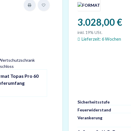
3.028,00 €
inkl. 19% USt.
Lieferzeit:
6 Wochen
rmat Topas Pro 60
ieferumfang
Sicherheitsstufe
Feuerwiderstand
Verankerung