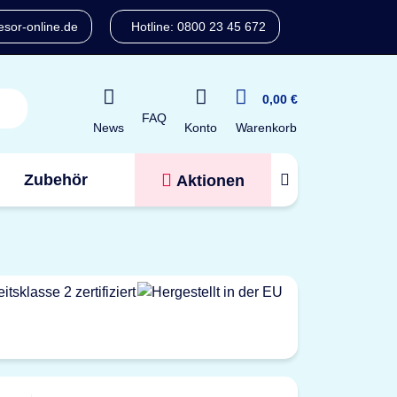
sor-online.de
Hotline: 0800 23 45 672
0,00 €
FAQ
Konto
News
Warenkorb
Zubehör
Aktionen
Tresorfinder