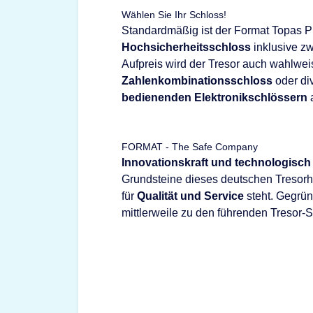
Wählen Sie Ihr Schloss!
Standardmäßig ist der Format Topas P
Hochsicherheitsschloss
inklusive zw
Aufpreis wird der Tresor auch wahlwe
Zahlenkombinationsschloss
oder di
bedienenden Elektronikschlössern
a
FORMAT - The Safe Company
Innovationskraft und technologisch
Grundsteine dieses deutschen Tresorhe
für
Qualität und Service
steht. Gegrü
mittlerweile zu den führenden Tresor-