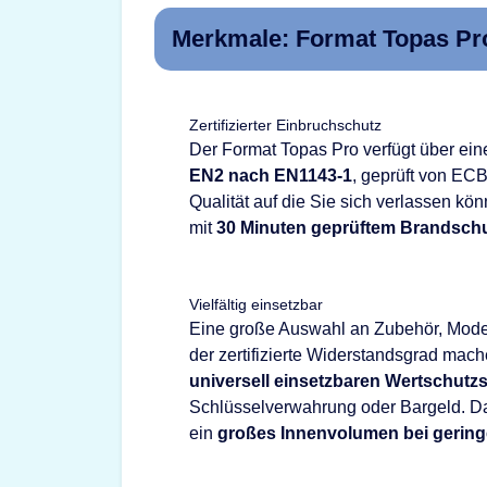
Merkmale: Format Topas Pr
Zertifizierter Einbruchschutz
Der Format Topas Pro verfügt über eine
EN2 nach EN1143-1
, geprüft von EC
Qualität auf die Sie sich verlassen kö
mit
30 Minuten geprüftem Brandsch
Vielfältig einsetzbar
Eine große Auswahl an Zubehör, Mode
der zertifizierte Widerstandsgrad ma
universell einsetzbaren Wertschutz
Schlüsselverwahrung oder Bargeld. Dar
ein
großes Innenvolumen bei gerin