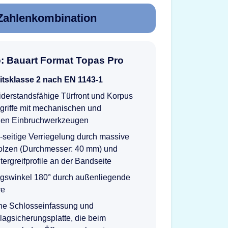
Zahlenkombination
o: Bauart Format Topas Pro
itsklasse 2 nach EN 1143-1
derstandsfähige Türfront und Korpus
griffe mit mechanischen und
hen Einbruchwerkzeugen
-seitige Verriegelung durch massive
olzen (Durchmesser: 40 mm) und
ntergreifprofile an der Bandseite
ngswinkel 180° durch außenliegende
re
che Schlosseinfassung und
agsicherungsplatte, die beim