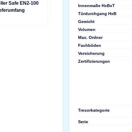
ller Safe EN2-100
Innenmaße HxBxT
ieferumfang
Türdurchgang HxB
Gewicht
Volumen
Max. Ordner
Fachböden
Versicherung
Zertifizierungen
Tresorkategorie
Serie