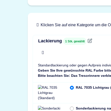
Klicken Sie auf eine Kategorie um die O
Lackierung
1
Stk. gewählt
x
Standardlackierung oder gegen Aufpreis indivi
Geben Sie Ihre gewünschte RAL Farbe bitt
Bitte beachten Sie: Das Tresorinnere verble
RAL 7035 Lichtgrau 
Sonderlackierung n