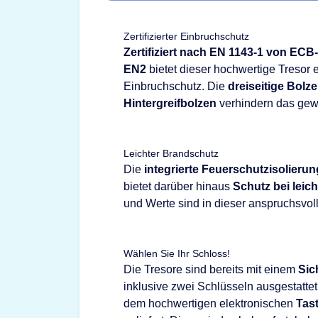
Zertifizierter Einbruchschutz
Zertifiziert nach EN 1143-1 von ECB
EN2
bietet dieser hochwertige Tresor
Einbruchschutz. Die
dreiseitige Bolz
Hintergreifbolzen
verhindern das gew
Leichter Brandschutz
Die
integrierte Feuerschutzisolierun
bietet darüber hinaus
Schutz bei leic
und Werte sind in dieser anspruchsvoll
Wählen Sie Ihr Schloss!
Die Tresore sind bereits mit einem
Sic
inklusive zwei Schlüsseln ausgestattet
dem hochwertigen elektronischen
Tas