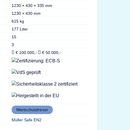
1230 × 430 × 335 mm
1230 × 430 mm
615 kg
177 Liter
15
3
€ 100.000,-
€ 50.000,-
Wertschutztresor
Müller Safe EN2