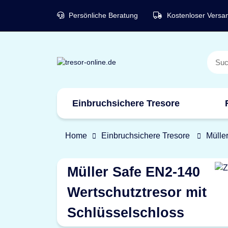
Persönliche Beratung
Kostenloser Versa
Einbruchsichere Tresore
Marken
Home
Einbruchsichere Tresore
Mülle
Müller Safe EN2-140
Wertschutztresor mit
Schlüsselschloss