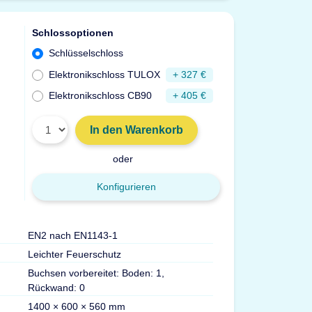
Schlossoptionen
Schlüsselschloss
Elektronikschloss TULOX
+ 327 €
Elektronikschloss CB90
+ 405 €
In den Warenkorb
oder
Konfigurieren
EN2 nach EN1143-1
Leichter Feuerschutz
Buchsen vorbereitet: Boden: 1,
Rückwand: 0
1400 × 600 × 560 mm