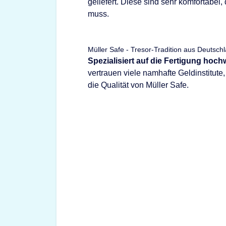
geliefert. Diese sind sehr komfortabel
muss.
Müller Safe - Tresor-Tradition aus Deutsch
Spezialisiert auf die Fertigung hoc
vertrauen viele namhafte Geldinstitut
die Qualität von Müller Safe.