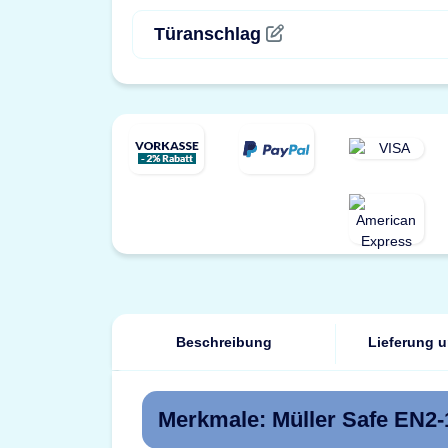
Türanschlag
Beschreibung
Lieferung 
Merkmale: Müller Safe EN2-