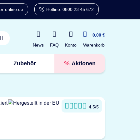
r-online.de
Hotline: 0800 23 45 672
0,00 €
News
FAQ
Konto
Warenkorb
Zubehör
Aktionen
Tresorfinder
4.5/5