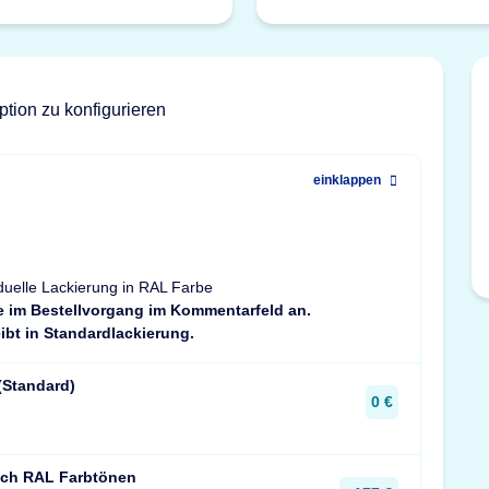
ption zu konfigurieren
einklappen
duelle Lackierung in RAL Farbe
e im Bestellvorgang im Kommentarfeld an.
ibt in Standardlackierung.
(Standard)
0 €
ach RAL Farbtönen