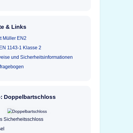
e & Links
t Müller EN2
t EN 1143-1 Klasse 2
eise und Sicherheitsinformationen
tfragebogen
o: Doppelbartschloss
s Sicherheitsschloss
el