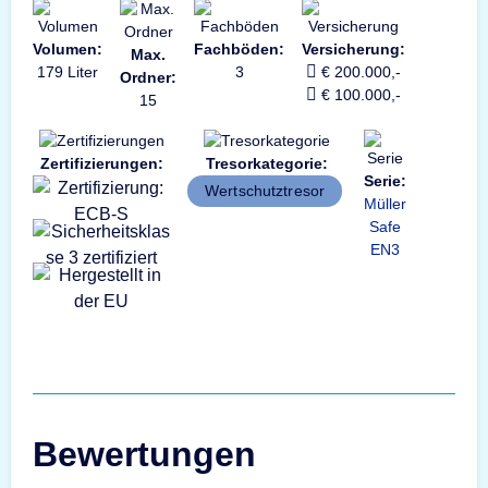
Volumen:
Fachböden:
Versicherung:
Max.
179 Liter
3
€ 200.000,-
Ordner:
€ 100.000,-
15
Zertifizierungen:
Tresorkategorie:
Serie:
Wertschutztresor
Müller
Safe
EN3
Bewertungen