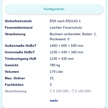
Konfigurieren
Sicherheitsstufe
EN3 nach EN1143-1
Feuerwiderstand
Leichter Feuerschutz
Verankerung
Buchsen vorbereitet: Boden: 1,
Rückwand: 0
Außenmaße HxBxT
1400 × 600 × 590 mm
Innenmaße HxBxT
1230 × 430 × 340 mm
Türdurchgang HxB
1230 × 430 mm
Gewicht
780 kg
Volumen
179 Liter
Max. Ordner
15
Fachböden
3
Versicherung
€ 200.000,-
€ 100.000,-
mehr