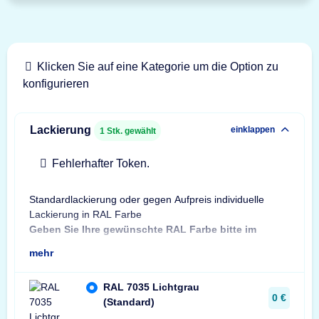
Klicken Sie auf eine Kategorie um die Option zu
konfigurieren
Lackierung
einklappen
1
Stk. gewählt
Fehlerhafter Token.
Standardlackierung oder gegen Aufpreis individuelle
Bes
Lackierung in RAL Farbe
Bit
Geben Sie Ihre gewünschte RAL Farbe bitte im
Sta
mehr
RAL 7035 Lichtgrau
0 €
(Standard)