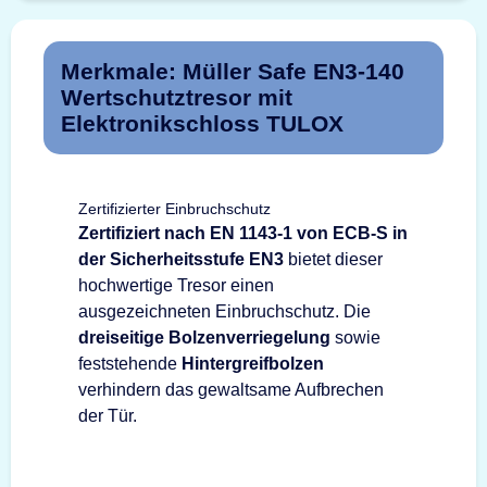
Merkmale: Müller Safe EN3-140
Wertschutztresor mit
Elektronikschloss TULOX
Zertifizierter Einbruchschutz
Zertifiziert nach EN 1143-1 von ECB-S in
der Sicherheitsstufe EN3
bietet dieser
hochwertige Tresor einen
ausgezeichneten Einbruchschutz. Die
dreiseitige Bolzenverriegelung
sowie
feststehende
Hintergreifbolzen
verhindern das gewaltsame Aufbrechen
der Tür.