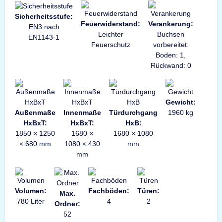
Sicherheitsstufe:
Feuerwiderstand:
Verankerung:
EN3 nach
Leichter
Buchsen
EN1143-1
Feuerschutz
vorbereitet:
Boden: 1,
Rückwand: 0
Gewicht:
Außenmaße
Innenmaße
Türdurchgang
1960 kg
HxBxT:
HxBxT:
HxB:
1850 × 1250
1680 ×
1680 × 1080
× 680 mm
1080 × 430
mm
mm
Volumen:
Fachböden:
Türen:
Max.
780 Liter
4
2
Ordner:
52