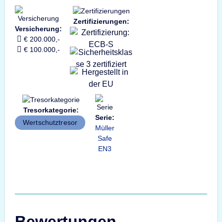
Zertifizierungen:
Versicherung:
€ 200.000,-
€ 100.000,-
Tresorkategorie:
Serie:
Wertschutztresor
Müller
Safe
EN3
Bewertungen