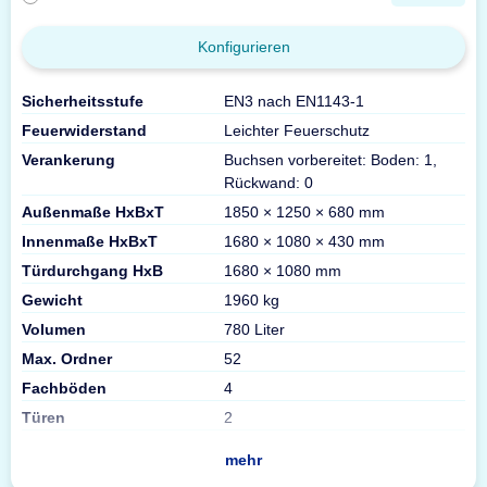
Konfigurieren
Sicherheitsstufe
EN3 nach EN1143-1
Feuerwiderstand
Leichter Feuerschutz
Verankerung
Buchsen vorbereitet: Boden: 1,
Rückwand: 0
Außenmaße HxBxT
1850 × 1250 × 680 mm
Innenmaße HxBxT
1680 × 1080 × 430 mm
Türdurchgang HxB
1680 × 1080 mm
Gewicht
1960 kg
Volumen
780 Liter
Max. Ordner
52
Fachböden
4
Türen
2
mehr