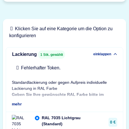
Klicken Sie auf eine Kategorie um die Option zu
konfigurieren
Lackierung
einklappen
1
Stk. gewählt
Fehlerhafter Token.
Standardlackierung oder gegen Aufpreis individuelle
Bes
Lackierung in RAL Farbe
Bit
Geben Sie Ihre gewünschte RAL Farbe bitte im
Sta
mehr
RAL 7035 Lichtgrau
0 €
(Standard)