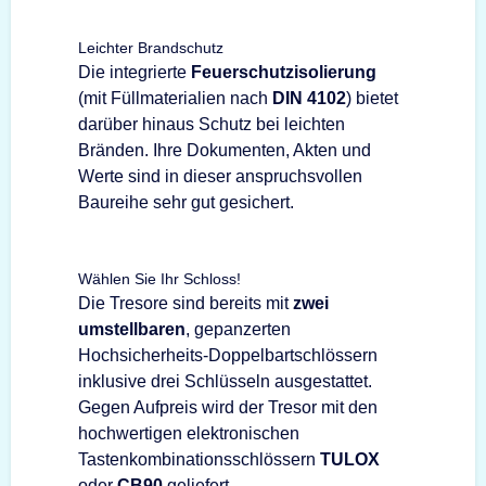
Leichter Brandschutz
Die integrierte
Feuerschutzisolierung
(mit Füllmaterialien nach
DIN 4102
) bietet
darüber hinaus Schutz bei leichten
Bränden. Ihre Dokumenten, Akten und
Werte sind in dieser anspruchsvollen
Baureihe sehr gut gesichert.
Wählen Sie Ihr Schloss!
Die Tresore sind bereits mit
zwei
umstellbaren
, gepanzerten
Hochsicherheits-Doppelbartschlössern
inklusive drei Schlüsseln ausgestattet.
Gegen Aufpreis wird der Tresor mit den
hochwertigen elektronischen
Tastenkombinationsschlössern
TULOX
oder
CB90
geliefert.