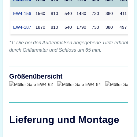
EW4-156
1560
810
540
1480
730
380
411
EW4-187
1870
810
540
1790
730
380
497
*1: Die bei den Außenmaßen angegebene Tiefe erhöht sic
durch Griffarmatur und Schloss um 65 mm.
Größenübersicht
Lieferung und Montage