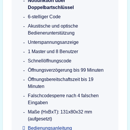
Notfunktion über
Doppelbartschlüssel
6-stelliger Code
Akustische und optische
Bedienerunterstützung
Unterspannungsanzeige
1 Master und 8 Benutzer
Schnellöffnungscode
Öffnungsverzögerung bis 99 Minuten
Öffnungsbereitschaftszeit bis 19
Minuten
Falschcodesperre nach 4 falschen
Eingaben
Maße (HxBxT): 131x80x32 mm
(aufgesetzt)
Bedienungsanleitung