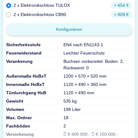
2 x Elektronikschloss TULOX
+ 654 €
2 x Elektronikschloss CB90
+ 809 €
Konfigurieren
Sicherheitsstufe
EN4 nach EN1143-1
Feuerwiderstand
Leichter Feuerschutz
Verankerung
Buchsen vorbereitet: Boden: 2,
Rückwand: 0
Außenmaße HxBxT
1200 × 570 × 520 mm
Innenmaße HxBxT
1120 × 490 × 360 mm
Türdurchgang HxB
1120 × 490 mm
Gewicht
535 kg
Volumen
198 Liter
Max. Ordner
18
Fachböden
2
Versicherung
€ 400.000,-
€ 150.000,-