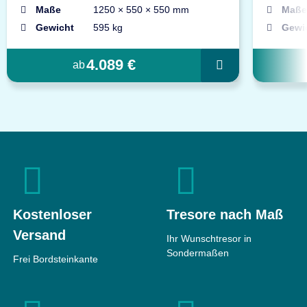
Maße
1250 × 550 × 550 mm
Maße
Gewicht
595 kg
Gewi
4.089 €
ab
Kostenloser
Tresore nach Maß
Versand
Ihr Wunschtresor in
Sondermaßen
Frei Bordsteinkante