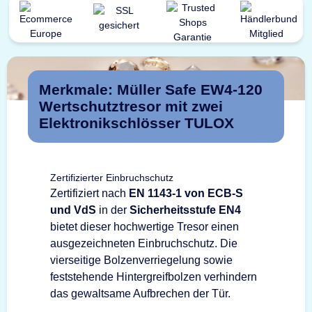
Merkmale: Müller Safe EW4-120
Wertschutztresor mit zwei
Elektronikschlösser TULOX
Zertifizierter Einbruchschutz
Zertifiziert nach
EN 1143-1 von ECB-S
und VdS
in der
Sicherheitsstufe EN4
bietet dieser hochwertige Tresor einen
ausgezeichneten Einbruchschutz. Die
vierseitige Bolzenverriegelung sowie
feststehende Hintergreifbolzen verhindern
das gewaltsame Aufbrechen der Tür.