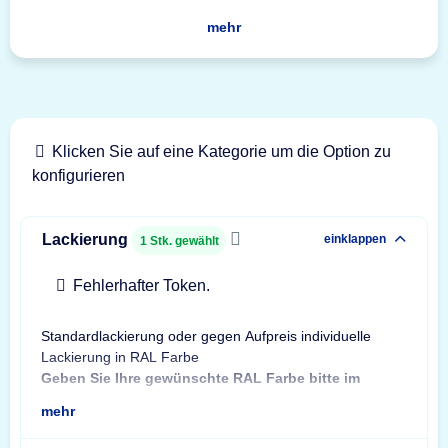
mehr
Klicken Sie auf eine Kategorie um die Option zu
konfigurieren
Lackierung
einklappen
1
Stk. gewählt
Fehlerhafter Token.
Standardlackierung oder gegen Aufpreis individuelle
Bes
Lackierung in RAL Farbe
Bit
Geben Sie Ihre gewünschte RAL Farbe bitte im
Sta
mehr