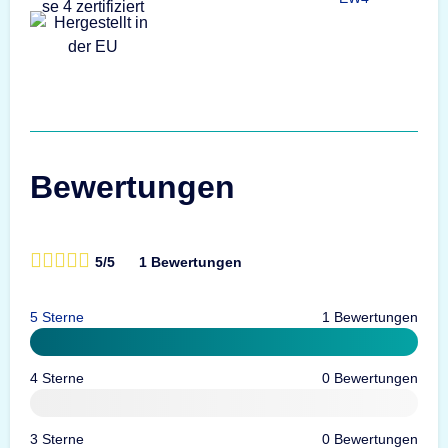
Bewertungen
5/5
1 Bewertungen
5 Sterne
1 Bewertungen
4 Sterne
0 Bewertungen
3 Sterne
0 Bewertungen