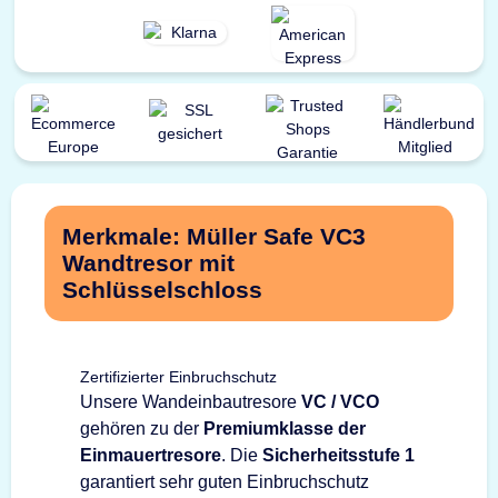
Merkmale: Müller Safe VC3
Wandtresor mit
Schlüsselschloss
Zertifizierter Einbruchschutz
Unsere Wandeinbautresore
VC / VCO
gehören zu der
Premiumklasse der
Einmauertresore
. Die
Sicherheitsstufe 1
garantiert sehr guten Einbruchschutz