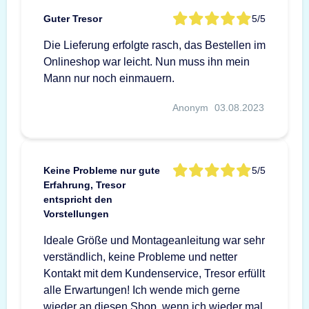
Guter Tresor
5/5
Die Lieferung erfolgte rasch, das Bestellen im
Onlineshop war leicht. Nun muss ihn mein
Mann nur noch einmauern.
Anonym
03.08.2023
Keine Probleme nur gute
5/5
Erfahrung, Tresor
entspricht den
Vorstellungen
Ideale Größe und Montageanleitung war sehr
verständlich, keine Probleme und netter
Kontakt mit dem Kundenservice, Tresor erfüllt
alle Erwartungen! Ich wende mich gerne
wieder an diesen Shop, wenn ich wieder mal