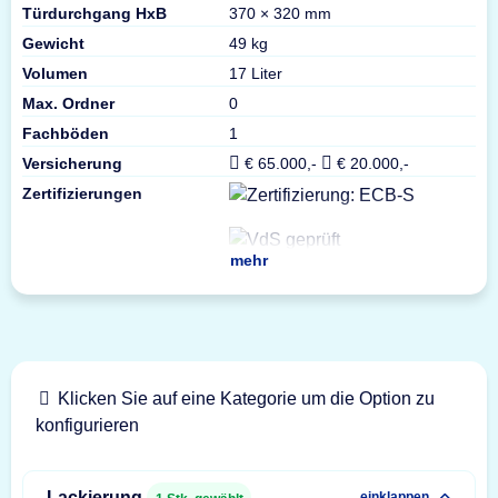
Türdurchgang HxB
370 × 320 mm
Gewicht
49 kg
Volumen
17 Liter
Max. Ordner
0
Fachböden
1
Versicherung
€ 65.000,-
€ 20.000,-
Zertifizierungen
mehr
Klicken Sie auf eine Kategorie um die Option zu
konfigurieren
Lackierung
einklappen