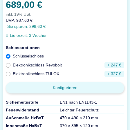
689,00 €
inkl. 19% USt.
UVP
:
987,60 €
Sie sparen:
298,60 €
Lieferzeit:
3 Wochen
Schlossoptionen
Schlüsselschloss
Elektronikschloss Revobolt
+ 247 €
Elektronikschloss TULOX
+ 327 €
Konfigurieren
Sicherheitsstufe
EN1 nach EN1143-1
Feuerwiderstand
Leichter Feuerschutz
Außenmaße HxBxT
470 × 490 × 210 mm
Innenmaße HxBxT
370 × 395 × 120 mm