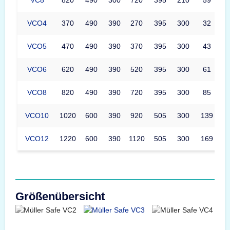
VCO4
370
490
390
270
395
300
32
VCO5
470
490
390
370
395
300
43
VCO6
620
490
390
520
395
300
61
VCO8
820
490
390
720
395
300
85
VCO10
1020
600
390
920
505
300
139
VCO12
1220
600
390
1120
505
300
169
Größenübersicht