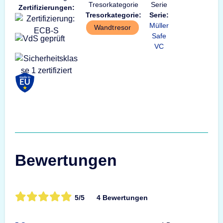
Zertifizierungen:
Tresorkategorie:
Serie:
Müller
Wandtresor
Safe
VC
Bewertungen
5/5
4 Bewertungen