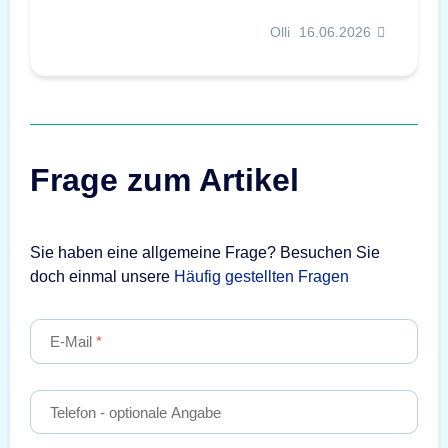
Olli
16.06.2026
Frage zum Artikel
Sie haben eine allgemeine Frage? Besuchen Sie
doch einmal unsere
Häufig gestellten Fragen
E-Mail
Telefon
- optionale Angabe