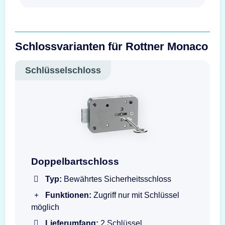
Schlossvarianten für Rottner Monaco
Schlüsselschloss
Doppelbartschloss mit Schlüssel
Doppelbartschloss
Typ:
Bewährtes Sicherheitsschloss
Funktionen:
Zugriff nur mit Schlüssel
möglich
Lieferumfang:
2 Schlüssel