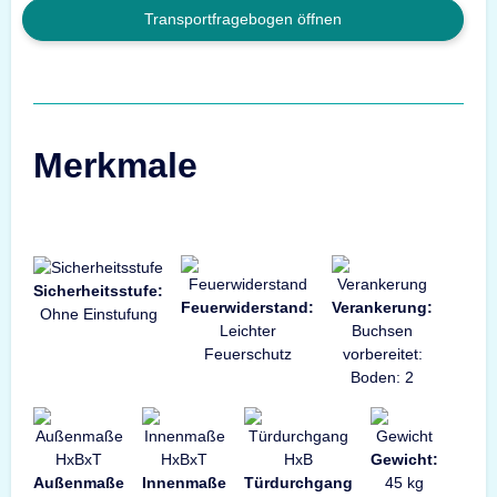
Transportfragebogen öffnen
Merkmale
Sicherheitsstufe:
Feuerwiderstand:
Verankerung:
Ohne Einstufung
Leichter
Buchsen
Feuerschutz
vorbereitet:
Boden: 2
Gewicht:
Außenmaße
Innenmaße
Türdurchgang
45 kg