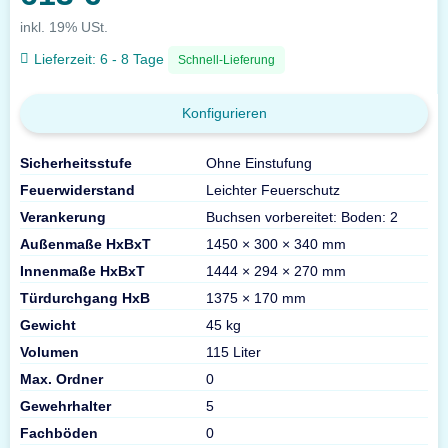
inkl. 19% USt.
Lieferzeit:
6 - 8 Tage
Schnell-Lieferung
Konfigurieren
Sicherheitsstufe
Ohne Einstufung
Feuerwiderstand
Leichter Feuerschutz
Verankerung
Buchsen vorbereitet: Boden: 2
Außenmaße HxBxT
1450 × 300 × 340 mm
Innenmaße HxBxT
1444 × 294 × 270 mm
Türdurchgang HxB
1375 × 170 mm
Gewicht
45 kg
Volumen
115 Liter
Max. Ordner
0
Gewehrhalter
5
Fachböden
0