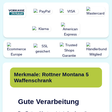
Merkmale: Rottner Montana 5
Waffenschrank
Gute Verarbeitung